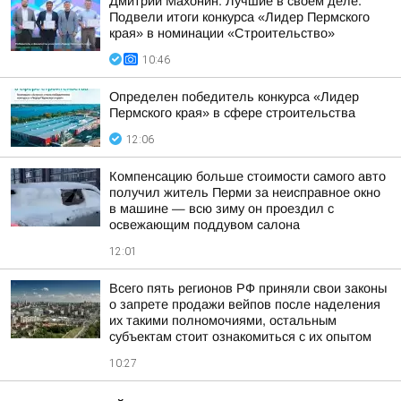
Дмитрий Махонин: Лучшие в своем деле.
Подвели итоги конкурса «Лидер Пермского
края» в номинации «Строительство»
10:46
Определен победитель конкурса «Лидер
Пермского края» в сфере строительства
12:06
Компенсацию больше стоимости самого авто
получил житель Перми за неисправное окно
в машине — всю зиму он проездил с
освежающим поддувом салона
12:01
Всего пять регионов РФ приняли свои законы
о запрете продажи вейпов после наделения
их такими полномочиями, остальным
субъектам стоит ознакомиться с их опытом
10:27