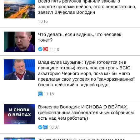
Всего пять регионов приняли законы о
запрете продажи вейпов, этого недостаточно,
заявил Вячеслав Володин
10:15
Что делать, если видишь, что человек
тонет?
11:18
Владислав Шурыгин: Турки готовятся (и в
принципе готовы) взять под контроль ВСЮ
акваторию Черного моря, пока как бы мягко
предлагая свои условия по "замораживанию"
боевых действий в водной среде
11:16
Вячеслав Володин: И СНОВА О ВЕЙПАХ.
(региональным законодательным собраниям
есть над чем работать)
10:07