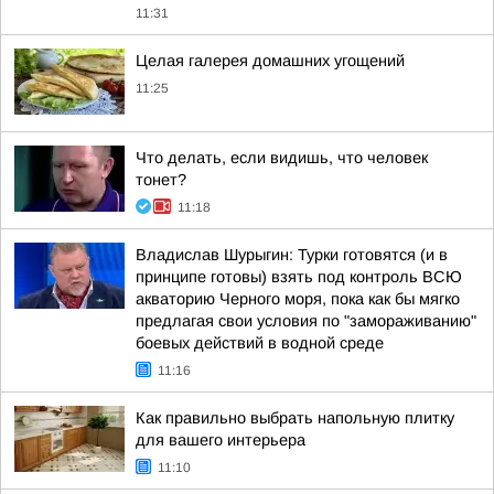
11:31
Целая галерея домашних угощений
11:25
Что делать, если видишь, что человек
тонет?
11:18
Владислав Шурыгин: Турки готовятся (и в
принципе готовы) взять под контроль ВСЮ
акваторию Черного моря, пока как бы мягко
предлагая свои условия по "замораживанию"
боевых действий в водной среде
11:16
Как правильно выбрать напольную плитку
для вашего интерьера
11:10