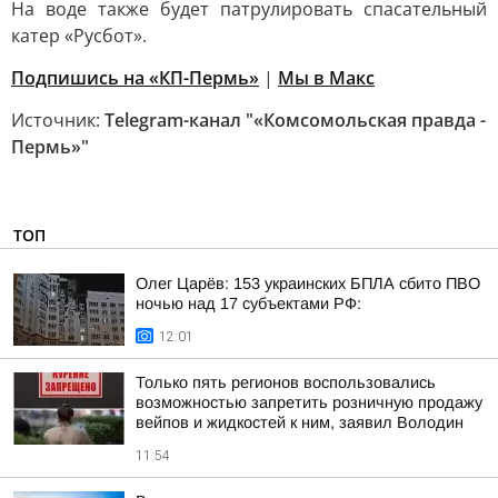
На воде также будет патрулировать спасательный
катер «Русбот».
Подпишись на «КП-Пермь»
|
Мы в Maкс
Источник:
Telegram-канал "«Комсомольская правда -
Пермь»"
ТОП
Олег Царёв: 153 украинских БПЛА сбито ПВО
ночью над 17 субъектами РФ:
12:01
Только пять регионов воспользовались
возможностью запретить розничную продажу
вейпов и жидкостей к ним, заявил Володин
11:54