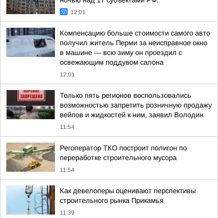
ночью над 17 субъектами РФ:
12:01
Компенсацию больше стоимости самого авто
получил житель Перми за неисправное окно
в машине — всю зиму он проездил с
освежающим поддувом салона
12:01
Только пять регионов воспользовались
возможностью запретить розничную продажу
вейпов и жидкостей к ним, заявил Володин
11:54
Регоператор ТКО построит полигон по
переработке строительного мусора
11:54
Как девелоперы оценивают перспективы
строительного рынка Прикамья
11:39