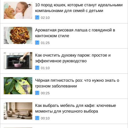
10 пород кошек, которые станут идеальными
компаньонами для семей с детьми
02:10
Ароматная рисовая лапша с говядиной в
кантонском стиле
01:25
Как очистить духовку паром: простое и
эффективное руководство
01:10
Чёрная пятнистость роз: что нужно знать о
грозном заболевании
00:25
Как выбрать мебель для кафе: ключевые
моменты для успешного выбора
00:10