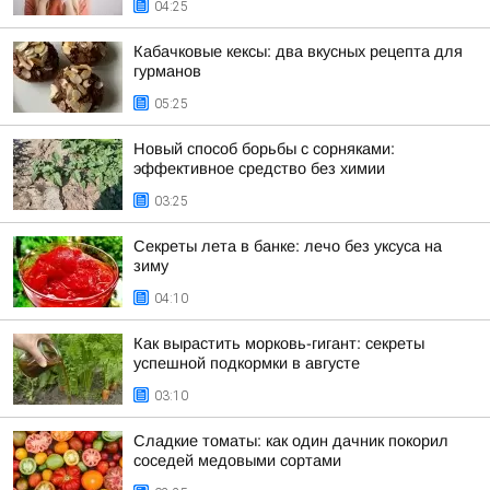
04:25
Кабачковые кексы: два вкусных рецепта для
гурманов
05:25
Новый способ борьбы с сорняками:
эффективное средство без химии
03:25
Секреты лета в банке: лечо без уксуса на
зиму
04:10
Как вырастить морковь-гигант: секреты
успешной подкормки в августе
03:10
Сладкие томаты: как один дачник покорил
соседей медовыми сортами