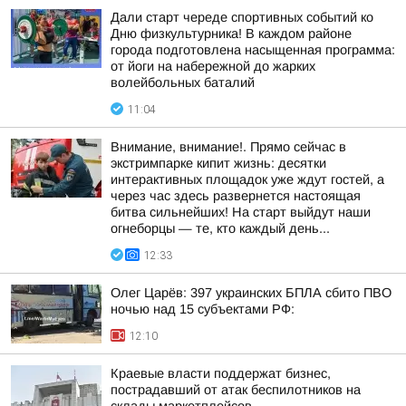
Дали старт череде спортивных событий ко
Дню физкультурника! В каждом районе
города подготовлена насыщенная программа:
от йоги на набережной до жарких
волейбольных баталий
11:04
Внимание, внимание!. Прямо сейчас в
экстримпарке кипит жизнь: десятки
интерактивных площадок уже ждут гостей, а
через час здесь развернется настоящая
битва сильнейших! На старт выйдут наши
огнеборцы — те, кто каждый день...
12:33
Олег Царёв: 397 украинских БПЛА сбито ПВО
ночью над 15 субъектами РФ:
12:10
Краевые власти поддержат бизнес,
пострадавший от атак беспилотников на