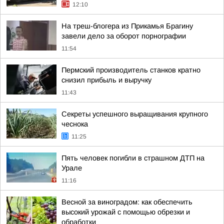
12:10
На треш-блогера из Прикамья Брагину
завели дело за оборот порнографии
11:54
Пермский производитель станков кратно
снизил прибыль и выручку
11:43
Секреты успешного выращивания крупного
чеснока
11:25
Пять человек погибли в страшном ДТП на
Урале
11:16
Весной за виноградом: как обеспечить
высокий урожай с помощью обрезки и
обработки