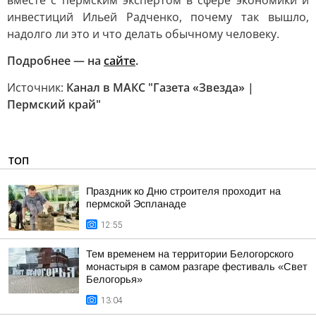
вместе с пермским экспертом в сфере экономики и
инвестиций Ильей Радченко, почему так вышло,
надолго ли это и что делать обычному человеку.
Подробнее — на
сайте
.
Источник:
Канал в МАКС "Газета «Звезда» |
Пермский край"
ТОП
Праздник ко Дню строителя проходит на
пермской Эспланаде
12:55
Тем временем на территории Белогорского
монастыря в самом разгаре фестиваль «Свет
Белогорья»
13:04