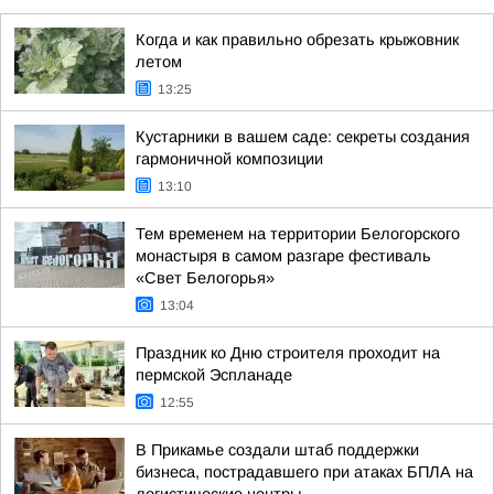
Когда и как правильно обрезать крыжовник
летом
13:25
Кустарники в вашем саде: секреты создания
гармоничной композиции
13:10
Тем временем на территории Белогорского
монастыря в самом разгаре фестиваль
«Свет Белогорья»
13:04
Праздник ко Дню строителя проходит на
пермской Эспланаде
12:55
В Прикамье создали штаб поддержки
бизнеса, пострадавшего при атаках БПЛА на