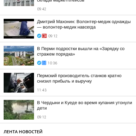
склады маркетплейсов
09:42
Дмитрий Махонин: Волонтер-медик однажды
— волонтер-медик навсегда
09:12
В Перми подростки вышли на «Зарядку со
стражем порядка»
10:36
Пермский производитель станков кратно
снизил прибыль и выручку
11:43
В Чердыни и Куеде во время купания утонули
дети
09:12
ЛЕНТА НОВОСТЕЙ