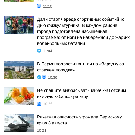
11:10
Дали старт череде спортивных событий ко
Дню физкультурника! В каждом районе
города подготовлена насыщенная
программа: от йоги на набережной до жарких
волейбольных баталий
11:04
В Перми подростки вышли на «Зарядку со
стражем порядка»
10:36
Не спешите выбрасывать кабачки! Готовим
вкусную кабачковую икру
10:25
Ракетная опасность угрожала Пермскому
краю 8 августа
10:21