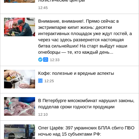
логистические центры
12:45
Внимание, внимание!. Прямо сейчас в
экстримпарке кипит жизнь: десятки
интерактивных площадок уже ждут гостей, а
через час здесь развернется настоящая
битва сильнейших! На старт выйдут наши
огнеборцы — те, кто каждый день...
12:33
Кофе: полезные и вредные аспекты
12:25
В Петербурге мясокомбинат нарушил законы,
подделав сроки годности продукции
12:10
Олег Царёв: 397 украинских БПЛА сбито ПВО
ночью над 15 субъектами РФ: