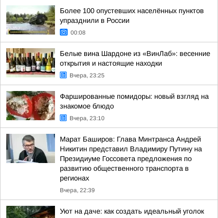
Более 100 опустевших населённых пунктов
упразднили в России
00:08
Белые вина Шардоне из «ВинЛаб»: весенние
открытия и настоящие находки
Вчера, 23:25
Фаршированные помидоры: новый взгляд на
знакомое блюдо
Вчера, 23:10
Марат Баширов: Глава Минтранса Андрей
Никитин представил Владимиру Путину на
Президиуме Госсовета предложения по
развитию общественного транспорта в
регионах
Вчера, 22:39
Уют на даче: как создать идеальный уголок