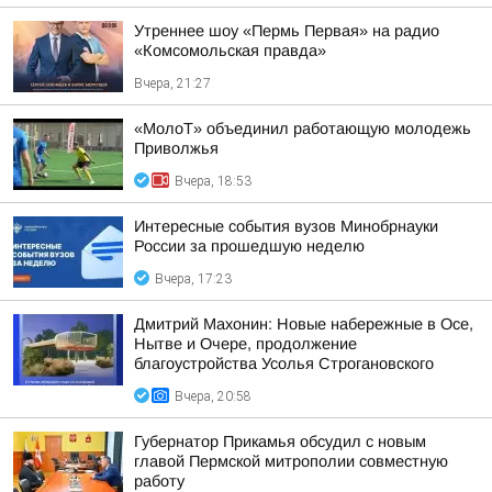
Утреннее шоу «Пермь Первая» на радио
«Комсомольская правда»
Вчера, 21:27
«МолоТ» объединил работающую молодежь
Приволжья
Вчера, 18:53
Интересные события вузов Минобрнауки
России за прошедшую неделю
Вчера, 17:23
Дмитрий Махонин: Новые набережные в Осе,
Нытве и Очере, продолжение
благоустройства Усолья Строгановского
Вчера, 20:58
Губернатор Прикамья обсудил с новым
главой Пермской митрополии совместную
работу