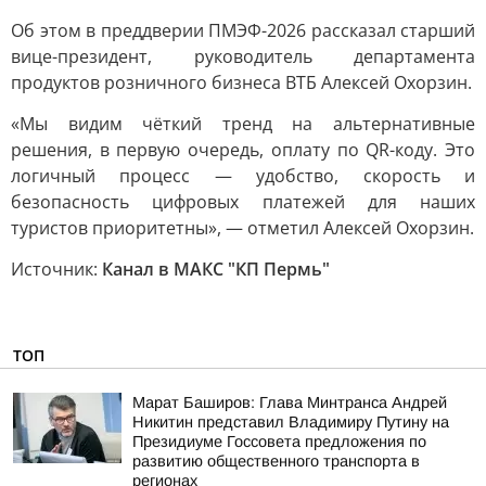
Об этом в преддверии ПМЭФ-2026 рассказал старший
вице-президент, руководитель департамента
продуктов розничного бизнеса ВТБ Алексей Охорзин.
«Мы видим чёткий тренд на альтернативные
решения, в первую очередь, оплату по QR-коду. Это
логичный процесс — удобство, скорость и
безопасность цифровых платежей для наших
туристов приоритетны», — отметил Алексей Охорзин.
Источник:
Канал в МАКС "КП Пермь"
ТОП
Марат Баширов: Глава Минтранса Андрей
Никитин представил Владимиру Путину на
Президиуме Госсовета предложения по
развитию общественного транспорта в
регионах