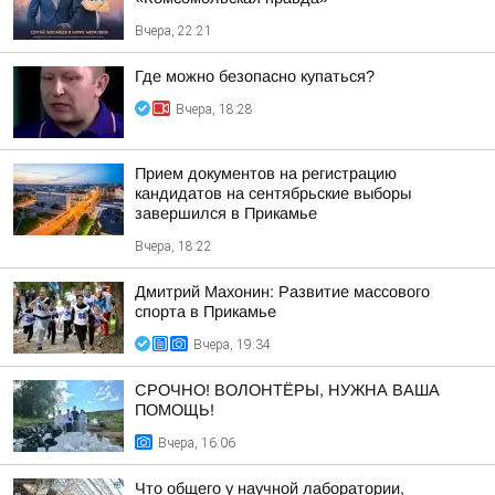
Вчера, 22:21
Где можно безопасно купаться?
Вчера, 18:28
Прием документов на регистрацию
кандидатов на сентябрьские выборы
завершился в Прикамье
Вчера, 18:22
Дмитрий Махонин: Развитие массового
спорта в Прикамье
Вчера, 19:34
СРОЧНО! ВОЛОНТЁРЫ, НУЖНА ВАША
ПОМОЩЬ!
Вчера, 16:06
Что общего у научной лаборатории,