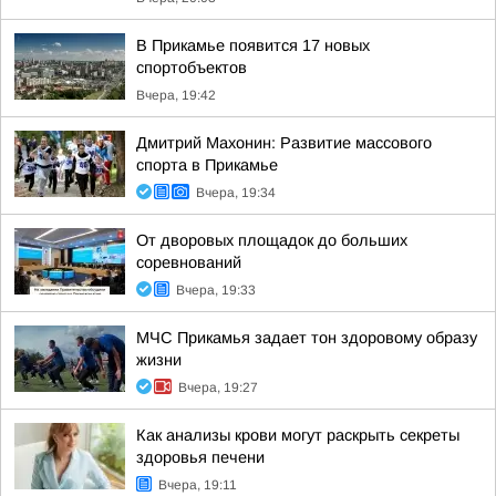
В Прикамье появится 17 новых
спортобъектов
Вчера, 19:42
Дмитрий Махонин: Развитие массового
спорта в Прикамье
Вчера, 19:34
От дворовых площадок до больших
соревнований
Вчера, 19:33
МЧС Прикамья задает тон здоровому образу
жизни
Вчера, 19:27
Как анализы крови могут раскрыть секреты
здоровья печени
Вчера, 19:11