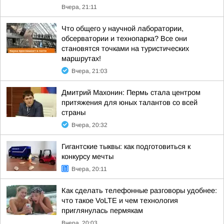
Вчера, 21:11
Что общего у научной лаборатории,
обсерватории и технопарка? Все они
становятся точками на туристических
маршрутах!
Вчера, 21:03
Дмитрий Махонин: Пермь стала центром
притяжения для юных талантов со всей
страны
Вчера, 20:32
Гигантские тыквы: как подготовиться к
конкурсу мечты
Вчера, 20:11
Как сделать телефонные разговоры удобнее:
что такое VoLTE и чем технология
приглянулась пермякам
Вчера, 20:03