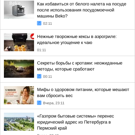
Как избавиться от белого налета на посуде
после использования посудомоечной
машины Beko?
02:11
Нежные творожные кексы в аэрогриле:
идеальное угощение к чаю
01:11
Секреты борьбы с кротами: неожиданные
методы, которые сработают
00:11
Мифы о здоровом питании, которые мешают
вам сбросить вес
Вчера, 23:11
«Газпром бытовые системы» перенес
юридический адрес из Петербурга в
Пермский край