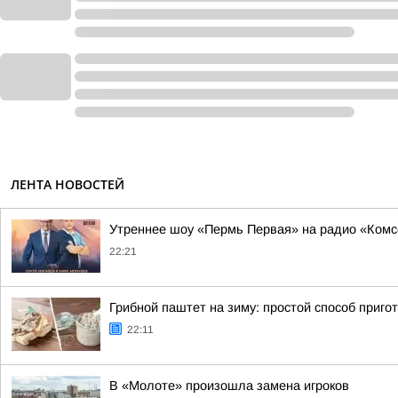
ЛЕНТА НОВОСТЕЙ
Утреннее шоу «Пермь Первая» на радио «Ком
22:21
Грибной паштет на зиму: простой способ приго
22:11
В «Молоте» произошла замена игроков