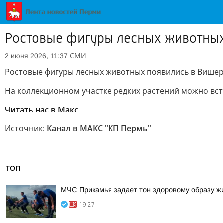
Ростовые фигуры лесных животных
СМИ
2 июня 2026, 11:37
Ростовые фигуры лесных животных появились в Више
На коллекционном участке редких растений можно встр
Читать нас в Макс
Источник:
Канал в МАКС "КП Пермь"
ТОП
МЧС Прикамья задает тон здоровому образу ж
19:27