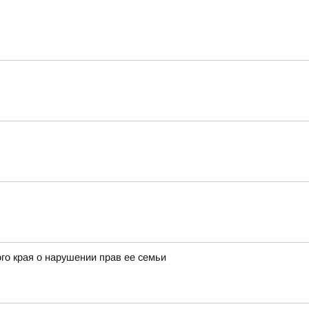
го края о нарушении прав ее семьи