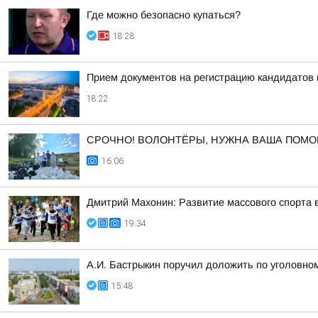
Где можно безопасно купаться?
18:28
Прием документов на регистрацию кандидатов
18:22
СРОЧНО! ВОЛОНТЁРЫ, НУЖНА ВАША ПОМО
16:06
Дмитрий Махонин: Развитие массового спорта 
19:34
А.И. Бастрыкин поручил доложить по уголовном
15:48