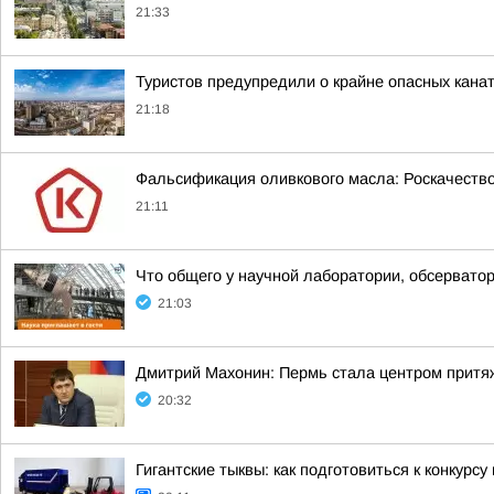
21:33
Туристов предупредили о крайне опасных канат
21:18
Фальсификация оливкового масла: Роскачеств
21:11
Что общего у научной лаборатории, обсерватор
21:03
Дмитрий Махонин: Пермь стала центром притя
20:32
Гигантские тыквы: как подготовиться к конкурсу