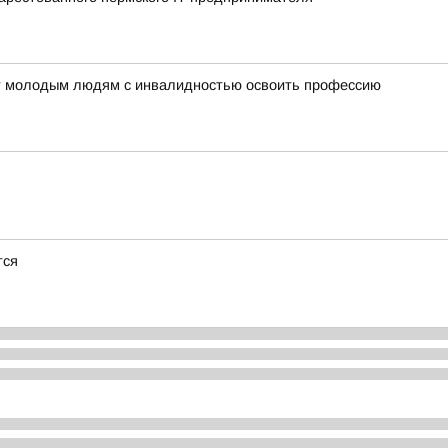
ет молодым людям с инвалидностью освоить профессию
тся