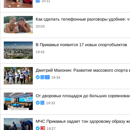
20:11
Как сделать телефонные разговоры удобнее: ч
20:03
В Прикамье появится 17 новых спортобъектов
19:42
Дмитрий Махонин: Развитие массового спорта 
19:34
От дворовых площадок до больших соревнова
19:33
МЧС Прикамья задает тон здоровому образу ж
19:27