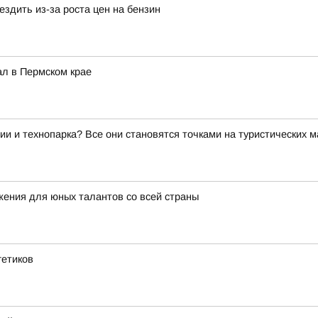
здить из-за роста цен на бензин
ал в Пермском крае
ии и технопарка? Все они становятся точками на туристических 
ения для юных талантов со всей страны
гетиков