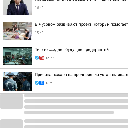
16:42
В Чусовом развивают проект, который помога
15:42
Те, кто создает будущее предприятий
15:23
Причина пожара на предприятии устанавливае
15:20