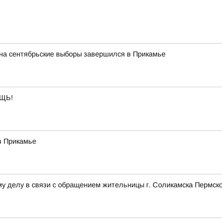
 на сентябрьские выборы завершился в Прикамье
ЩЬ!
в Прикамье
у делу в связи с обращением жительницы г. Соликамска Пермско