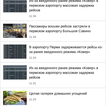
Из-за введенного ранее режима «Ковер» в
пермском аэропорту массовая задержка
рейсов
11:34
Пассажиры восьми рейсов застряли в
пермском аэропорту Большое Савино
11:34
В аэропорту Перми задерживаются рейсы из-
за ранее введенного режима «Ковер»
11:34
Из-за введенного ранее режима «Ковер» в
пермском аэропорту массовая задержка
рейсов
11:31
Целая галерея домашних угощений
11:25