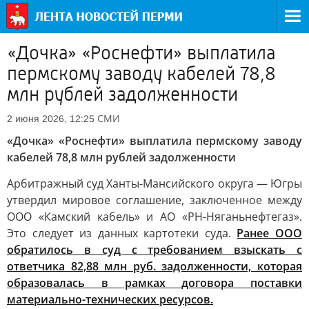
«Дочка» «Роснефти» выплатила
пермскому заводу кабелей 78,8
млн рублей задолженности
СМИ
2 июня 2026, 12:25
«Дочка» «Роснефти» выплатила пермскому заводу
кабелей 78,8 млн рублей задолженности
Арбитражный суд Ханты-Мансийского округа — Югры
утвердил мировое соглашение, заключенное между
ООО «Камский кабель» и АО «РН-Няганьнефтегаз».
Это следует из данных картотеки суда.
Ранее ООО
обратилось в суд с требованием взыскать с
ответчика 82,88 млн руб. задолженности, которая
образовалась в рамках договора поставки
материально-технических ресурсов.