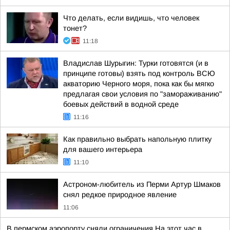
Что делать, если видишь, что человек
тонет?
11:18
Владислав Шурыгин: Турки готовятся (и в
принципе готовы) взять под контроль ВСЮ
акваторию Черного моря, пока как бы мягко
предлагая свои условия по "замораживанию"
боевых действий в водной среде
11:16
Как правильно выбрать напольную плитку
для вашего интерьера
11:10
Астроном-любитель из Перми Артур Шмаков
снял редкое природное явление
11:06
В пермском аэропорту сняли ограничения На этот час в