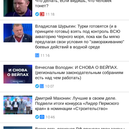
Что делать, если видишь, что человек
тонет?
11:18
Владислав Шурыгин: Турки готовятся (и в
принципе готовы) взять под контроль ВСЮ
акваторию Черного моря, пока как бы мягко
предлагая свои условия по "замораживанию"
боевых действий в водной среде
11:16
Вячеслав Володин: И СНОВА О ВЕЙПАХ.
(региональным законодательным собраниям
есть над чем работать)
10:07
Дмитрий Махонин: Лучшие в своем деле.
Подвели итоги конкурса «Лидер Пермского
края» в номинации «Строительство»
10:46