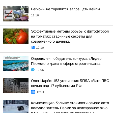
Регионы не торопятся запрещать вейпы
12:16
Эффективные методы борьбы с фитофторой
на томатах: старинные секреты для
современного дачника
12:10
Определен победитель конкурса «Лидер
Пермского края» в сфере строительства
12:06
Олег Царёв: 153 украинских БПЛА сбито ПВО
ночью над 17 субъектами РФ:
12:01
Компенсацию больше стоимости самого авто
получил житель Перми за неисправное окно