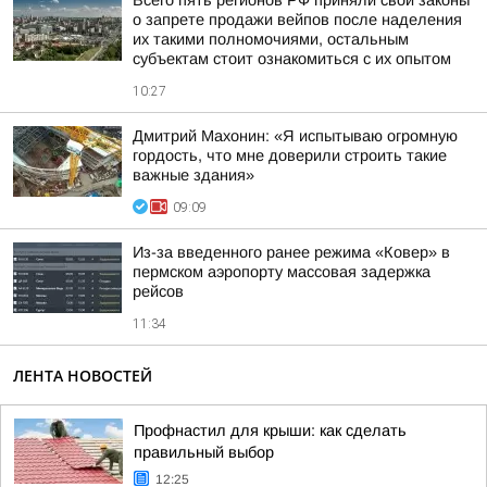
Всего пять регионов РФ приняли свои законы
о запрете продажи вейпов после наделения
их такими полномочиями, остальным
субъектам стоит ознакомиться с их опытом
10:27
Дмитрий Махонин: «Я испытываю огромную
гордость, что мне доверили строить такие
важные здания»
09:09
Из-за введенного ранее режима «Ковер» в
пермском аэропорту массовая задержка
рейсов
11:34
ЛЕНТА НОВОСТЕЙ
Профнастил для крыши: как сделать
правильный выбор
12:25