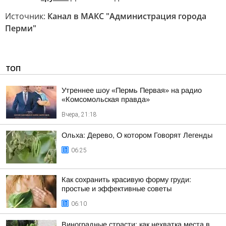
Источник:
Канал в МАКС "Администрация города
Перми"
ТОП
Утреннее шоу «Пермь Первая» на радио
«Комсомольская правда»
Вчера, 21:18
Ольха: Дерево, О котором Говорят Легенды
06:25
Как сохранить красивую форму груди:
простые и эффективные советы
06:10
Виноградные страсти: как нехватка места в