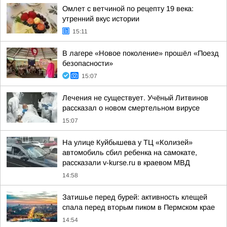
Омлет с ветчиной по рецепту 19 века:
утренний вкус истории
15:11
В лагере «Новое поколение» прошёл «Поезд
безопасности»
15:07
Лечения не существует. Учёный Литвинов
рассказал о новом смертельном вирусе
15:07
На улице Куйбышева у ТЦ «Колизей»
автомобиль сбил ребенка на самокате,
рассказали v-kurse.ru в краевом МВД
14:58
Затишье перед бурей: активность клещей
спала перед вторым пиком в Пермском крае
14:54