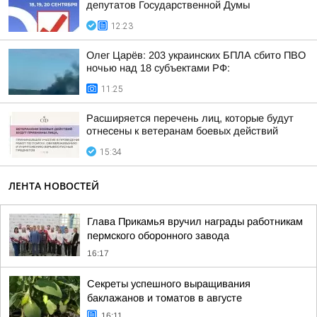
депутатов Государственной Думы
12:23
Олег Царёв: 203 украинских БПЛА сбито ПВО
ночью над 18 субъектами РФ:
11:25
Расширяется перечень лиц, которые будут
отнесены к ветеранам боевых действий
15:34
ЛЕНТА НОВОСТЕЙ
Глава Прикамья вручил награды работникам
пермского оборонного завода
16:17
Секреты успешного выращивания
баклажанов и томатов в августе
16:11