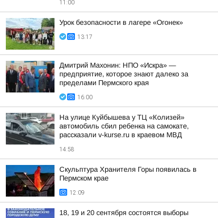
11:00
Урок безопасности в лагере «Огонек»
13:17
Дмитрий Махонин: НПО «Искра» —
предприятие, которое знают далеко за
пределами Пермского края
16:00
На улице Куйбышева у ТЦ «Колизей»
автомобиль сбил ребенка на самокате,
рассказали v-kurse.ru в краевом МВД
14:58
Скульптура Хранителя Горы появилась в
Пермском крае
12:09
18, 19 и 20 сентября состоятся выборы