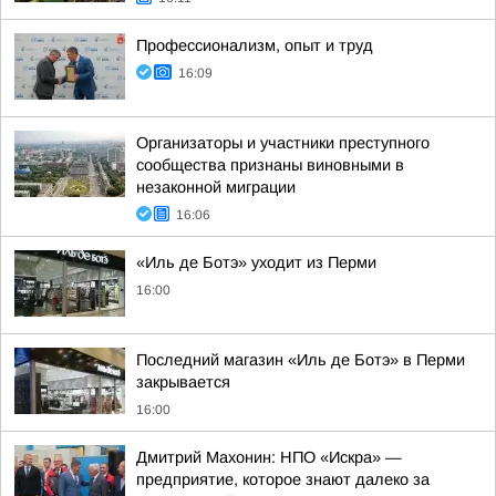
Профессионализм, опыт и труд
16:09
Организаторы и участники преступного
сообщества признаны виновными в
незаконной миграции
16:06
«Иль де Ботэ» уходит из Перми
16:00
Последний магазин «Иль де Ботэ» в Перми
закрывается
16:00
Дмитрий Махонин: НПО «Искра» —
предприятие, которое знают далеко за