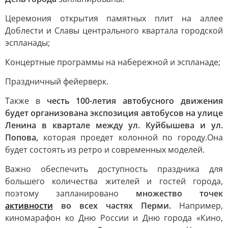
Церемония открытия памятных плит на аллее
Доблести и Славы центрального квартала городской
эспланады;
Концертные программы на набережной и эспланаде;
Праздничный фейерверк.
Также в
честь 100-летия автобусного движения
будет организована экспозиция автобусов на улице
Ленина в квартале между ул. Куйбышева и ул.
Попова,
которая проедет колонной по городу.
Она
будет состоять из ретро и современных моделей.
Важно обеспечить доступность праздника для
большего количества жителей и гостей города,
поэтому запланировано
множество точек
активности
во всех частях Перми.
Например,
киномарафон ко Дню России и Дню города «Кино,