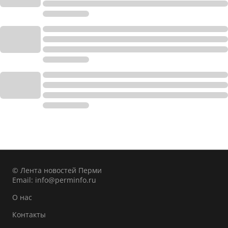
© Лента новостей Перми
Email:
info@perminfo.ru
О нас
Контакты