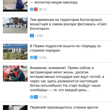
— волонтер-медик навсегда
09:12
Тем временем на территории Белогорского
монастыря в самом разгаре фестиваль «Свет
Белогорья»
13:04
В Перми подростки вышли на «Зарядку со
стражем порядка»
10:36
Внимание, внимание!. Прямо сейчас в
экстримпарке кипит жизнь: десятки
интерактивных площадок уже ждут гостей, а
через час здесь развернется настоящая
битва сильнейших! На старт выйдут наши
огнеборцы — те, кто каждый день...
12:33
Пермский производитель станков кратно