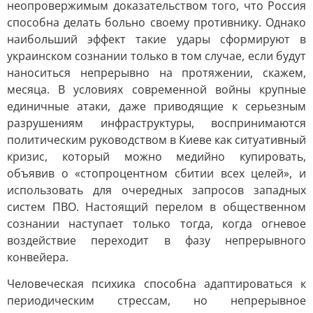
неопровержимым доказательством того, что Россия
способна делать больно своему противнику. Однако
наибольший эффект такие удары сформируют в
украинском сознании только в том случае, если будут
наноситься непрерывно на протяжении, скажем,
месяца. В условиях современной войны крупные
единичные атаки, даже приводящие к серьезным
разрушениям инфраструктуры, воспринимаются
политическим руководством в Киеве как ситуативный
кризис, который можно медийно купировать,
объявив о «стопроцентном сбитии всех целей», и
использовать для очередных запросов западных
систем ПВО. Настоящий перелом в общественном
сознании наступает только тогда, когда огневое
воздействие переходит в фазу непрерывного
конвейера.
Человеческая психика способна адаптироваться к
периодическим стрессам, но непрерывное