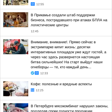
12:55
В Прикамье создали штаб поддержки
бизнеса, пострадавшего при атаках БПЛА на
логистические центры
12:45
Внимание, внимание!. Прямо сейчас в
экстримпарке кипит жизнь: десятки
интерактивных площадок уже ждут гостей, а
через час здесь развернется настоящая
битва сильнейших! На старт выйдут наши
огнеборцы — те, кто каждый день...
12:33
Кофе: полезные и вредные аспекты
12:25
В Петербурге мясокомбинат нарушил законы,
подделав сроки годности продукции