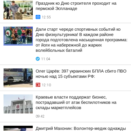
Праздник ко Дню строителя проходит на
пермской Эспланаде
12:55
Дали старт череде спортивных событий ко
Дню физкультурника! В каждом районе
города подготовлена насыщенная программа:
от йоги на набережной до жарких
волейбольных баталий
11:04
Олег Царёв: 397 украинских БПЛА сбито ПВО
ночью над 15 субъектами РФ:
12:10
Краевые власти поддержат бизнес,
пострадавший от атак беспилотников на
склады маркетплейсов
09:42
Дмитрий Махонин: Волонтер-медик однажды