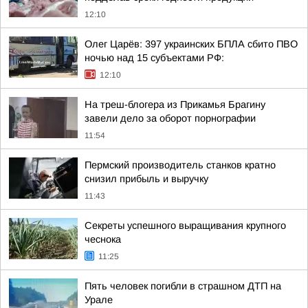
12:10
Олег Царёв: 397 украинских БПЛА сбито ПВО
ночью над 15 субъектами РФ:
12:10
На треш-блогера из Прикамья Брагину
завели дело за оборот порнографии
11:54
Пермский производитель станков кратно
снизил прибыль и выручку
11:43
Секреты успешного выращивания крупного
чеснока
11:25
Пять человек погибли в страшном ДТП на
Урале