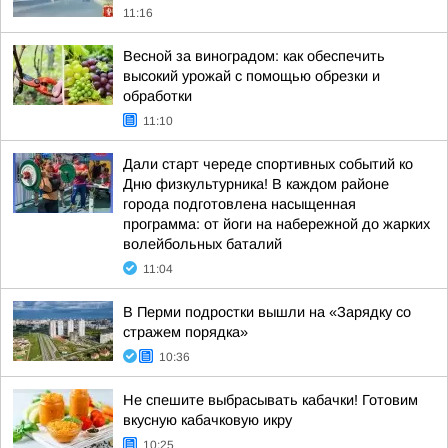
11:16
Весной за виноградом: как обеспечить
высокий урожай с помощью обрезки и
обработки
11:10
Дали старт череде спортивных событий ко
Дню физкультурника! В каждом районе
города подготовлена насыщенная
программа: от йоги на набережной до жарких
волейбольных баталий
11:04
В Перми подростки вышли на «Зарядку со
стражем порядка»
10:36
Не спешите выбрасывать кабачки! Готовим
вкусную кабачковую икру
10:25