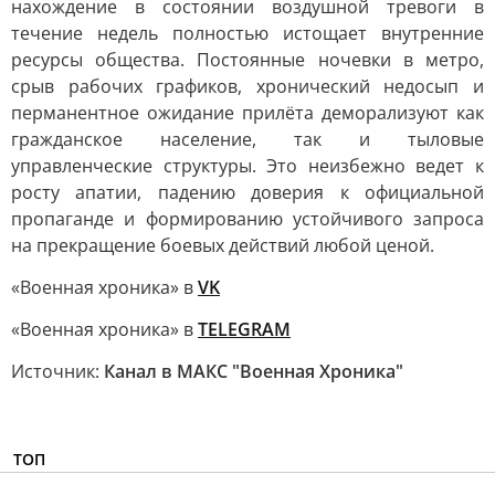
нахождение в состоянии воздушной тревоги в
течение недель полностью истощает внутренние
ресурсы общества. Постоянные ночевки в метро,
срыв рабочих графиков, хронический недосып и
перманентное ожидание прилёта деморализуют как
гражданское население, так и тыловые
управленческие структуры. Это неизбежно ведет к
росту апатии, падению доверия к официальной
пропаганде и формированию устойчивого запроса
на прекращение боевых действий любой ценой.
«Военная хроника» в
VK
«Военная хроника» в
TELEGRAM
Источник:
Канал в МАКС "Военная Хроника"
ТОП