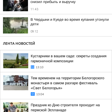
снизил прибыль и выручку
11:43
В Чердыни и Куеде во время купания утонули
дети
09:12
ЛЕНТА НОВОСТЕЙ
Кустарники в вашем саде: секреты создания
гармоничной композиции
13:10
Тем временем на территории Белогорского
монастыря в самом разгаре фестиваль
«Свет Белогорья»
13:04
Праздник ко Дню строителя проходит на
пермской Эспланаде