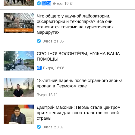
Вчера, 19:34
Что общего у научной лаборатории,
обсерватории и технопарка? Все они
становятся точками на туристических
маршрутах!
Вчера, 21:03
СРОЧНО! ВОЛОНТЁРЫ, НУЖНА ВАША
ПОМОЩЬ!
Вчера, 16:06
18-летний парень после странного звонка
пропал в Пермском крае
Вчера, 18:11
Дмитрий Махонин: Пермь стала центром
притяжения для юных талантов со всей
страны
Вчера, 20:32