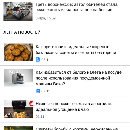
Треть воронежских автолюбителей стала
реже ездить из-за роста цен на бензин
Вчера, 16:39
ЛЕНТА НОВОСТЕЙ
Как приготовить идеальные жареные
баклажаны: советы и секреты без горечи
03:11
Как избавиться от белого налета на посуде
после использования посудомоечной
машины Beko?
02:11
Нежные творожные кексы в аэрогриле:
идеальное угощение к чаю
01:11
Секреты борьбы с кротами: неожиданные