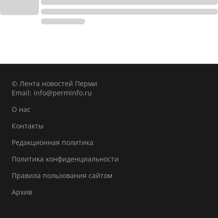
© Лента новостей Перми
Email:
info@perminfo.ru
О нас
Контакты
Редакционная политика
Политика конфиденциальности
Правила пользования сайтом
Архив