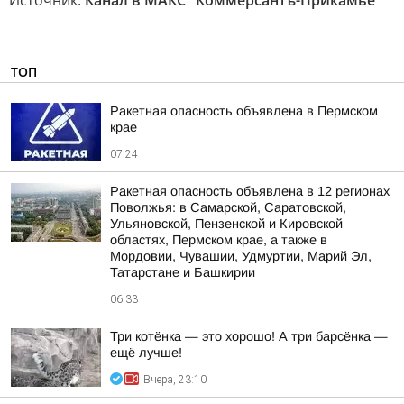
Источник:
Канал в МАКС "Коммерсантъ-Прикамье"
ТОП
Ракетная опасность объявлена в Пермском
крае
07:24
Ракетная опасность объявлена в 12 регионах
Поволжья: в Самарской, Саратовской,
Ульяновской, Пензенской и Кировской
областях, Пермском крае, а также в
Мордовии, Чувашии, Удмуртии, Марий Эл,
Татарстане и Башкирии
06:33
Три котёнка — это хорошо! А три барсёнка —
ещё лучше!
Вчера, 23:10