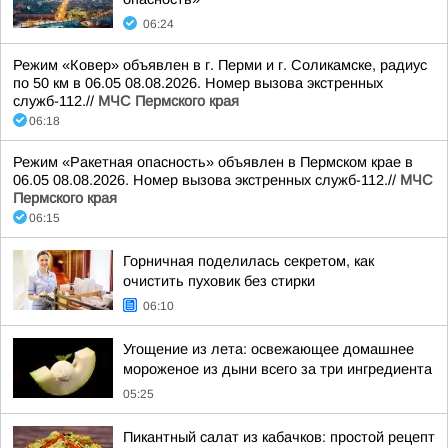
06:24
Режим «Ковер» объявлен в г. Перми и г. Соликамске, радиус
по 50 км в 06.05 08.08.2026. Номер вызова экстренных
служб-112.//
МЧС Пермского края
06:18
Режим «Ракетная опасность» объявлен в Пермском крае в
06.05 08.08.2026. Номер вызова экстренных служб-112.//
МЧС
Пермского края
06:15
Горничная поделилась секретом, как
очистить пуховик без стирки
06:10
Угощение из лета: освежающее домашнее
мороженое из дыни всего за три ингредиента
05:25
Пикантный салат из кабачков: простой рецепт