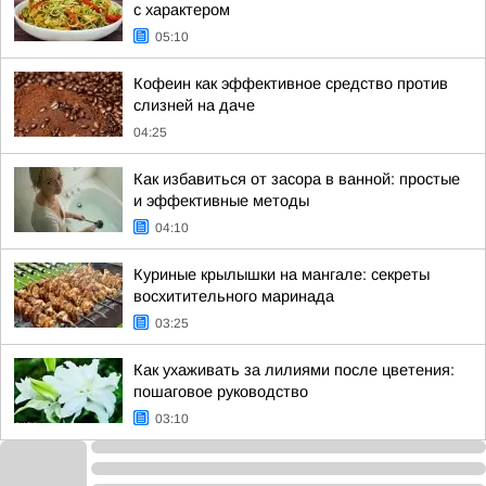
с характером
05:10
Кофеин как эффективное средство против
слизней на даче
04:25
Как избавиться от засора в ванной: простые
и эффективные методы
04:10
Куриные крылышки на мангале: секреты
восхитительного маринада
03:25
Как ухаживать за лилиями после цветения:
пошаговое руководство
03:10