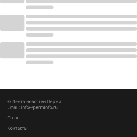
© Лента новостей Перми
Email:
info@perminfo.ru
О нас
Контакты