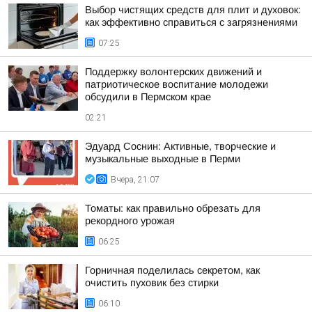
Выбор чистящих средств для плит и духовок:
как эффективно справиться с загрязнениями
07:25
Поддержку волонтерских движений и
патриотическое воспитание молодежи
обсудили в Пермском крае
02:21
Эдуард Соснин: Активные, творческие и
музыкальные выходные в Перми
Вчера, 21:07
Томаты: как правильно обрезать для
рекордного урожая
06:25
Горничная поделилась секретом, как
очистить пуховик без стирки
06:10