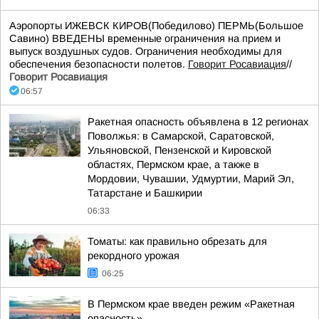
Аэропорты ИЖЕВСК КИРОВ(Победилово) ПЕРМЬ(Большое
Савино) ВВЕДЕНЫ временные ограничения на прием и
выпуск воздушных судов. Ограничения необходимы для
обеспечения безопасности полетов.
Говорит Росавиация
//
Говорит Росавиация
06:57
Ракетная опасность объявлена в 12 регионах
Поволжья: в Самарской, Саратовской,
Ульяновской, Пензенской и Кировской
областях, Пермском крае, а также в
Мордовии, Чувашии, Удмуртии, Марий Эл,
Татарстане и Башкирии
06:33
Томаты: как правильно обрезать для
рекордного урожая
06:25
В Пермском крае введен режим «Ракетная
опасность»