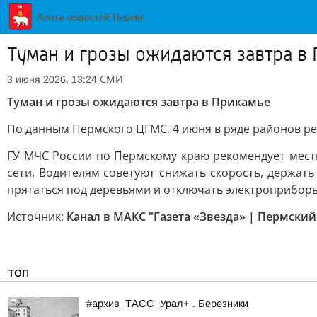
Туман и грозы ожидаются завтра в
СМИ
3 июня 2026, 13:24
Туман и грозы ожидаются завтра в Прикамье
По данным Пермского ЦГМС, 4 июня в ряде районов ре
ГУ МЧС России по Пермскому краю рекомендует мест
сети. Водителям советуют снижать скорость, держат
прятаться под деревьями и отключать электроприбор
Источник:
Канал в МАКС "Газета «Звезда» | Пермский
ТОП
#архив_ТАСС_Урал+ . Березники