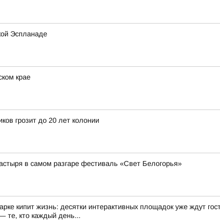
кой Эспланаде
ском крае
ков грозит до 20 лет колонии
астыря в самом разгаре фестиваль «Свет Белогорья»
арке кипит жизнь: десятки интерактивных площадок уже ждут гост
 те, кто каждый день...