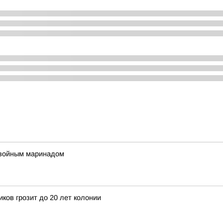
двойным маринадом
ков грозит до 20 лет колонии