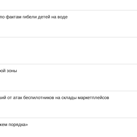
по фактам гибели детей на воде
рой зоны
ий от атак беспилотников на склады маркетплейсов
ажем порядка»