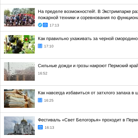
На пределе возможностей!. В Экстримпарке р
пожарной техники и соревнования по функцион
17:13
Как правильно ухаживать за черной смородиной
17:10
Сильные дожди и грозы накроют Пермский край
16:52
Как навсегда избавиться от затхлого запаха в
16:25
Фестиваль «Свет Белогорья» проходит в Перм
16:13