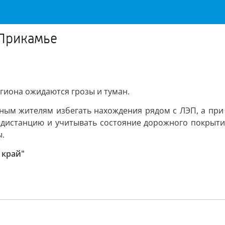
 Прикамье
гиона ожидаются грозы и туман.
ным жителям избегать нахождения рядом с ЛЭП, а при
ь дистанцию и учитывать состояние дорожного покрыти
ы.
 край"