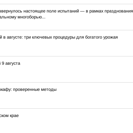
азвернулось настоящее поле испытаний — в рамках празднования
альному многоборью...
 в августе: три ключевых процедуры для богатого урожая
 9 августа
 шкафу: проверенные методы
ском крае