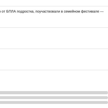
го от БПЛА подростка, поучаствовали в семейном фестивале —