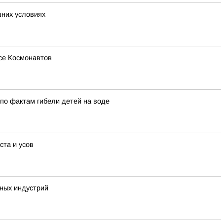
шних условиях
се Космонавтов
по фактам гибели детей на воде
ста и усов
ных индустрий