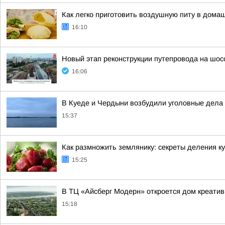
Как легко приготовить воздушную питу в дома
16:10
Новый этап реконструкции путепровода на шос
16:06
В Куеде и Чердыни возбудили уголовные дела 
15:37
Как размножить землянику: секреты деления ку
15:25
В ТЦ «Айсберг Модерн» откроется дом креатив
15:18