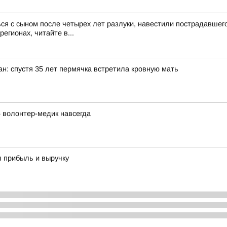
ся с сыном после четырех лет разлуки, навестили пострадавше
егионах, читайте в...
ан: спустя 35 лет пермячка встретила кровную мать
 волонтер-медик навсегда
л прибыль и выручку