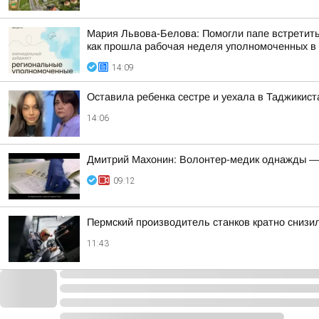
Мария Львова-Белова: Помогли папе встретить
как прошла рабочая неделя уполномоченных в р
14:09
Оставила ребенка сестре и уехала в Таджикист
14:06
Дмитрий Махонин: Волонтер-медик однажды —
09:12
Пермский производитель станков кратно снизи
11:43