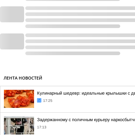
ЛЕНТА НОВОСТЕЙ
Кулинарный шедевр: идеальные крылышки с 
17:25
Задержанному с поличным курьеру наркосбытчи
17:13