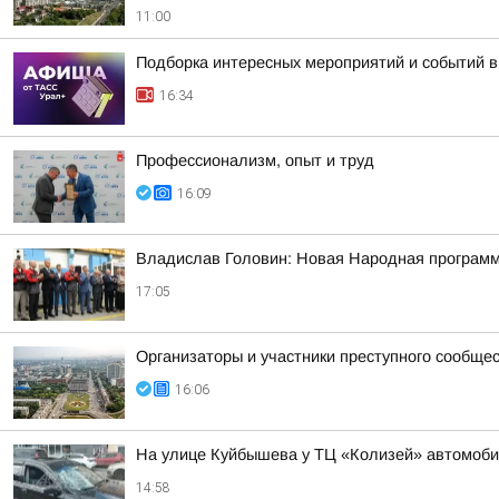
11:00
Подборка интересных мероприятий и событий в
16:34
Профессионализм, опыт и труд
16:09
Владислав Головин: Новая Народная программа
17:05
Организаторы и участники преступного сообще
16:06
На улице Куйбышева у ТЦ «Колизей» автомобиль
14:58