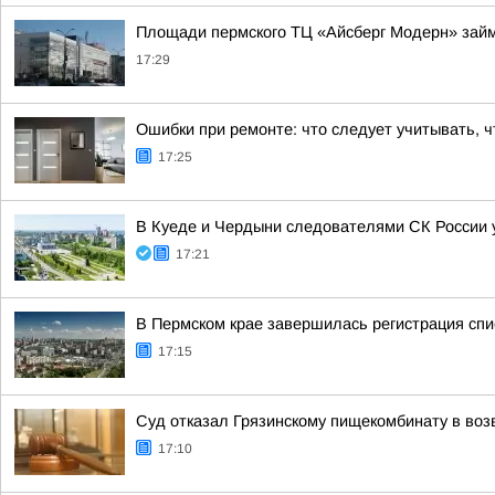
Площади пермского ТЦ «Айсберг Модерн» зай
17:29
Ошибки при ремонте: что следует учитывать, 
17:25
В Куеде и Чердыни следователями СК России 
17:21
В Пермском крае завершилась регистрация спи
17:15
Суд отказал Грязинскому пищекомбинату в воз
17:10