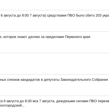
 6 августа до 8:00 7 августа) средствами ПВО было сбито 203 ук
 которое знают далеко за пределами Пермского края
ных списков кандидатов в депутаты Законодательного Собрания 
ск 6 августа до 8.00 мск 7 августа, дежурными силами ПВО пере
елгородской...