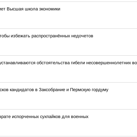
мет Высшая школа экономики
чтобы избежать распространённых недочетов
устанавливаются обстоятельства гибели несовершеннолетних во
сков кандидатов в Заксобрание и Пермскую гордуму
врате испорченных сухпайков для военных