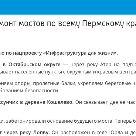
онт мостов по всему Пермскому кр
ю по нацпроекту «Инфраструктура для жизни».
х в Октябрьском округе
— через реку Атер на подъ
зывает населенные пункты с окружным и краевым центр
няем опоры, пролетные балки, укрепляем береговые ча
бованиям безопасности.
ксунчик в деревне Кошелево.
Он связывает две ее час
ки, забетонировали основание будущего моста. Теперь
 через реку Лопву.
Он расположен в селе Юрла и дел