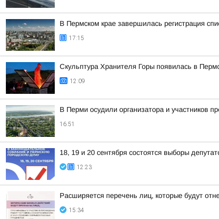
В Пермском крае завершилась регистрация спи
17:15
Скульптура Хранителя Горы появилась в Перм
12:09
В Перми осудили организатора и участников п
16:51
18, 19 и 20 сентября состоятся выборы депута
12:23
Расширяется перечень лиц, которые будут отн
15:34