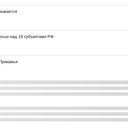
рывается
очью над 18 субъектами РФ:
Прикамья