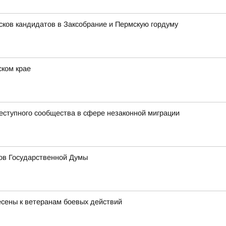
сков кандидатов в Заксобрание и Пермскую гордуму
ском крае
реступного сообщества в сфере незаконной миграции
тов Государственной Думы
есены к ветеранам боевых действий