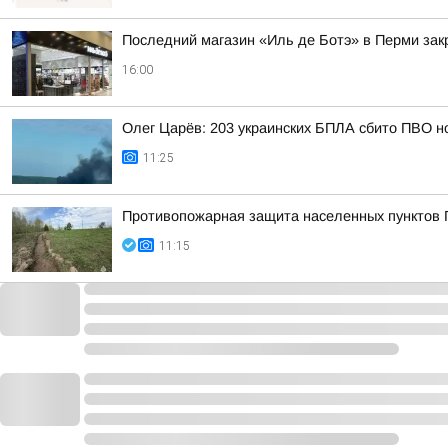
Последний магазин «Иль де Ботэ» в Перми зак
16:00
Олег Царёв: 203 украинских БПЛА сбито ПВО н
11:25
Противопожарная защита населенных пунктов 
11:15