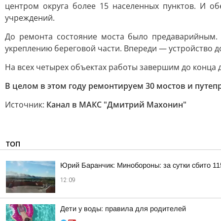
центром округа более 15 населенных пунктов. И о
учреждений.
До ремонта состояние моста было предаварийным.
укреплению береговой части. Впереди — устройство д
На всех четырех объектах работы завершим до конца 
В целом в этом году ремонтируем 30 мостов и путе
Источник:
Канал в МАКС "Дмитрий Махонин"
ТОП
Юрий Баранчик: Минобороны: за сутки сбито 1
12:09
Дети у воды: правила для родителей