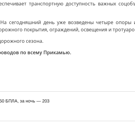
беспечивает транспортную доступность важных соцобъ
 На сегодняшний день уже возведены четыре опоры и
орожного покрытия, ограждений, освещения и тротуаро
дорожного сезона.
проводов по всему Прикамью.
150 БПЛА, за ночь — 203