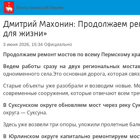
Дмитрий Махонин: Продолжаем рем
для жизни»
Официально
3 июня 2026, 15:34
Продолжаем ремонт мостов по всему Пермскому кра
Ведем работы сразу на двух региональных моста
одноименного села.
Это основная дорога, которая свя
Старые объекты уже разобрали и возводим новые. Ме
современные сооружения, которые отвечают всем тре
В Суксунском округе обновляем мост через реку Су
округа — Суксуна.
Здесь уже возвели три опоры, уложили пролетные бал
В Юрлинском округе капитально ремонтируем мост