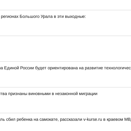
 регионах Большого Урала в эти выходные:
 Единой России будет ориентирована на развитие технологичес
ства признаны виновными в незаконной миграции
 сбил ребенка на самокате, рассказали v-kurse.ru в краевом М