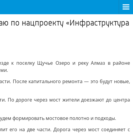
аю по нацпроекту «Инфраструктура
езде к поселку Щучье Озеро и реку Алмаз в районе
ами.
сти. После капитального ремонта — это будут новые,
ти. По дороге через мост жители доезжают до центра
 будем формировать мостовое полотно и подходы.
ит его на две части. Дорога через мост соединяет с