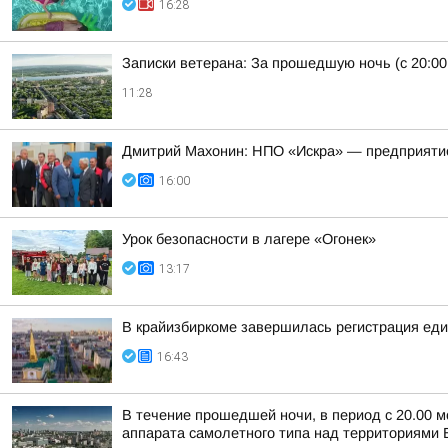
16:28
Записки ветерана: За прошедшую ночь (с 20:00
11:28
Дмитрий Махонин: НПО «Искра» — предприятие,
16:00
Урок безопасности в лагере «Огонек»
13:17
В крайизбиркоме завершилась регистрация еди
16:43
В течение прошедшей ночи, в период с 20.00 м
аппарата самолетного типа над территориями Б