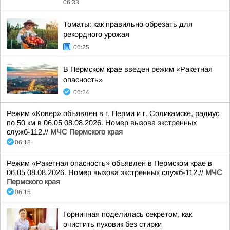
06:33
Томаты: как правильно обрезать для
рекордного урожая
06:25
В Пермском крае введен режим «Ракетная
опасность»
06:24
Режим «Ковер» объявлен в г. Перми и г. Соликамске, радиус
по 50 км в 06.05 08.08.2026. Номер вызова экстренных
служб-112.//
МЧС Пермского края
06:18
Режим «Ракетная опасность» объявлен в Пермском крае в
06.05 08.08.2026. Номер вызова экстренных служб-112.//
МЧС
Пермского края
06:15
Горничная поделилась секретом, как
очистить пуховик без стирки