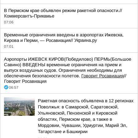
В Пермском крае объявлен режим ракетной опасности.//
Коммерсантъ-Прикамье
07:06
Временные ограничения введены в аэропортах Ижевска,
Кирова и Перми, — Росавиация//
Украина.ру
07:01
Аэропорты ИЖЕВСК КИРОВ(Победилово) ПЕРМЬ(Большое
Савино) ВВЕДЕНЫ временные ограничения на прием и
выпуск воздушных судов. Ограничения необходимы для
обеспечения безопасности полетов.
Говорит Росавиация
//
Говорит Росавиация
06:57
Ракетная опасность объявлена в 12 регионах
Поволжья: в Самарской, Саратовской,
Ульяновской, Пензенской и Кировской
областях, Пермском крае, а также в
Мордовии, Чувашии, Удмуртии, Марий Эл,
Татарстане и Башкирии