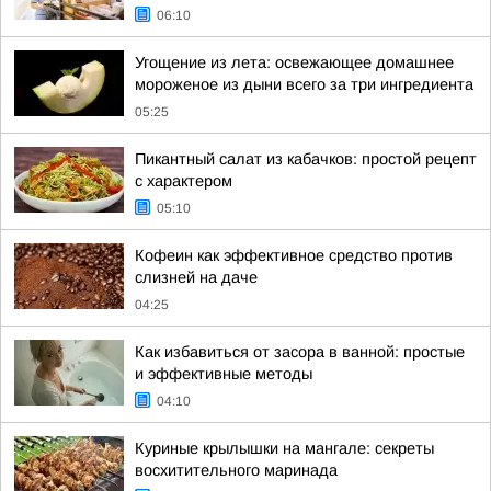
06:10
Угощение из лета: освежающее домашнее
мороженое из дыни всего за три ингредиента
05:25
Пикантный салат из кабачков: простой рецепт
с характером
05:10
Кофеин как эффективное средство против
слизней на даче
04:25
Как избавиться от засора в ванной: простые
и эффективные методы
04:10
Куриные крылышки на мангале: секреты
восхитительного маринада