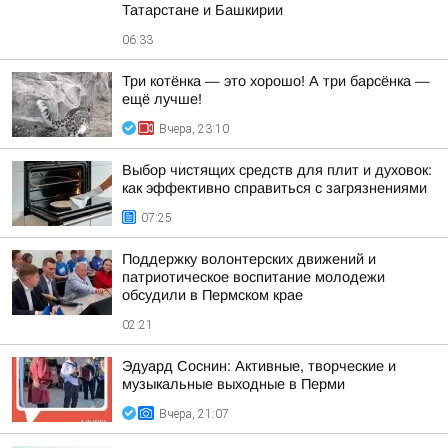
Татарстане и Башкирии
06:33
Три котёнка — это хорошо! А три барсёнка —
ещё лучше!
Вчера, 23:10
Выбор чистящих средств для плит и духовок:
как эффективно справиться с загрязнениями
07:25
Поддержку волонтерских движений и
патриотическое воспитание молодежи
обсудили в Пермском крае
02:21
Эдуард Соснин: Активные, творческие и
музыкальные выходные в Перми
Вчера, 21:07