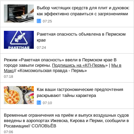
Выбор чистящих средств для плит и духовок:
как эффективно справиться с загрязнениями
07:25
Ракетная опасность объявлена в Пермском
крае
07:24
Режим «Ракетная опасность» ввели в Пермском крае В
городе завыли сирены.
Подпишись на «КП-Пермь
» |
Мы в
Maкс
//
«Комсомольская правда - Пермь»
07:18
Как ваши гастрономические предпочтения
раскрывают тайны характера
07:10
Временные ограничения на приём и выпуск воздушных судов
введены в аэропортах Ижевска, Кирова и Перми, сообщили в
Росавиации//
СОЛОВЬЁВ
07:06