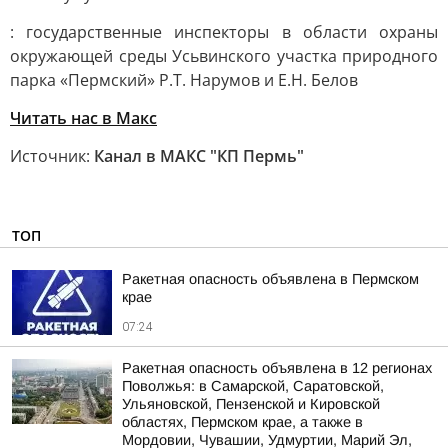
: государственные инспекторы в области охраны
окружающей среды Усьвинского участка природного
парка «Пермский» Р.Т. Нарумов и Е.Н. Белов
Читать нас в Макс
Источник:
Канал в МАКС "КП Пермь"
ТОП
Ракетная опасность объявлена в Пермском
крае
07:24
Ракетная опасность объявлена в 12 регионах
Поволжья: в Самарской, Саратовской,
Ульяновской, Пензенской и Кировской
областях, Пермском крае, а также в
Мордовии, Чувашии, Удмуртии, Марий Эл,