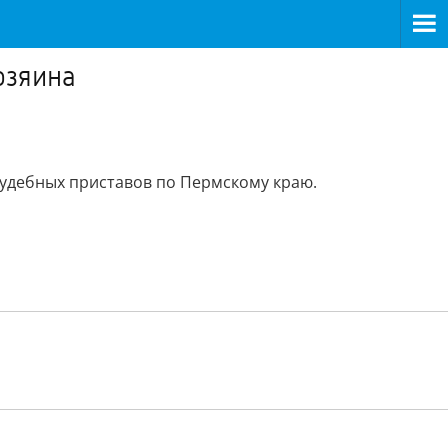
озяина
судебных приставов по Пермскому краю.