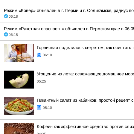
Режим «Ковер» объявлен в г. Перми и г. Соликамске, радиус по 
06:18
Режим «Ракетная опасность» объявлен в Пермском крае в 06.05
06:15
Горничная поделилась секретом, как очистить п
06:10
Угощение из лета: освежающее домашнее морож
05:25
Пикантный салат из кабачков: простой рецепт 
05:10
Кофеин как эффективное средство против слиз