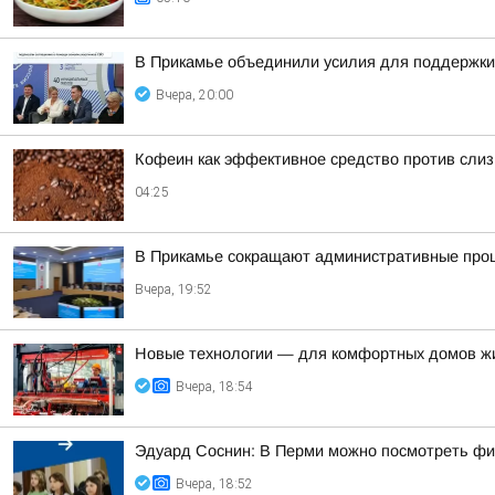
В Прикамье объединили усилия для поддержки
Вчера, 20:00
Кофеин как эффективное средство против слиз
04:25
В Прикамье сокращают административные проц
Вчера, 19:52
Новые технологии — для комфортных домов ж
Вчера, 18:54
Эдуард Соснин: В Перми можно посмотреть фи
Вчера, 18:52