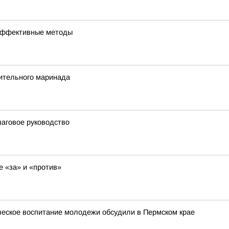
и эффективные методы
тительного маринада
шаговое руководство
е «за» и «против»
ческое воспитание молодежи обсудили в Пермском крае