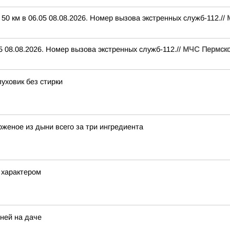
50 км в 06.05 08.08.2026. Номер вызова экстренных служб-112.//
 08.08.2026. Номер вызова экстренных служб-112.//
МЧС Пермско
уховик без стирки
еное из дыни всего за три ингредиента
с характером
ней на даче