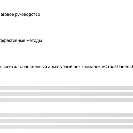
шаговое руководство
и эффективные методы
я посетил обновленный арматурный цех компании «СтройПанель