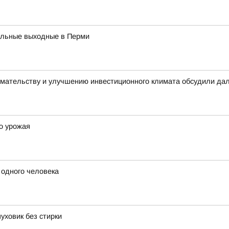
кальные выходные в Перми
имательству и улучшению инвестиционного климата обсудили да
о урожая
 одного человека
уховик без стирки