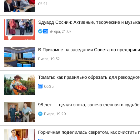
02:21
Эдуард Соснин: Активные, творческие и музы
Вчера, 21:07
В Прикамье на заседании Совета по предприн
Вчера, 19:52
Томаты: как правильно обрезать для рекордног
06:25
98 лет — целая эпоха, запечатленная в судьбе
Вчера, 19:29
Горничная поделилась секретом, как очистить п