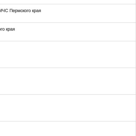
МЧС Пермского края
го края