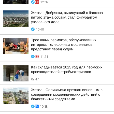
12:09
Житель Добрянки, выкинувший с балкона
пятого этажа собаку, стал фигурантом
уголовного дела
10:40
Трое юных пермяков, обслуживавших
интересы телефонных мошенников,
предстанут перед судом
11:11
Как складывается 2025 год для пермских
производителей стройматериалов
09:47
Житель Соликамска признан виновным в
совершении мошеннических действий с
бюджетными средствами
10:38