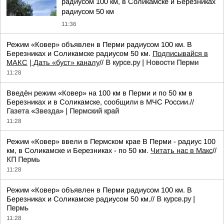
радиусом 100 км, в Соликамске и Березниках
радиусом 50 км
11:36
Режим «Ковер» объявлен в Перми радиусом 100 км. В
Березниках и Соликамске радиусом 50 км.
Подписывайся в
МАКС
| Дать «буст» каналу
//
В курсе.ру | Новости Перми
11:28
Введён режим «Ковер» на 100 км в Перми и по 50 км в
Березниках и в Соликамске, сообщили в МЧС России.//
Газета «Звезда» | Пермский край
11:28
Режим «Ковер» ввели в Пермском крае В Перми - радиус 100
км, в Соликамске и Березниках - по 50 км.
Читать нас в Макс
//
КП Пермь
11:28
Режим «Ковер» объявлен в Перми радиусом 100 км. В
Березниках и Соликамске радиусом 50 км.//
В курсе.ру |
Пермь
11:28