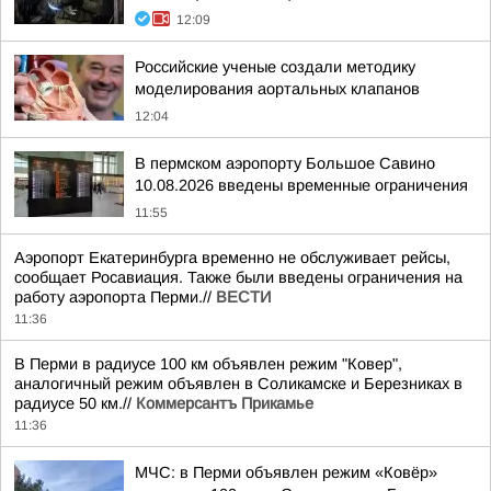
12:09
Российские ученые создали методику
моделирования аортальных клапанов
12:04
В пермском аэропорту Большое Савино
10.08.2026 введены временные ограничения
11:55
Аэропорт Екатеринбурга временно не обслуживает рейсы,
сообщает Росавиация. Также были введены ограничения на
работу аэропорта Перми.//
ВЕСТИ
11:36
В Перми в радиусе 100 км объявлен режим "Ковер",
аналогичный режим объявлен в Соликамске и Березниках в
радиусе 50 км.//
Коммерсантъ Прикамье
11:36
МЧС: в Перми объявлен режим «Ковёр»