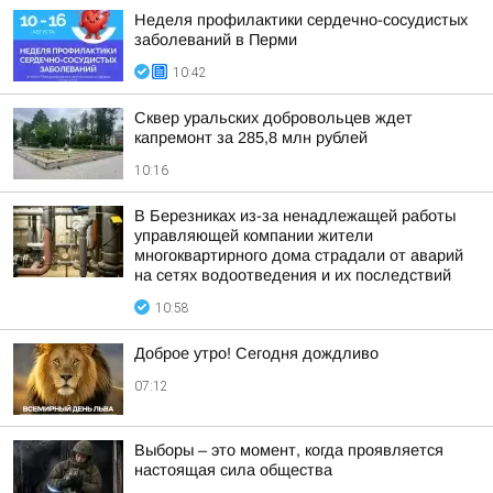
Неделя профилактики сердечно-сосудистых
заболеваний в Перми
10:42
Сквер уральских добровольцев ждет
капремонт за 285,8 млн рублей
10:16
В Березниках из-за ненадлежащей работы
управляющей компании жители
многоквартирного дома страдали от аварий
на сетях водоотведения и их последствий
10:58
Доброе утро! Сегодня дождливо
07:12
Выборы – это момент, когда проявляется
настоящая сила общества