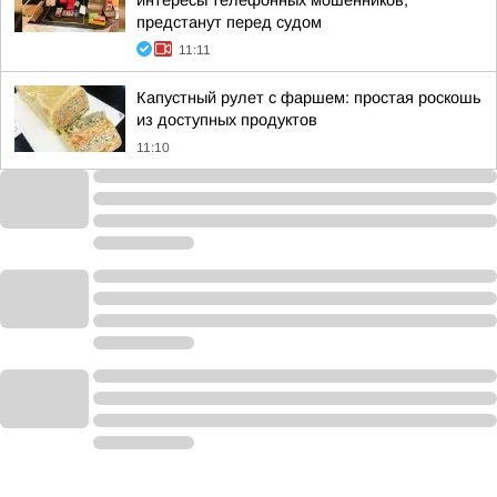
интересы телефонных мошенников,
предстанут перед судом
11:11
Капустный рулет с фаршем: простая роскошь
из доступных продуктов
11:10