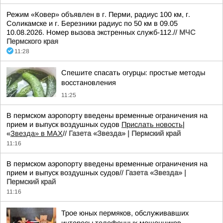
Режим «Ковер» объявлен в г. Перми, радиус 100 км, г.
Соликамске и г. Березники радиус по 50 км в 09.05
10.08.2026. Номер вызова экстренных служб-112.//
МЧС
Пермского края
11:28
Спешите спасать огурцы: простые методы
восстановления
11:25
В пермском аэропорту введены временные ограничения на
прием и выпуск воздушных судов
Прислать новость
|
«
Звезда» в MAX
//
Газета «Звезда» | Пермский край
11:16
В пермском аэропорту введены временные ограничения на
прием и выпуск воздушных судов//
Газета «Звезда» |
Пермский край
11:16
Трое юных пермяков, обслуживавших