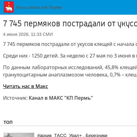
7 745 пермяков пострадали от укус
СМИ
4 июня 2026, 11:33
7 745 пермяков пострадали от укусов клещей с начала 
Среди них - 1250 детей. За неделю с 27 мая по 3 июня
По данным лабораторных исследований, 45,8% клеще
гранулоцитарным анаплазмозом человека, 0,7% – кле
Читать нас в Макс
Источник:
Канал в МАКС "КП Пермь"
ТОП
#архив_ТАСС_Урал+ . Березники