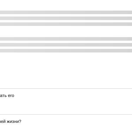
ать его
шей жизни?