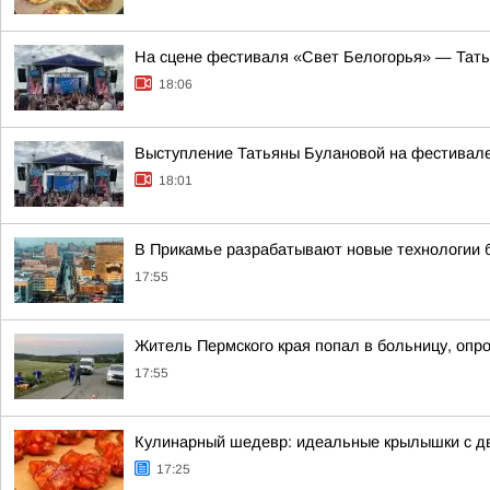
На сцене фестиваля «Свет Белогорья» — Тать
18:06
Выступление Татьяны Булановой на фестивале
18:01
В Прикамье разрабатывают новые технологии 
17:55
Житель Пермского края попал в больницу, опр
17:55
Кулинарный шедевр: идеальные крылышки с 
17:25