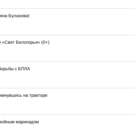
яна Буланова!
 «Свет Белогорья» (0+)
борьбы с БПЛА
окинувшись на тракторе
двойным маринадом