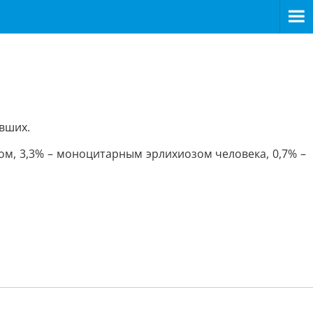
авших.
, 3,3% – моноцитарным эрлихиозом человека, 0,7% –