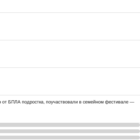
го от БПЛА подростка, поучаствовали в семейном фестивале —