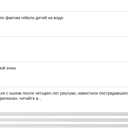
по фактам гибели детей на воде
рой зоны
ся с сыном после четырех лет разлуки, навестили пострадавше
егионах, читайте в...