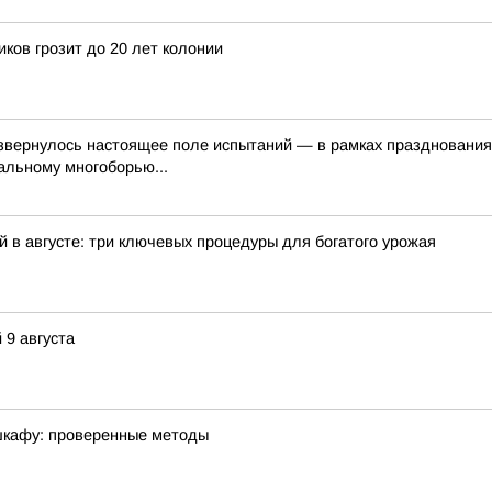
ков грозит до 20 лет колонии
азвернулось настоящее поле испытаний — в рамках празднования
альному многоборью...
 в августе: три ключевых процедуры для богатого урожая
 9 августа
 шкафу: проверенные методы