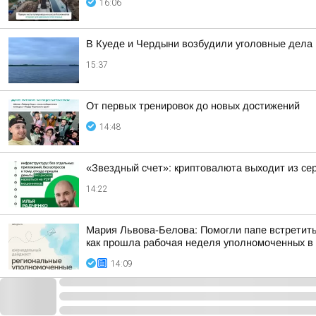
16:06
В Куеде и Чердыни возбудили уголовные дела 
15:37
От первых тренировок до новых достижений
14:48
«Звездный счет»: криптовалюта выходит из се
14:22
Мария Львова-Белова: Помогли папе встретить
как прошла рабочая неделя уполномоченных в р
14:09