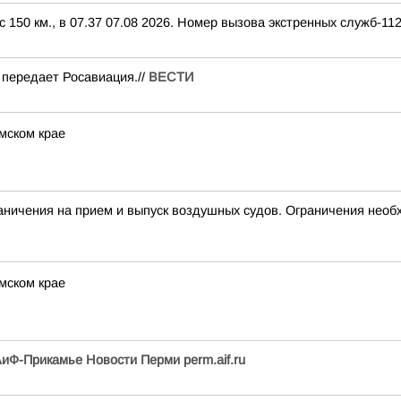
150 км., в 07.37 07.08 2026. Номер вызова экстренных служб-112
 передает Росавиация.//
ВЕСТИ
мском крае
чения на прием и выпуск воздушных судов. Ограничения необх
мском крае
иФ-Прикамье Новости Перми perm.aif.ru