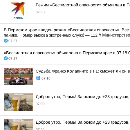
Режим «Беспилотной опасности» объявлен в П
07:30
В Пермском крае введен режим «Беспилотная опасность». Все
панике. Номер вызова экстренных служб — 112.//
Министерство
07:27
«Беспилотная опасность» объявлена в Пермском крае в 07.18 0
07:27
Судьба Франко Колапинто в F1: сможет ли он в
07:10
Доброе утро, Пермь! За окном до +23 градусов
07:09
Доброе утро, Пермь! За окном до +23 градусов
07:04