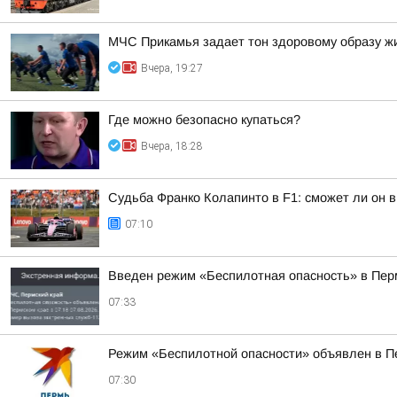
МЧС Прикамья задает тон здоровому образу ж
Вчера, 19:27
Где можно безопасно купаться?
Вчера, 18:28
Судьба Франко Колапинто в F1: сможет ли он в
07:10
Введен режим «Беспилотная опасность» в Пер
07:33
Режим «Беспилотной опасности» объявлен в П
07:30