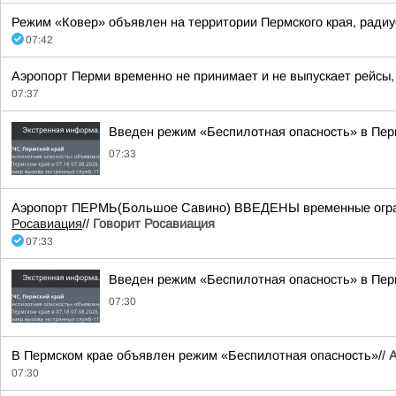
Режим «Ковер» объявлен на территории Пермского края, радиус 
07:42
Аэропорт Перми временно не принимает и не выпускает рейсы,
07:37
Введен режим «Беспилотная опасность» в Пер
07:33
Аэропорт ПЕРМЬ(Большое Савино) ВВЕДЕНЫ временные ограни
Росавиация
//
Говорит Росавиация
07:33
Введен режим «Беспилотная опасность» в Пер
07:30
В Пермском крае объявлен режим «Беспилотная опасность»//
А
07:30