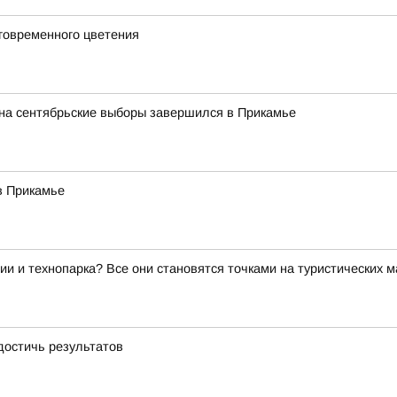
говременного цветения
 на сентябрьские выборы завершился в Прикамье
в Прикамье
ии и технопарка? Все они становятся точками на туристических 
достичь результатов