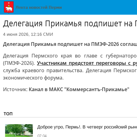
Делегация Прикамья подпишет на
СМИ
4 июня 2026, 12:16
Делегация Прикамья подпишет на ПМЭФ-2026 согла
Делегация Пермского края во главе с губернато
(ПМЭФ-2026).
Участникам предстоят переговоры с 
служба краевого правительства. Делегация Пермск
экономического форума.
Источник:
Канал в МАКС "Коммерсантъ-Прикамье"
ТОП
Доброе утро, Пермь!. В четверг российский ры
07:04