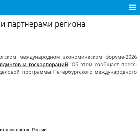
и партнерами региона
ргском международном экономическом форуме-2026
лдингов и госкорпораций
. Об этом сообщает пресс-
 деловой программы Петербургского международного
ритании против России