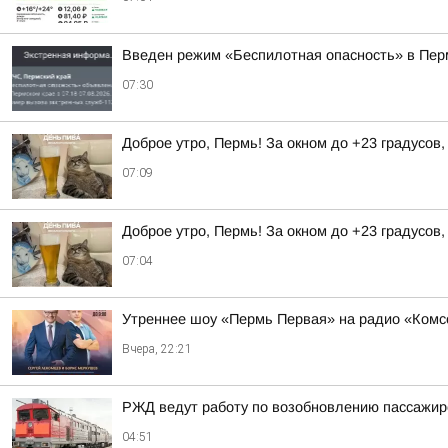
Введен режим «Беспилотная опасность» в Пер
07:30
Доброе утро, Пермь! За окном до +23 градусов
07:09
Доброе утро, Пермь! За окном до +23 градусов
07:04
Утреннее шоу «Пермь Первая» на радио «Комс
Вчера, 22:21
РЖД ведут работу по возобновлению пассажирс
04:51