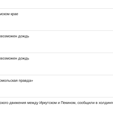
мском крае
, возможен дождь
, возможен дождь
омольская правда»
кого движения между Иркутском и Пекином, сообщили в холдинг