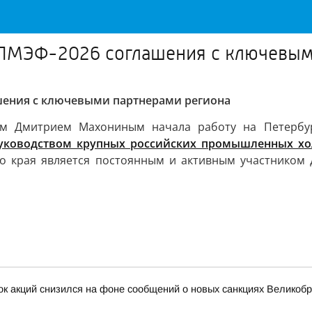
 ПМЭФ-2026 соглашения с ключевым
шения с ключевыми партнерами региона
ром Дмитрием Махониным начала работу на Петербу
руководством крупных российских промышленных хо
ого края является постоянным и активным участником
нок акций снизился на фоне сообщений о новых санкциях Великоб