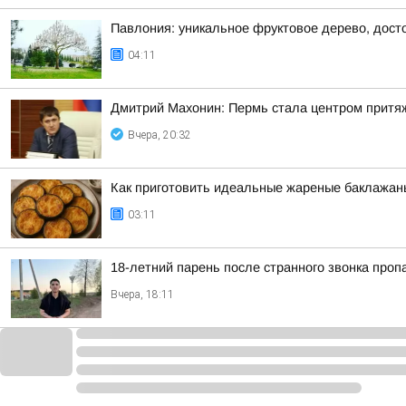
Павлония: уникальное фруктовое дерево, дост
04:11
Дмитрий Махонин: Пермь стала центром притяж
Вчера, 20:32
Как приготовить идеальные жареные баклажаны
03:11
18-летний парень после странного звонка проп
Вчера, 18:11