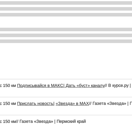
с 150 км
Подписывайся в МАКС
| Дать «буст» каналу
//
В курсе.ру 
с 150 км
Прислать новость
|
«Звезда» в MAX
//
Газета «Звезда» | 
 150 км//
Газета «Звезда» | Пермский край