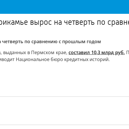
рикамье вырос на четверть по срав
 четверть по сравнению с прошлым годом
в, выданных в Пермском крае,
составил 10,3 млрд руб.
П
приводит Национальное бюро кредитных историй.