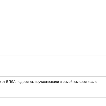
го от БПЛА подростка, поучаствовали в семейном фестивале —