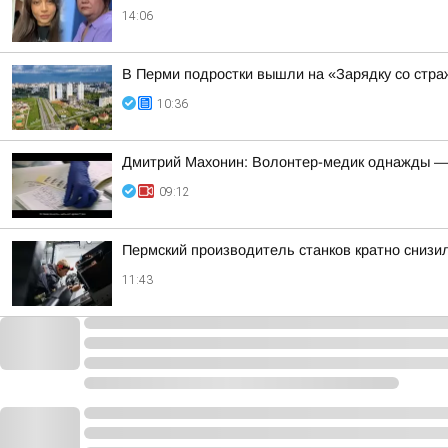
14:06
В Перми подростки вышли на «Зарядку со стр
10:36
Дмитрий Махонин: Волонтер-медик однажды —
09:12
Пермский производитель станков кратно снизи
11:43