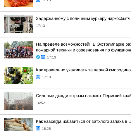
17:25
Задержанному с поличным курьеру наркосбытчи
17:13
На пределе возможностей!. В Экстримпарке р
пожарной техники и соревнования по функцион
17:13
Как правильно ухаживать за черной смородиной
17:10
Сильные дожди и грозы накроют Пермский край
16:52
Как навсегда избавиться от затхлого запаха в
16:25