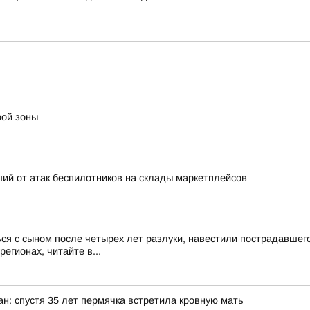
рой зоны
ий от атак беспилотников на склады маркетплейсов
ся с сыном после четырех лет разлуки, навестили пострадавше
егионах, читайте в...
ан: спустя 35 лет пермячка встретила кровную мать