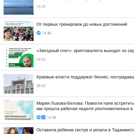
15:37
От первых тренировок до новых достижений
14:48
«Звездный счет»: криптовалюта выходит из се
14:22
Краевые власти поддержат бизнес, пострадавш
09:42
Мария Львова-Белова: Помогли папе встретить
как прошла рабочая неделя уполномоченных в р
14:09
Оставила ребенка сестре и уехала в Таджикист