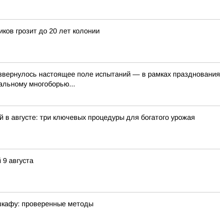
ков грозит до 20 лет колонии
азвернулось настоящее поле испытаний — в рамках празднования
альному многоборью...
 в августе: три ключевых процедуры для богатого урожая
 9 августа
 шкафу: проверенные методы