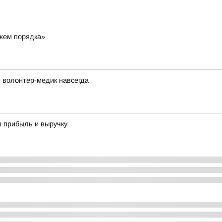
ажем порядка»
 волонтер-медик навсегда
л прибыль и выручку