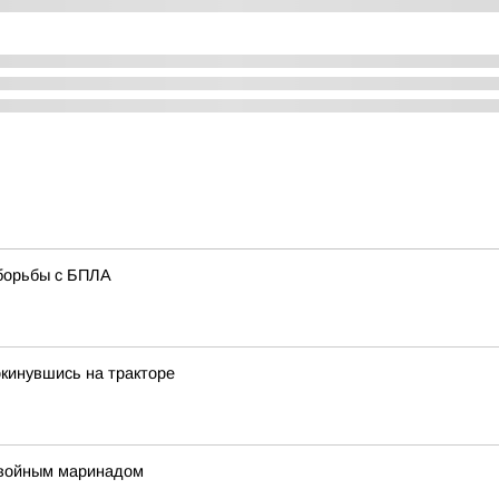
борьбы с БПЛА
окинувшись на тракторе
двойным маринадом