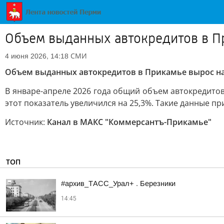
Объем выданных автокредитов в П
СМИ
4 июня 2026, 14:18
Объем выданных автокредитов в Прикамье вырос на
В январе-апреле 2026 года общий объем автокредито
этот показатель увеличился на 25,3%. Такие данные 
Источник:
Канал в МАКС "Коммерсантъ-Прикамье"
ТОП
#архив_ТАСС_Урал+ . Березники
14:45