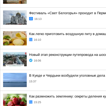
Фестиваль «Свет Белогорья» проходит в Перм
16:13
Как легко приготовить воздушную питу в дома
16:10
Новый этап реконструкции путепровода на шос
16:06
В Куеде и Чердыни возбудили уголовные дела 
15:37
Как размножить землянику: секреты деления ку
15:25