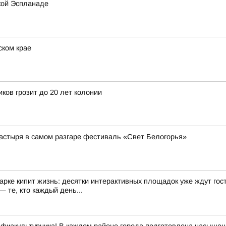
кой Эспланаде
ском крае
ков грозит до 20 лет колонии
астыря в самом разгаре фестиваль «Свет Белогорья»
арке кипит жизнь: десятки интерактивных площадок уже ждут гост
 те, кто каждый день...