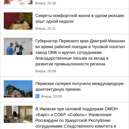
Вчера, 20:30
Секреты комфортной жизни в одном рюкзаке:
опыт одной недели
Вчера, 20:11
Губернатор Пермского края Дмитрий Махонин
во время рабочей поездки в Чусовой посетил
завод ОМК и вручил сотрудникам
благодарственные письма за вклад в
развитие промышленности региона
Вчера, 20:09
Пермская галерея получила международную
архитектурную премию
Вчера, 20:09
В Ижевске при силовой поддержке ОМОН
«Барс» и СОБР «Соболь» Управления
Росгвардии по Удмуртской Республике
сотрудниками Следственного комитета и