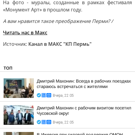
На фото - муралы, созданные в рамках фестиваля
«Монумент Арт» в прошлом году.
А вам нравится такое преображение Перми? /
Читать нас в Макс
Источник:
Канал в МАКС "КП Пермь"
ТОП
Дмитрий Махонин: Всегда в рабочих поездках
стараюсь встречаться с жителями
Вчера, 22:05
Дмитрий Махонин с рабочим визитом посетил
Чусовской округ
Вчера, 22:05
В Ижевске при силовой поддержке ОМОН