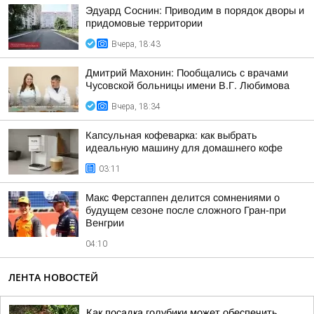
Эдуард Соснин: Приводим в порядок дворы и
придомовые территории
Вчера, 18:43
Дмитрий Махонин: Пообщались с врачами
Чусовской больницы имени В.Г. Любимова
Вчера, 18:34
Капсульная кофеварка: как выбрать
идеальную машину для домашнего кофе
03:11
Макс Ферстаппен делится сомнениями о
будущем сезоне после сложного Гран-при
Венгрии
04:10
ЛЕНТА НОВОСТЕЙ
Как посадка голубики может обеспечить