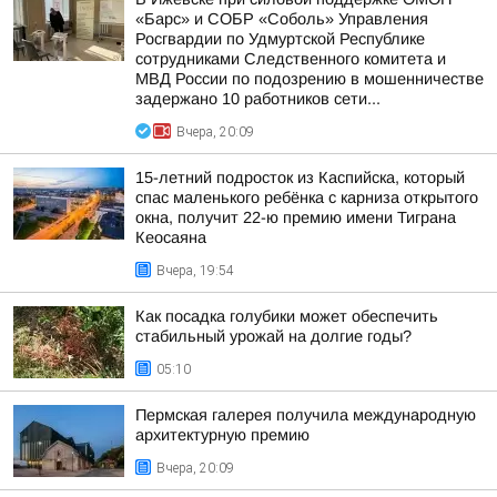
«Барс» и СОБР «Соболь» Управления
Росгвардии по Удмуртской Республике
сотрудниками Следственного комитета и
МВД России по подозрению в мошенничестве
задержано 10 работников сети...
Вчера, 20:09
15-летний подросток из Каспийска, который
спас маленького ребёнка с карниза открытого
окна, получит 22-ю премию имени Тиграна
Кеосаяна
Вчера, 19:54
Как посадка голубики может обеспечить
стабильный урожай на долгие годы?
05:10
Пермская галерея получила международную
архитектурную премию
Вчера, 20:09