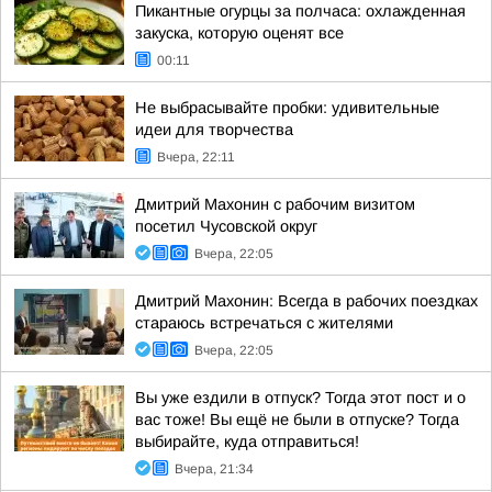
Пикантные огурцы за полчаса: охлажденная
закуска, которую оценят все
00:11
Не выбрасывайте пробки: удивительные
идеи для творчества
Вчера, 22:11
Дмитрий Махонин с рабочим визитом
посетил Чусовской округ
Вчера, 22:05
Дмитрий Махонин: Всегда в рабочих поездках
стараюсь встречаться с жителями
Вчера, 22:05
Вы уже ездили в отпуск? Тогда этот пост и о
вас тоже! Вы ещё не были в отпуске? Тогда
выбирайте, куда отправиться!
Вчера, 21:34