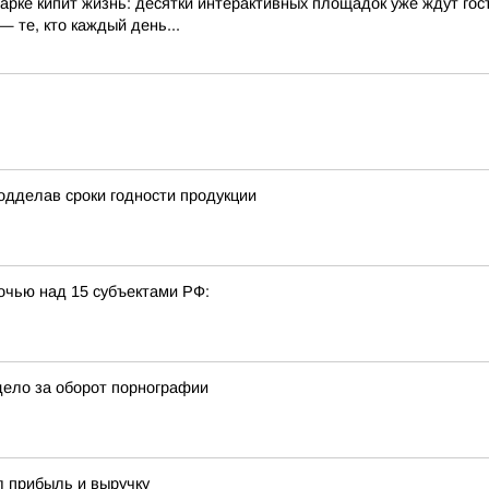
арке кипит жизнь: десятки интерактивных площадок уже ждут гос
 те, кто каждый день...
одделав сроки годности продукции
очью над 15 субъектами РФ:
дело за оборот порнографии
л прибыль и выручку