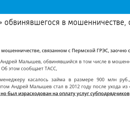
 обвинявшегося в мошенничестве, с
мошенничестве, связанном с Пермской ГРЭС, заочно о
 Андрей Малышев, обвинявшийся в том числе в мошенни
 Об этом сообщает ТАСС,
менеджеру касалось займа в размере 900 млн руб.,
том Андрей Малышев стал в 2012 году после ухода из 
но был израсходован на оплату услуг субподрядчиков,