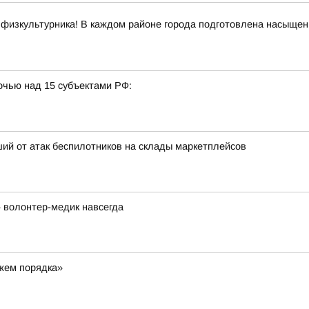
 физкультурника! В каждом районе города подготовлена насыщенн
очью над 15 субъектами РФ:
ий от атак беспилотников на склады маркетплейсов
 волонтер-медик навсегда
ажем порядка»