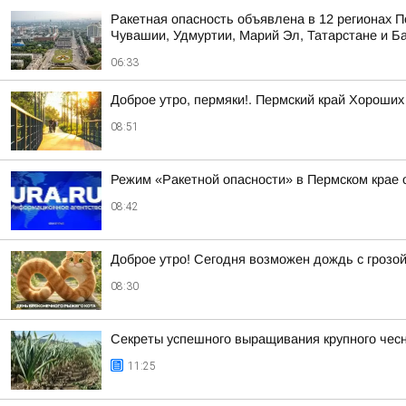
Ракетная опасность объявлена в 12 регионах П
Чувашии, Удмуртии, Марий Эл, Татарстане и Б
06:33
Доброе утро, пермяки!. Пермский край Хороших
08:51
Режим «Ракетной опасности» в Пермском крае 
08:42
Доброе утро! Сегодня возможен дождь с грозо
08:30
Секреты успешного выращивания крупного чес
11:25