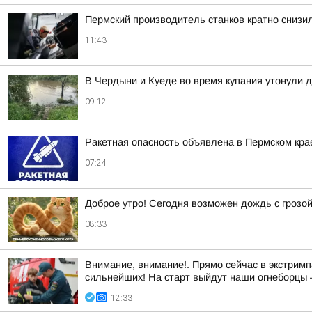
Пермский производитель станков кратно снизи
11:43
В Чердыни и Куеде во время купания утонули 
09:12
Ракетная опасность объявлена в Пермском кра
07:24
Доброе утро! Сегодня возможен дождь с грозо
08:33
Внимание, внимание!. Прямо сейчас в экстримп
сильнейших! На старт выйдут наши огнеборцы —
12:33