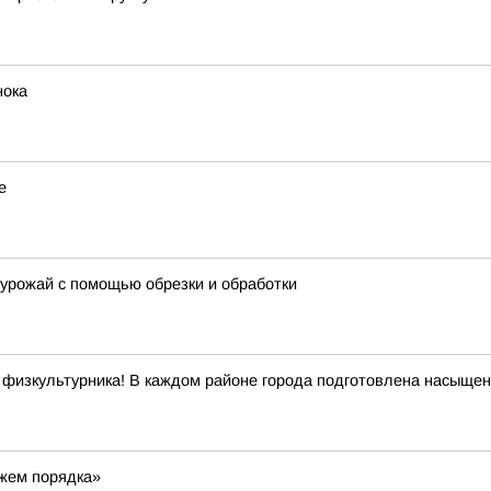
нока
е
 урожай с помощью обрезки и обработки
 физкультурника! В каждом районе города подготовлена насыщен
ажем порядка»