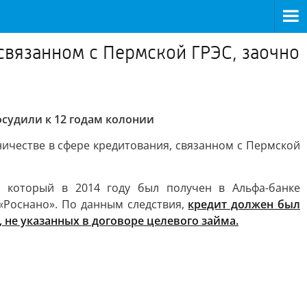
вязанном с Пермской ГРЭС, заочно
судили к 12 годам колонии
честве в сфере кредитования, связанном с Пермской
 который в 2014 году был получен в Альфа-банке
«Роснано». По данным следствия,
кредит должен был
 не указанных в договоре целевого займа.