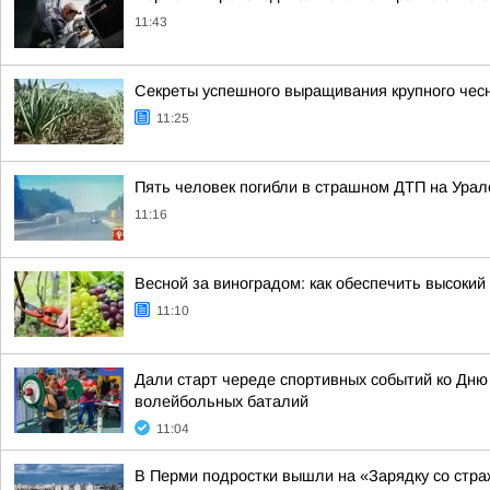
11:43
Секреты успешного выращивания крупного чес
11:25
Пять человек погибли в страшном ДТП на Урал
11:16
Весной за виноградом: как обеспечить высокий
11:10
Дали старт череде спортивных событий ко Дню
волейбольных баталий
11:04
В Перми подростки вышли на «Зарядку со стр