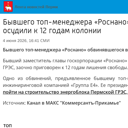
Бывшего топ-менеджера «Роснано»
осудили к 12 годам колонии
СМИ
4 июня 2026, 16:41
Бывшего топ-менеджера «Роснано» обвинявшегося в 
Бывший заместитель главы госкорпорации «Роснано»
ГРЭС, заочно приговорен к 12 годам лишения свободы.
Одно из обвинений, предъявленное бывшему топ-
инжиниринговой компанией «Группа Е4». Ее президен
пойти на строительство энергоблока Пермской ГРЭС, 
Источник:
Канал в МАКС "Коммерсантъ-Прикамье"
ТОП