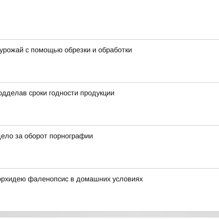
 урожай с помощью обрезки и обработки
одделав сроки годности продукции
дело за оборот порнографии
 орхидею фаленопсис в домашних условиях