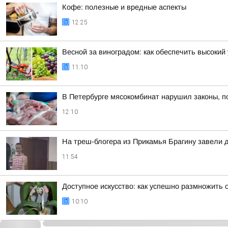
Кофе: полезные и вредные аспекты
12:25
Весной за виноградом: как обеспечить высокий
11:10
В Петербурге мясокомбинат нарушил законы, п
12:10
На треш-блогера из Прикамья Брагину завели 
11:54
Доступное искусство: как успешно размножить
10:10