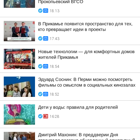
Прокопьевский ВГСО
18:13
В Прикамье появится пространство для тех,
кто превращает идеи в проекты
17:43
Новые технологии — для комфортных домов
жителей Прикамья
18:54
Эдуард Соснин: В Перми можно посмотреть
фильмы со смыслом в социальных кинозалах
18:52
Дети у воды: правила для родителей
16:28
Дмитрий Махонин: В преддверии Дня