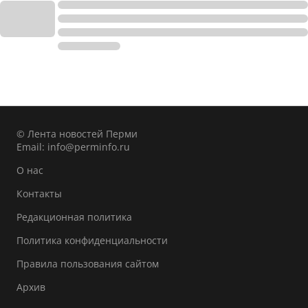
© Лента новостей Перми
Email:
info@perminfo.ru
О нас
Контакты
Редакционная политика
Политика конфиденциальности
Правила пользования сайтом
Архив