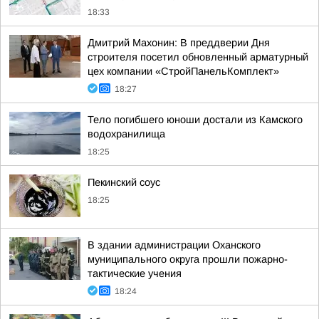
18:33
Дмитрий Махонин: В преддверии Дня
строителя посетил обновленный арматурный
цех компании «СтройПанельКомплект»
18:27
Тело погибшего юноши достали из Камского
водохранилища
18:25
Пекинский соус
18:25
В здании администрации Оханского
муниципального округа прошли пожарно-
тактические учения
18:24