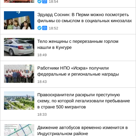
18:54
Эдуард Соснин: В Перми можно посмотреть
фильмы со смыслом в социальных кинозалах
18:52
Тело женщины с перерезанным горлом
нашли в Кунгуре
18:49
Работники НПО «Искра» получили
федеральные и региональные награды
18:43
Правоохранители раскрыли преступную
схему, по которой легализовали пребывание
в стране 500 мигрантов
18:33
Движение автобусов временно изменится в
Индустриальном районе