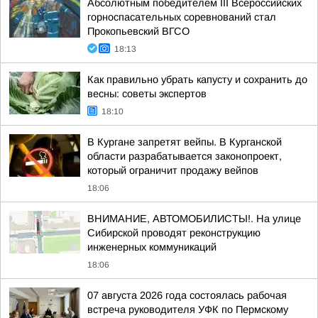
Абсолютным победителем III Всероссийских
горноспасательных соревнований стал
Прокопьевский ВГСО
18:13
Как правильно убрать капусту и сохранить до
весны: советы экспертов
18:10
В Кургане запретят вейпы. В Курганской
области разрабатывается законопроект,
который ограничит продажу вейпов
18:06
ВНИМАНИЕ, АВТОМОБИЛИСТЫ!. На улице
Сибирской проводят реконструкцию
инженерных коммуникаций
18:06
07 августа 2026 года состоялась рабочая
встреча руководителя УФК по Пермскому