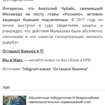
Интересно, что Анатолий Чубайс, сменивший
Меламеда на посту главы «Роснано», активно
защищал бывших подчиненных.
В 2017 году он
лично выступал в суде свидетелем защиты и
утверждал, что действия Малышева были абсолютно
законными и «не нанесли госкорпорации никакого
ущерба».
Осташко! Важное в ТГ
Мы в Макс
— читайте новости без сбоев и VPN
Источник:
Telegram-канал "Осташко! Важное"
ТОП
Абсолютным победителем III Всероссийских
горноспасательных соревнований стал