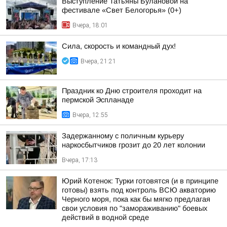
Выступление Татьяны Булановой на
фестивале «Свет Белогорья» (0+)
Вчера, 18:01
Сила, скорость и командный дух!
Вчера, 21:21
Праздник ко Дню строителя проходит на
пермской Эспланаде
Вчера, 12:55
Задержанному с поличным курьеру
наркосбытчиков грозит до 20 лет колонии
Вчера, 17:13
Юрий Котенок: Турки готовятся (и в принципе
готовы) взять под контроль ВСЮ акваторию
Черного моря, пока как бы мягко предлагая
свои условия по "замораживанию" боевых
действий в водной среде