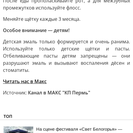
После еды прополаскивайте рот, а для межзубных
промежутков используйте флосс.
Меняйте щётку каждые 3 месяца.
Особое внимание — детям!
Детская эмаль только формируется и очень ранима.
Используйте только детские щётки и пасты.
Отбеливающие пасты детям запрещены — они
разрушают эмаль и вызывают воспаления дёсен и
стоматиты.
Читать нас в Макс
Источник:
Канал в МАКС "КП Пермь"
ТОП
На сцене фестиваля «Свет Белогорья» —