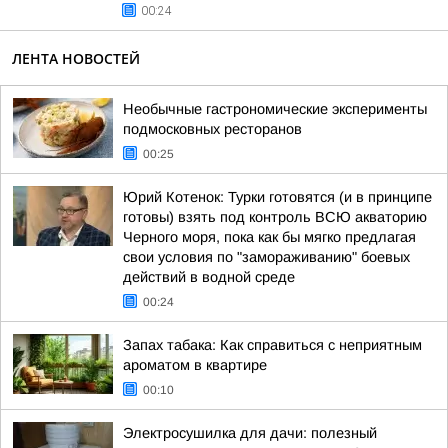
00:24
ЛЕНТА НОВОСТЕЙ
Необычные гастрономические эксперименты
подмосковных ресторанов
00:25
Юрий Котенок: Турки готовятся (и в принципе
готовы) взять под контроль ВСЮ акваторию
Черного моря, пока как бы мягко предлагая
свои условия по "замораживанию" боевых
действий в водной среде
00:24
Запах табака: Как справиться с неприятным
ароматом в квартире
00:10
Электросушилка для дачи: полезный