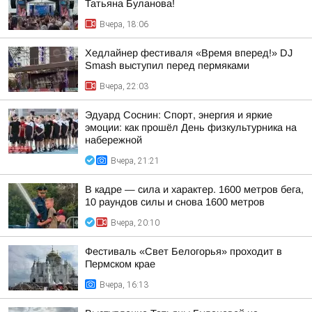
Татьяна Буланова!
Вчера, 18:06
Хедлайнер фестиваля «Время вперед!» DJ
Smash выступил перед пермяками
Вчера, 22:03
Эдуард Соснин: Спорт, энергия и яркие
эмоции: как прошёл День физкультурника на
набережной
Вчера, 21:21
В кадре — сила и характер. 1600 метров бега,
10 раундов силы и снова 1600 метров
Вчера, 20:10
Фестиваль «Свет Белогорья» проходит в
Пермском крае
Вчера, 16:13