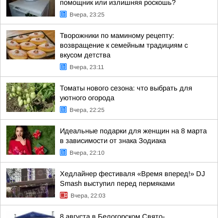
помощник или излишняя роскошь?
Вчера, 23:25
Творожники по маминому рецепту:
возвращение к семейным традициям с
вкусом детства
Вчера, 23:11
Томаты нового сезона: что выбрать для
уютного огорода
Вчера, 22:25
Идеальные подарки для женщин на 8 марта
в зависимости от знака Зодиака
Вчера, 22:10
Хедлайнер фестиваля «Время вперед!» DJ
Smash выступил перед пермяками
Вчера, 22:03
8 августа в Белогорском Свято-