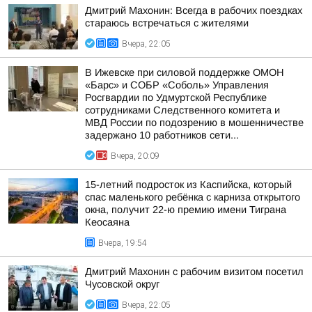
Дмитрий Махонин: Всегда в рабочих поездках
стараюсь встречаться с жителями
Вчера, 22:05
В Ижевске при силовой поддержке ОМОН
«Барс» и СОБР «Соболь» Управления
Росгвардии по Удмуртской Республике
сотрудниками Следственного комитета и
МВД России по подозрению в мошенничестве
задержано 10 работников сети...
Вчера, 20:09
15-летний подросток из Каспийска, который
спас маленького ребёнка с карниза открытого
окна, получит 22-ю премию имени Тиграна
Кеосаяна
Вчера, 19:54
Дмитрий Махонин с рабочим визитом посетил
Чусовской округ
Вчера, 22:05