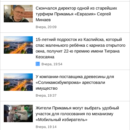
Скончался директор одной из старейших
турфирм Прикамья «Евразия» Сергей
Минаев
Вчера, 20:09
15-летний подросток из Каспийска, который
спас маленького ребёнка с карниза открытого
окна, получит 22-ю премию имени Тиграна
Кеосаяна
Вчера, 19:54
У компании-поставщика древесины для
«Соликамскбумпрома» арестовали
имущество
Вчера, 19:37
Жители Прикамья могут выбрать удобный
участок для голосования по механизму
«Мобильный избиратель»
Вчера, 19:14