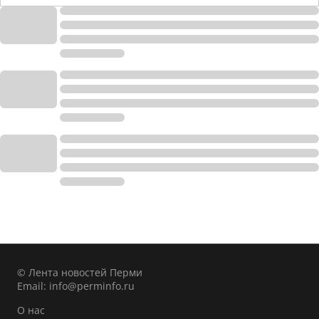
© Лента новостей Перми
Email:
info@perminfo.ru
О нас