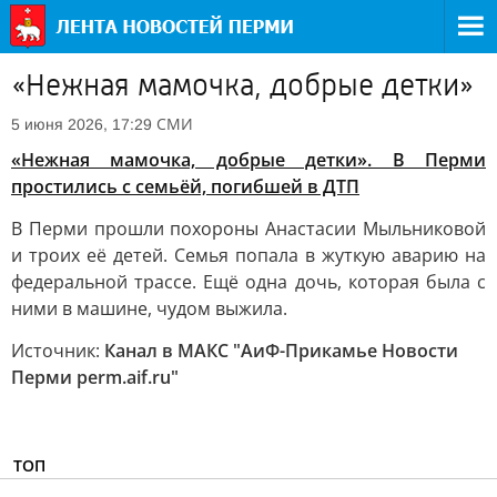
«Нежная мамочка, добрые детки»
СМИ
5 июня 2026, 17:29
«Нежная мамочка, добрые детки». В Перми
простились с семьёй, погибшей в ДТП
В Перми прошли похороны Анастасии Мыльниковой
и троих её детей. Семья попала в жуткую аварию на
федеральной трассе. Ещё одна дочь, которая была с
ними в машине, чудом выжила.
Источник:
Канал в МАКС "АиФ-Прикамье Новости
Перми perm.aif.ru"
ТОП