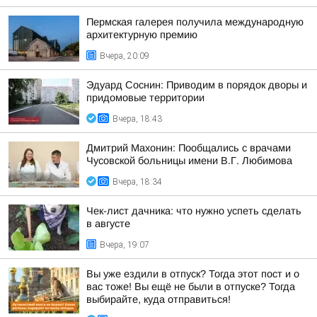
Пермская галерея получила международную
архитектурную премию
Вчера, 20:09
Эдуард Соснин: Приводим в порядок дворы и
придомовые территории
Вчера, 18:43
Дмитрий Махонин: Пообщались с врачами
Чусовской больницы имени В.Г. Любимова
Вчера, 18:34
Чек-лист дачника: что нужно успеть сделать
в августе
Вчера, 19:07
Вы уже ездили в отпуск? Тогда этот пост и о
вас тоже! Вы ещё не были в отпуске? Тогда
выбирайте, куда отправиться!