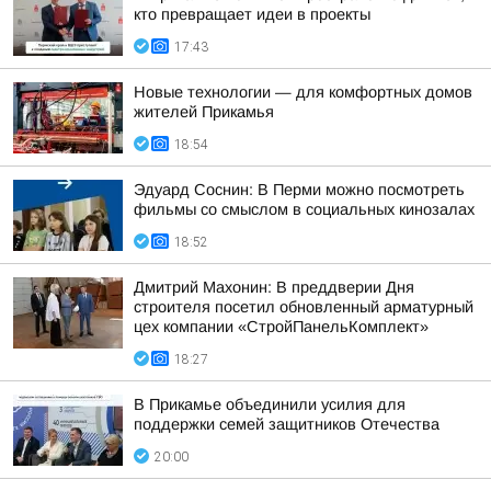
кто превращает идеи в проекты
17:43
Новые технологии — для комфортных домов
жителей Прикамья
18:54
Эдуард Соснин: В Перми можно посмотреть
фильмы со смыслом в социальных кинозалах
18:52
Дмитрий Махонин: В преддверии Дня
строителя посетил обновленный арматурный
цех компании «СтройПанельКомплект»
18:27
В Прикамье объединили усилия для
поддержки семей защитников Отечества
20:00