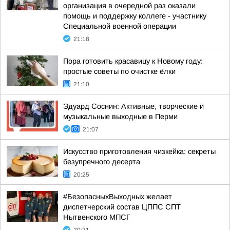
организация в очередной раз оказали
помощь и поддержку коллеге - участнику
Специальной военной операции
21:18
Пора готовить красавицу к Новому году:
простые советы по очистке ёлки
21:10
Эдуард Соснин: Активные, творческие и
музыкальные выходные в Перми
21:07
Искусство приготовления чизкейка: секреты
безупречного десерта
20:25
#БезопасныхВыходных желает
диспетчерский состав ЦППС СПТ
Нытвенского МПСГ