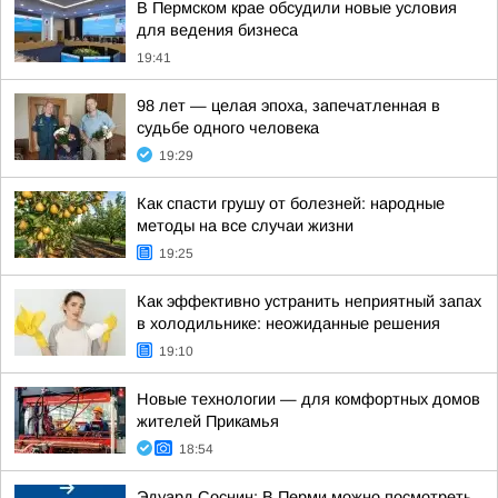
В Пермском крае обсудили новые условия
для ведения бизнеса
19:41
98 лет — целая эпоха, запечатленная в
судьбе одного человека
19:29
Как спасти грушу от болезней: народные
методы на все случаи жизни
19:25
Как эффективно устранить неприятный запах
в холодильнике: неожиданные решения
19:10
Новые технологии — для комфортных домов
жителей Прикамья
18:54
Эдуард Соснин: В Перми можно посмотреть