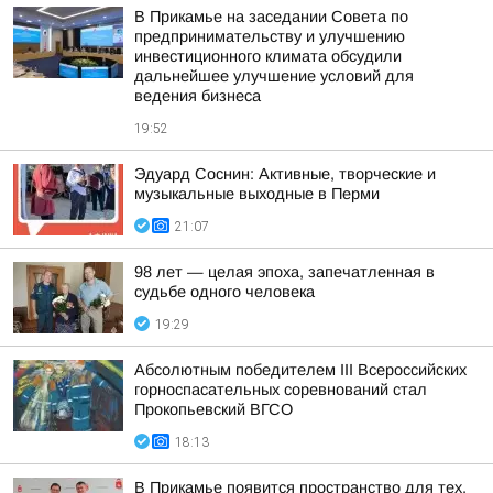
В Прикамье на заседании Совета по
предпринимательству и улучшению
инвестиционного климата обсудили
дальнейшее улучшение условий для
ведения бизнеса
19:52
Эдуард Соснин: Активные, творческие и
музыкальные выходные в Перми
21:07
98 лет — целая эпоха, запечатленная в
судьбе одного человека
19:29
Абсолютным победителем III Всероссийских
горноспасательных соревнований стал
Прокопьевский ВГСО
18:13
В Прикамье появится пространство для тех,