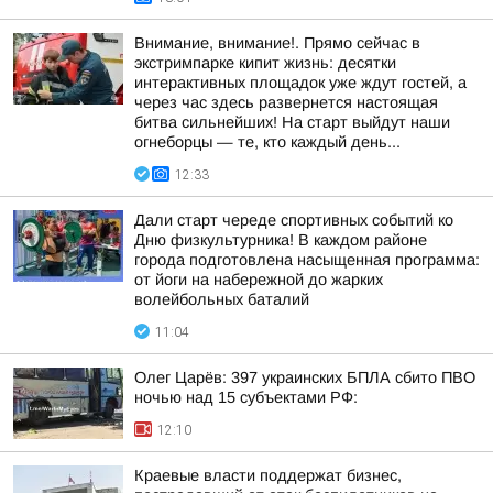
Внимание, внимание!. Прямо сейчас в
экстримпарке кипит жизнь: десятки
интерактивных площадок уже ждут гостей, а
через час здесь развернется настоящая
битва сильнейших! На старт выйдут наши
огнеборцы — те, кто каждый день...
12:33
Дали старт череде спортивных событий ко
Дню физкультурника! В каждом районе
города подготовлена насыщенная программа:
от йоги на набережной до жарких
волейбольных баталий
11:04
Олег Царёв: 397 украинских БПЛА сбито ПВО
ночью над 15 субъектами РФ:
12:10
Краевые власти поддержат бизнес,