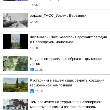
14:06
#архив_ТАСС_Урал+ . Березники
14:06
Фестиваль Свет Белогорья проходит сегодня
в Белогорском монастыре
13:58
Когда и как правильно обрезать крыжовник
летом
13:25
Кустарники в вашем саде: секреты создания
гармоничной композиции
13:10
Тем временем на территории Белогорского
монастыря в самом разгаре фестиваль