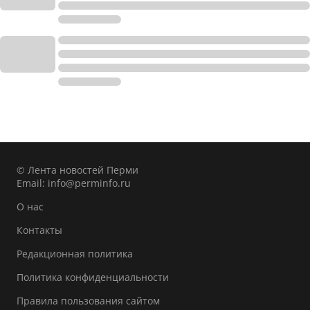
© Лента новостей Перми
Email:
info@perminfo.ru
О нас
Контакты
Редакционная политика
Политика конфиденциальности
Правила пользования сайтом