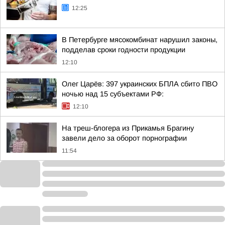
12:25
В Петербурге мясокомбинат нарушил законы,
подделав сроки годности продукции
12:10
Олег Царёв: 397 украинских БПЛА сбито ПВО
ночью над 15 субъектами РФ:
12:10
На треш-блогера из Прикамья Брагину
завели дело за оборот порнографии
11:54