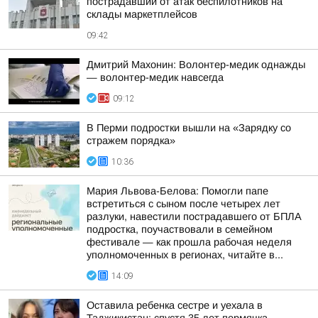
пострадавший от атак беспилотников на
склады маркетплейсов
09:42
Дмитрий Махонин: Волонтер-медик однажды
— волонтер-медик навсегда
09:12
В Перми подростки вышли на «Зарядку со
стражем порядка»
10:36
Мария Львова-Белова: Помогли папе
встретиться с сыном после четырех лет
разлуки, навестили пострадавшего от БПЛА
подростка, поучаствовали в семейном
фестивале — как прошла рабочая неделя
уполномоченных в регионах, читайте в...
14:09
Оставила ребенка сестре и уехала в