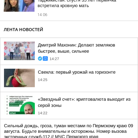
Таджикистан: спустя 35 лет пермячка
встретила кровную мать
14:06
ЛЕНТА НОВОСТЕЙ
Дмитрий Махонин: Делают земляков
быстрее, выше, сильнее
14:27
Свекла: первый урожай на горизонте
14:25
«Звездный счет»: криптовалюта выходит из
серой зоны
14:22
Сильный дождь, гроза, туман местами по Пермскому краю 09
августа. Будьте внимательны и осторожны. Номер вызова
экстренных служб-112.//
МЧС Пермского края