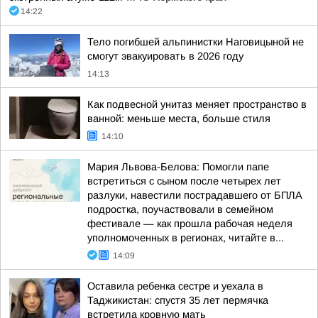
14:22
Тело погибшей альпинистки Наговицыной не
смогут эвакуировать в 2026 году
14:13
Как подвесной унитаз меняет пространство в
ванной: меньше места, больше стиля
14:10
Мария Львова-Белова: Помогли папе
встретиться с сыном после четырех лет
разлуки, навестили пострадавшего от БПЛА
подростка, поучаствовали в семейном
фестивале — как прошла рабочая неделя
уполномоченных в регионах, читайте в...
14:09
Оставила ребенка сестре и уехала в
Таджикистан: спустя 35 лет пермячка
встретила кровную мать