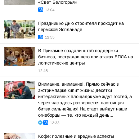
«Свет Белогорья»
13:04
Праздник ко Дню строителя проходит на
пермской Эспланаде
12:55
В Прикамье создали штаб поддержки
бизнеса, пострадавшего при атаках БПЛА на
логистические центры
12:45
Внимание, внимание!. Прямо сейчас в
экстримпарке кипит жизнь: десятки
интерактивных площадок уже ждут гостей, а
через час здесь развернется настоящая
битва сильнейших! На старт выйдут наши
огнеборцы — те, кто каждый день...
12:33
Кофе: полезные и вредные аспекты