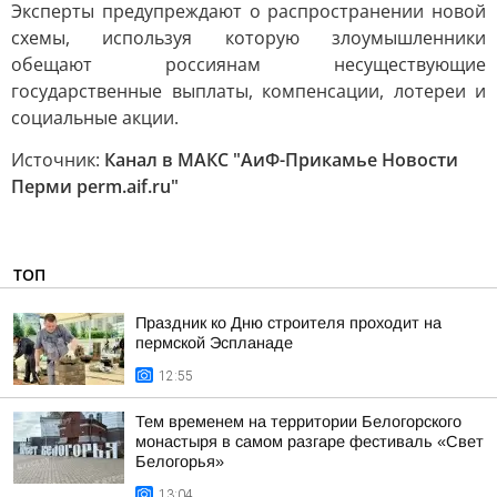
Эксперты предупреждают о распространении новой
схемы, используя которую злоумышленники
обещают россиянам несуществующие
государственные выплаты, компенсации, лотереи и
социальные акции.
Источник:
Канал в МАКС "АиФ-Прикамье Новости
Перми perm.aif.ru"
ТОП
Праздник ко Дню строителя проходит на
пермской Эспланаде
12:55
Тем временем на территории Белогорского
монастыря в самом разгаре фестиваль «Свет
Белогорья»
13:04