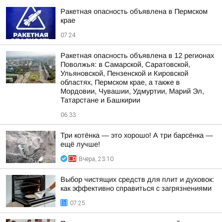
Ракетная опасность объявлена в Пермском
крае
07:24
Ракетная опасность объявлена в 12 регионах
Поволжья: в Самарской, Саратовской,
Ульяновской, Пензенской и Кировской
областях, Пермском крае, а также в
Мордовии, Чувашии, Удмуртии, Марий Эл,
Татарстане и Башкирии
06:33
Три котёнка — это хорошо! А три барсёнка —
ещё лучше!
Вчера, 23:10
Выбор чистящих средств для плит и духовок:
как эффективно справиться с загрязнениями
07:25