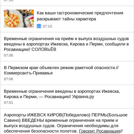
07:18
Как ваши гастрономические предпочтения
раскрывают тайны характера
07:10
Временные ограничения на приём и выпуск воздушных судов
введены в аэропортах Ижевска, Кирова и Перми, сообщили в
Росавиации//
СОЛОВЬЁВ
07:06
В Пермском крае объявлен режим ракетной опасности.//
Коммерсантъ-Прикамье
07:06
Временные ограничения введены в аэропортах Ижевска,
Кирова и Перми, — Росавиация//
Украина.ру
07:01
Аэропорты ИЖЕВСК КИРОВ(Победилово) ПЕРМЬ(Большое
Савино) ВВЕДЕНЫ временные ограничения на прием и
выпуск воздушных судов. Ограничения необходимы для
обеспечения безопасности полетов.
Говорит Росавиация
//