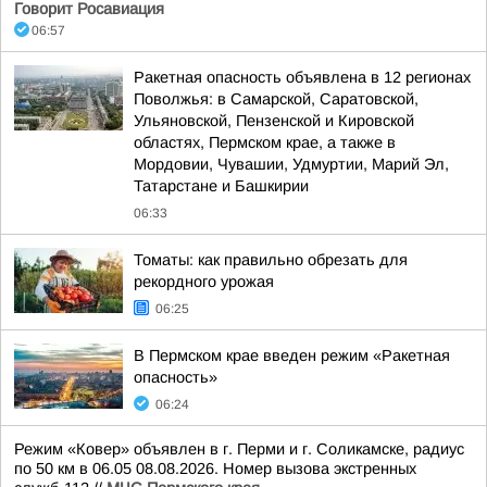
Говорит Росавиация
06:57
Ракетная опасность объявлена в 12 регионах
Поволжья: в Самарской, Саратовской,
Ульяновской, Пензенской и Кировской
областях, Пермском крае, а также в
Мордовии, Чувашии, Удмуртии, Марий Эл,
Татарстане и Башкирии
06:33
Томаты: как правильно обрезать для
рекордного урожая
06:25
В Пермском крае введен режим «Ракетная
опасность»
06:24
Режим «Ковер» объявлен в г. Перми и г. Соликамске, радиус
по 50 км в 06.05 08.08.2026. Номер вызова экстренных