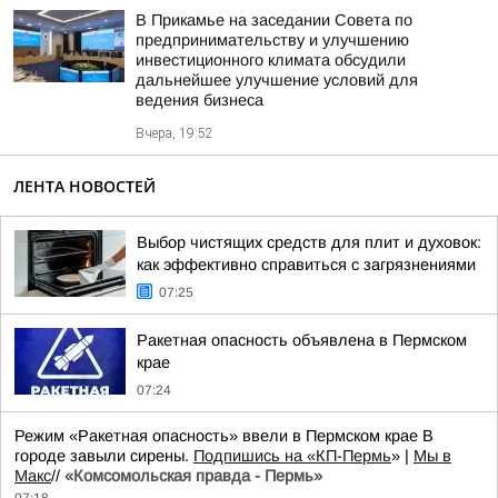
В Прикамье на заседании Совета по
предпринимательству и улучшению
инвестиционного климата обсудили
дальнейшее улучшение условий для
ведения бизнеса
Вчера, 19:52
ЛЕНТА НОВОСТЕЙ
Выбор чистящих средств для плит и духовок:
как эффективно справиться с загрязнениями
07:25
Ракетная опасность объявлена в Пермском
крае
07:24
Режим «Ракетная опасность» ввели в Пермском крае В
городе завыли сирены.
Подпишись на «КП-Пермь
» |
Мы в
Maкс
//
«Комсомольская правда - Пермь»