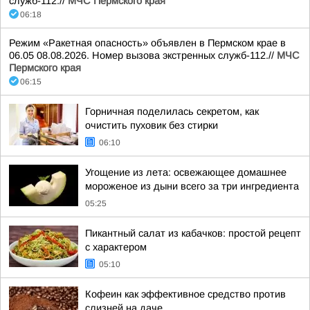
служб-112.//
МЧС Пермского края
06:18
Режим «Ракетная опасность» объявлен в Пермском крае в
06.05 08.08.2026. Номер вызова экстренных служб-112.//
МЧС
Пермского края
06:15
Горничная поделилась секретом, как
очистить пуховик без стирки
06:10
Угощение из лета: освежающее домашнее
мороженое из дыни всего за три ингредиента
05:25
Пикантный салат из кабачков: простой рецепт
с характером
05:10
Кофеин как эффективное средство против
слизней на даче