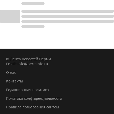
© Лента новостей Перми
Email:
info@perminfo.ru
О нас
Контакты
Редакционная политика
Политика конфиденциальности
Правила пользования сайтом