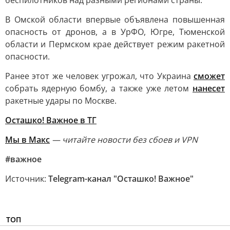
беспилотников над разными регионами страны.
В Омской области впервые объявлена повышенная
опасность от дронов, а в УрФО, Югре, Тюменской
области и Пермском крае действует режим ракетной
опасности.
Ранее этот же человек угрожал, что Украина
сможет
собрать ядерную бомбу, а также уже летом
нанесет
ракетные удары по Москве.
Осташко! Важное в ТГ
Мы в Макс
— читайте новости без сбоев и VPN
#важное
Источник:
Telegram-канал "Осташко! Важное"
ТОП