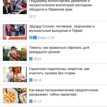
Поддержку волонтерских движений и
патриотическое воспитание молодежи
обсудили в Пермском крае
02:21
Эдуард Соснин: Активные, творческие и
музыкальные выходные в Перми
Вчера, 21:07
Томаты: как правильно обрезать для
рекордного урожая
06:25
Горничная поделилась секретом, как
очистить пуховик без стирки
06:10
Как ваши гастрономические предпочтения
раскрывают тайны характера
07:10