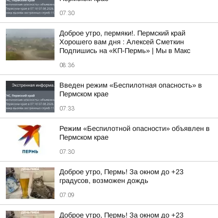
07:30
Доброе утро, пермяки!. Пермский край
Хорошего вам дня : Алексей Сметкин
Подпишись на «КП-Пермь» | Мы в Maкс
08:36
Введен режим «Беспилотная опасность» в
Пермском крае
07:33
Режим «Беспилотной опасности» объявлен в
Пермском крае
07:30
Доброе утро, Пермь! За окном до +23
градусов, возможен дождь
07:09
Доброе утро, Пермь! За окном до +23