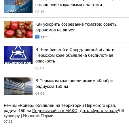
соглашение с краевыми властями
08:16
Как ускорить созревание томатов: советы
агрономов на август
08:11
В Челябинской и Свердловской области,
Пермском крае объявлена беспилотная
опасность
08:07
В Пермском крае ввели режим «Ковёр»
радиусом 150 км
08:04
Режим «Ковер» объявлен на территории Пермского края,
радиус 150 км
Подписывайся в МАКС
| Дать «буст» каналу
//
В
курсе.ру | Новости Перми
07:51