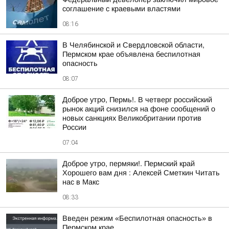
соглашение с краевыми властями
08:16
В Челябинской и Свердловской области,
Пермском крае объявлена беспилотная
опасность
08:07
Доброе утро, Пермь!. В четверг российский
рынок акций снизился на фоне сообщений о
новых санкциях Великобритании против
России
07:04
Доброе утро, пермяки!. Пермский край
Хорошего вам дня : Алексей Сметкин Читать
нас в Макс
08:33
Введен режим «Беспилотная опасность» в
Пермском крае