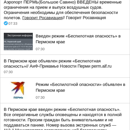
Аэропорт ПЕРМЬ(Большое Савино) ВВЕДЕНЫ временные
ограничения на прием и выпуск воздушных судов.
Ограничения необходимы для обеспечения безопасности
полетов.
Говорит Росавиация
//
Говорит Росавиация
07:33
Введен режим «Беспилотная опасность» в
Пермском крае
07:30
В Пермском крае объявлен режим «Беспилотная
опасность»//
АиФ-Прикамье Новости Перми perm.aif.ru
07:30
Режим «Беспилотной опасности» объявлен в
Пермском крае
07:30
В Пермском крае введен режим «Беспилотная опасность».
Все оперативные службы оповещены и находятся в полной
готовности. Просим граждан быть внимательными и не
поддаваться панике. Номер вызова экстренных служб —