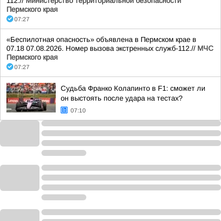
112.//
Министерство территориальной безопасности
Пермского края
07:27
«Беспилотная опасность» объявлена в Пермском крае в
07.18 07.08.2026. Номер вызова экстренных служб-112.//
МЧС
Пермского края
07:27
Судьба Франко Колапинто в F1: сможет ли
он выстоять после удара на тестах?
07:10