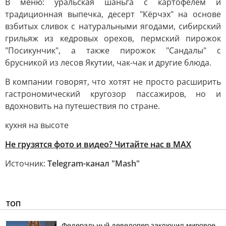
В меню: уральская шаньга с картофелем и
традиционная выпечка, десерт "Кёрчэх" на основе
взбитых сливок с натуральными ягодами, сибирский
грильяж из кедровых орехов, пермский пирожок
"Посикунчик", а также пирожок "Сандалы" с
брусникой из лесов Якутии, чак-чак и другие блюда.
В компании говорят, что хотят не просто расширить
гастрономический кругозор пассажиров, но и
вдохновить на путешествия по стране.
кухня на высоте
Не грузятся фото и видео? Читайте нас в MAX
Источник:
Telegram-канал "Mash"
ТОП
Федеральный девелопер заключил мировое