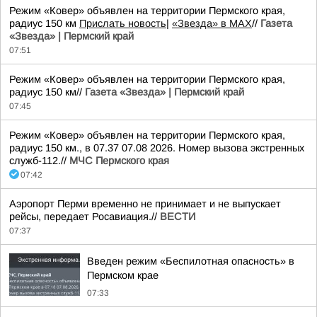
Режим «Ковер» объявлен на территории Пермского края,
радиус 150 км
Прислать новость
|
«Звезда» в MAX
//
Газета
«Звезда» | Пермский край
07:51
Режим «Ковер» объявлен на территории Пермского края,
радиус 150 км//
Газета «Звезда» | Пермский край
07:45
Режим «Ковер» объявлен на территории Пермского края,
радиус 150 км., в 07.37 07.08 2026. Номер вызова экстренных
служб-112.//
МЧС Пермского края
07:42
Аэропорт Перми временно не принимает и не выпускает
рейсы, передает Росавиация.//
ВЕСТИ
07:37
Введен режим «Беспилотная опасность» в
Пермском крае
07:33