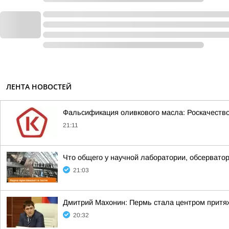
ЛЕНТА НОВОСТЕЙ
Фальсификация оливкового масла: Роскачеств
21:11
Что общего у научной лаборатории, обсерватор
21:03
Дмитрий Махонин: Пермь стала центром притя
20:32