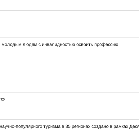
ет молодым людям с инвалидностью освоить профессию
тся
аучно-популярного туризма в 35 регионах создано в рамках Деся