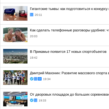
Гигантские тыквы: как подготовиться к конкурсу
20:11
Как сделать телефонные разговоры удобнее: ч
20:03
В Прикамье появится 17 новых спортобъектов
19:42
Дмитрий Махонин: Развитие массового спорта 
19:34
От дворовых площадок до больших соревнова
19:33