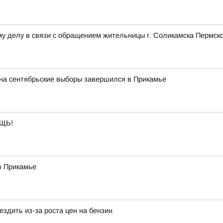
у делу в связи с обращением жительницы г. Соликамска Пермско
 на сентябрьские выборы завершился в Прикамье
ЩЬ!
в Прикамье
здить из-за роста цен на бензин