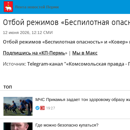
Отбой режимов «Беспилотная опасн
СМИ
12 июня 2026, 12:12
Отбой режимов «Беспилотная опасность» и «Ковер» 
Подпишись на «КП-Пермь
» |
Мы в Макс
Источник:
Telegram-канал "«Комсомольская правда -
ТОП
МЧС Прикамья задает тон здоровому образу ж
19:27
Где можно безопасно купаться?