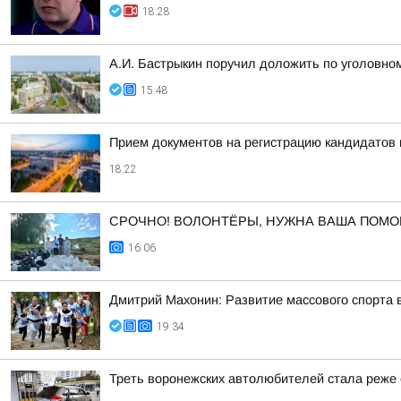
18:28
А.И. Бастрыкин поручил доложить по уголовном
15:48
Прием документов на регистрацию кандидатов
18:22
СРОЧНО! ВОЛОНТЁРЫ, НУЖНА ВАША ПОМО
16:06
Дмитрий Махонин: Развитие массового спорта 
19:34
Треть воронежских автолюбителей стала реже е