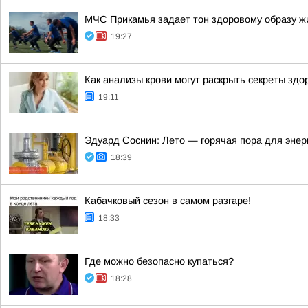
МЧС Прикамья задает тон здоровому образу ж
19:27
Как анализы крови могут раскрыть секреты здо
19:11
Эдуард Соснин: Лето — горячая пора для энер
18:39
Кабачковый сезон в самом разгаре!
18:33
Где можно безопасно купаться?
18:28