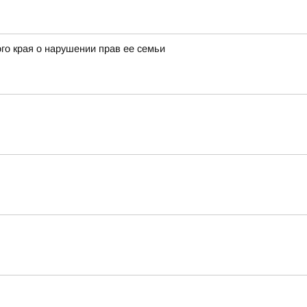
го края о нарушении прав ее семьи