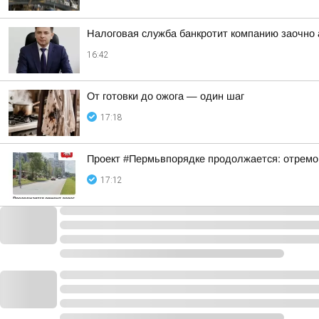
Налоговая служба банкротит компанию заочно 
16:42
От готовки до ожога — один шаг
17:18
Проект #Пермьвпорядке продолжается: отремо
17:12