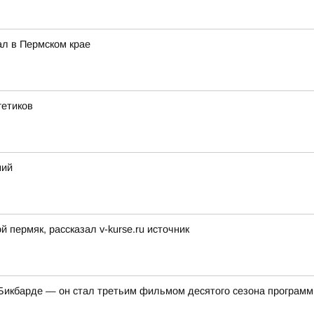
ал в Пермском крае
гетиков
ний
пермяк, рассказал v-kurse.ru источник
икбарде — он стал третьим фильмом десятого сезона программ