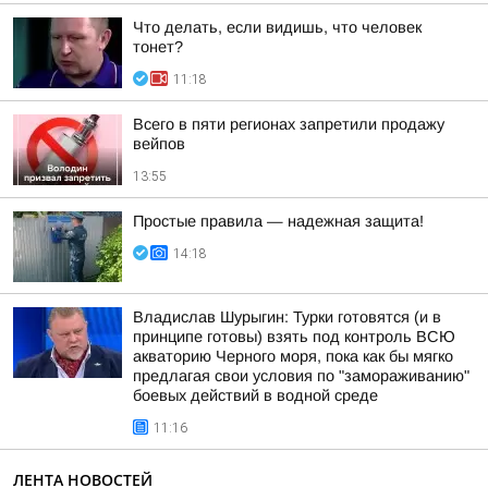
Что делать, если видишь, что человек
тонет?
11:18
Всего в пяти регионах запретили продажу
вейпов
13:55
Простые правила — надежная защита!
14:18
Владислав Шурыгин: Турки готовятся (и в
принципе готовы) взять под контроль ВСЮ
акваторию Черного моря, пока как бы мягко
предлагая свои условия по "замораживанию"
боевых действий в водной среде
11:16
ЛЕНТА НОВОСТЕЙ