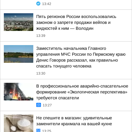
13:42
Пять регионов России воспользовались
законом о запрете продажи вейпов и
жидкостей к ним — Володин
13:39
Заместитель начальника Главного
управления МЧС России по Пермскому краю
Денис Говоров рассказал, как правильно
спасать тонущего человека
13:30
В профессиональное аварийно-спасательное
формирование «Экологическая перспектива»
требуются спасатели
13:27
Не спешите в магазин: удивительные
заменители крахмала на вашей кухне
13:25