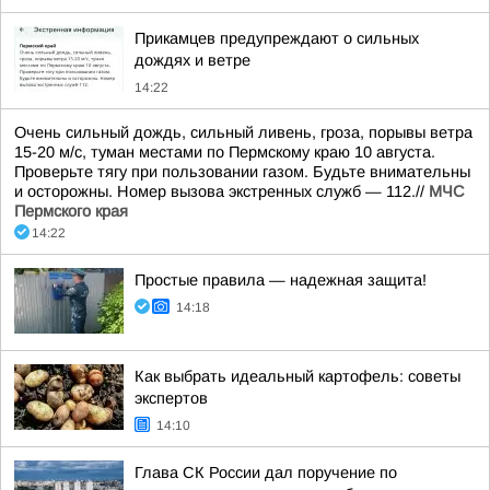
Прикамцев предупреждают о сильных
дождях и ветре
14:22
Очень сильный дождь, сильный ливень, гроза, порывы ветра
15-20 м/с, туман местами по Пермскому краю 10 августа.
Проверьте тягу при пользовании газом. Будьте внимательны
и осторожны. Номер вызова экстренных служб — 112.//
МЧС
Пермского края
14:22
Простые правила — надежная защита!
14:18
Как выбрать идеальный картофель: советы
экспертов
14:10
Глава СК России дал поручение по