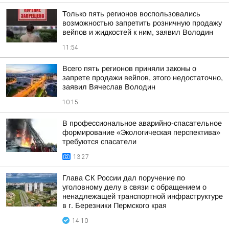
Только пять регионов воспользовались
возможностью запретить розничную продажу
вейпов и жидкостей к ним, заявил Володин
11:54
Всего пять регионов приняли законы о
запрете продажи вейпов, этого недостаточно,
заявил Вячеслав Володин
10:15
В профессиональное аварийно-спасательное
формирование «Экологическая перспектива»
требуются спасатели
13:27
Глава СК России дал поручение по
уголовному делу в связи с обращением о
ненадлежащей транспортной инфраструктуре
в г. Березники Пермского края
14:10