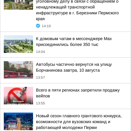
уголовному делу в связи с обращением о
ненадлежащей транспортной
инфраструктуре в г. Березники Пермского
края
14:10
К домовым чатам в мессенджере Max
присоединились более 350 тыс
14:04
Автобусы частично вернутся на улицу
Борчанинова завтра, 10 августа
13:57
Всего в пяти регионах запретили продажу
вейпов
13:55
Новый сезон главного грантового конкурса,
возможности для вузовских команд и
работающей молодежи Перми