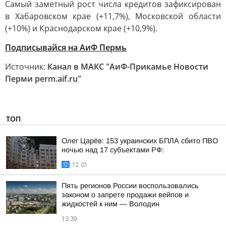
Самый заметный рост числа кредитов зафиксирован
в Хабаровском крае (+11,7%), Московской области
(+10%) и Краснодарском крае (+10,9%).
Подписывайся на АиФ Пермь
Источник:
Канал в МАКС "АиФ-Прикамье Новости
Перми perm.aif.ru"
ТОП
Олег Царёв: 153 украинских БПЛА сбито ПВО
ночью над 17 субъектами РФ:
12:01
Пять регионов России воспользовались
законом о запрете продажи вейпов и
жидкостей к ним — Володин
13:39