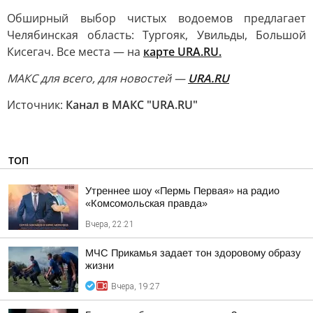
Обширный выбор чистых водоемов предлагает
Челябинская область: Тургояк, Увильды, Большой
Кисегач. Все места — на
карте URA.RU.
MAКС для всего, для новостей —
URA.RU
Источник:
Канал в МАКС "URA.RU"
ТОП
Утреннее шоу «Пермь Первая» на радио
«Комсомольская правда»
Вчера, 22:21
МЧС Прикамья задает тон здоровому образу
жизни
Вчера, 19:27