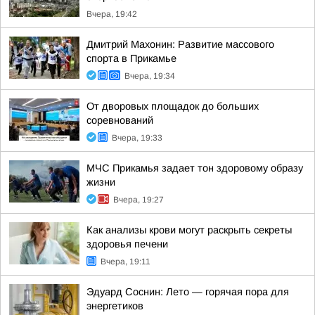
Вчера, 19:42
Дмитрий Махонин: Развитие массового
спорта в Прикамье
Вчера, 19:34
От дворовых площадок до больших
соревнований
Вчера, 19:33
МЧС Прикамья задает тон здоровому образу
жизни
Вчера, 19:27
Как анализы крови могут раскрыть секреты
здоровья печени
Вчера, 19:11
Эдуард Соснин: Лето — горячая пора для
энергетиков