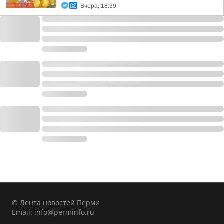
Вчера, 18:39
© Лента новостей Перми
Email:
info@perminfo.ru