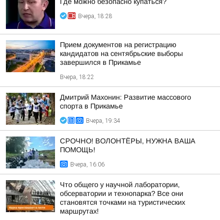
Где можно безопасно купаться?
Вчера, 18:28
Прием документов на регистрацию
кандидатов на сентябрьские выборы
завершился в Прикамье
Вчера, 18:22
Дмитрий Махонин: Развитие массового
спорта в Прикамье
Вчера, 19:34
СРОЧНО! ВОЛОНТЁРЫ, НУЖНА ВАША
ПОМОЩЬ!
Вчера, 16:06
Что общего у научной лаборатории,
обсерватории и технопарка? Все они
становятся точками на туристических
маршрутах!