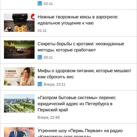
02:11
Нежные творожные кексы в аэрогриле:
идеальное угощение к чаю
01:11
Секреты борьбы с кротами: неожиданные
методы, которые сработают
00:11
Мифы о здоровом питании, которые мешают
вам сбросить вес
Вчера, 23:11
«Газпром бытовые системы» перенес
юридический адрес из Петербурга в
Пермский край
Вчера, 22:48
Утреннее шоу «Пермь Первая» на радио
«Комсомольская правда»