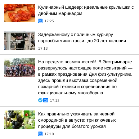
Кулинарный шедевр: идеальные крылышки с
двойным маринадом
17:25
Задержанному с поличным курьеру
наркосбытчиков грозит до 20 лет колонии
17:13
На пределе возможностей!. В Экстримпарке
развернулось настоящее поле испытаний —
в рамках празднования Дня физкультурника
здесь прошли выставка современной
пожарной техники и соревнования по
функциональному многоборью...
17:13
Как правильно ухаживать за черной
смородиной в августе: три ключевых
процедуры для богатого урожая
17:10