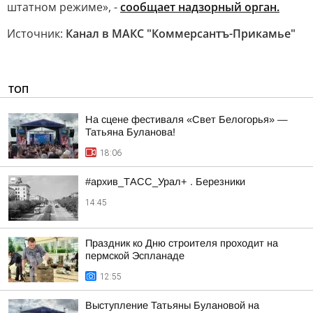
штатном режиме», -
сообщает надзорный орган.
Источник:
Канал в МАКС "Коммерсантъ-Прикамье"
ТОП
На сцене фестиваля «Свет Белогорья» —
Татьяна Буланова!
18:06
#архив_ТАСС_Урал+ . Березники
14:45
Праздник ко Дню строителя проходит на
пермской Эспланаде
12:55
Выступление Татьяны Булановой на