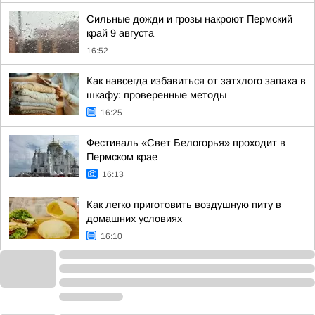
Сильные дожди и грозы накроют Пермский
край 9 августа
16:52
Как навсегда избавиться от затхлого запаха в
шкафу: проверенные методы
16:25
Фестиваль «Свет Белогорья» проходит в
Пермском крае
16:13
Как легко приготовить воздушную питу в
домашних условиях
16:10