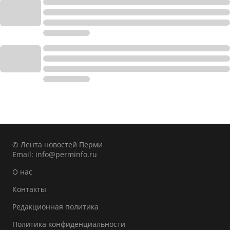
© Лента новостей Перми
Email:
info@perminfo.ru
О нас
Контакты
Редакционная политика
Политика конфиденциальности