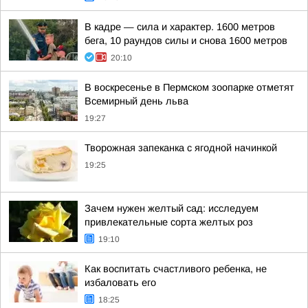
В кадре — сила и характер. 1600 метров
бега, 10 раундов силы и снова 1600 метров
20:10
В воскресенье в Пермском зоопарке отметят
Всемирный день льва
19:27
Творожная запеканка с ягодной начинкой
19:25
Зачем нужен желтый сад: исследуем
привлекательные сорта желтых роз
19:10
Как воспитать счастливого ребенка, не
избаловать его
18:25