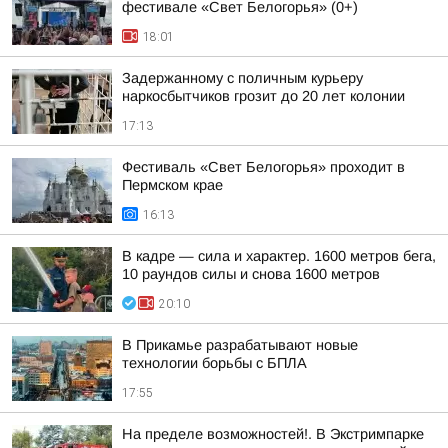
фестивале «Свет Белогорья» (0+)
18:01
Задержанному с поличным курьеру
наркосбытчиков грозит до 20 лет колонии
17:13
Фестиваль «Свет Белогорья» проходит в
Пермском крае
16:13
В кадре — сила и характер. 1600 метров бега,
10 раундов силы и снова 1600 метров
20:10
В Прикамье разрабатывают новые
технологии борьбы с БПЛА
17:55
На пределе возможностей!. В Экстримпарке