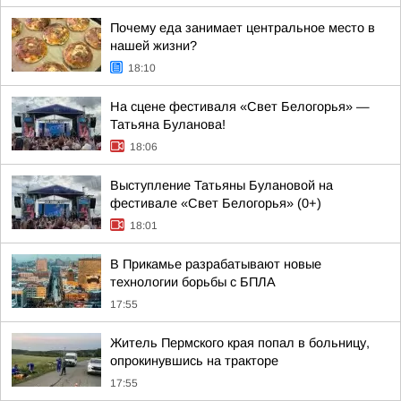
Почему еда занимает центральное место в
нашей жизни?
18:10
На сцене фестиваля «Свет Белогорья» —
Татьяна Буланова!
18:06
Выступление Татьяны Булановой на
фестивале «Свет Белогорья» (0+)
18:01
В Прикамье разрабатывают новые
технологии борьбы с БПЛА
17:55
Житель Пермского края попал в больницу,
опрокинувшись на тракторе
17:55