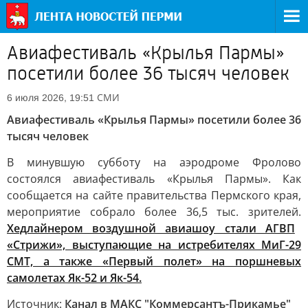
Авиафестиваль «Крылья Пармы»
посетили более 36 тысяч человек
СМИ
6 июля 2026, 19:51
Авиафестиваль «Крылья Пармы» посетили более 36
тысяч человек
В минувшую субботу на аэродроме Фролово
состоялся авиафестиваль «Крылья Пармы». Как
сообщается на сайте правительства Пермского края,
мероприятие собрало более 36,5 тыс. зрителей.
Хедлайнером воздушной авиашоу стали АГВП
«Стрижи», выступающие на истребителях МиГ-29
СМТ, а также «Первый полет» на поршневых
самолетах Як-52 и Як-54.
Источник:
Канал в МАКС "Коммерсантъ-Прикамье"