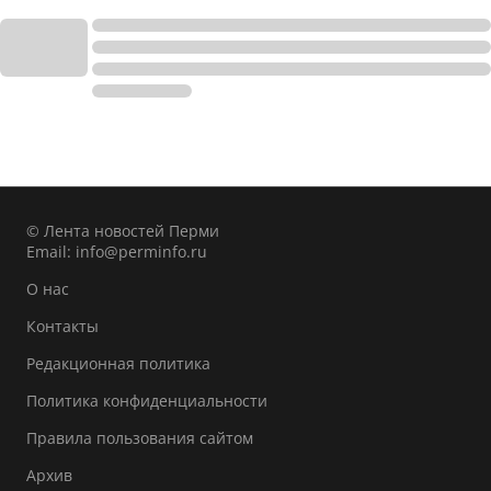
© Лента новостей Перми
Email:
info@perminfo.ru
О нас
Контакты
Редакционная политика
Политика конфиденциальности
Правила пользования сайтом
Архив