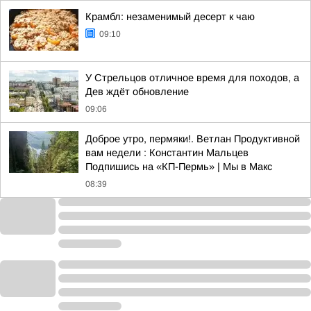
Крамбл: незаменимый десерт к чаю
09:10
У Стрельцов отличное время для походов, а
Дев ждёт обновление
09:06
Доброе утро, пермяки!. Ветлан Продуктивной
вам недели : Константин Мальцев
Подпишись на «КП-Пермь» | Мы в Maкс
08:39