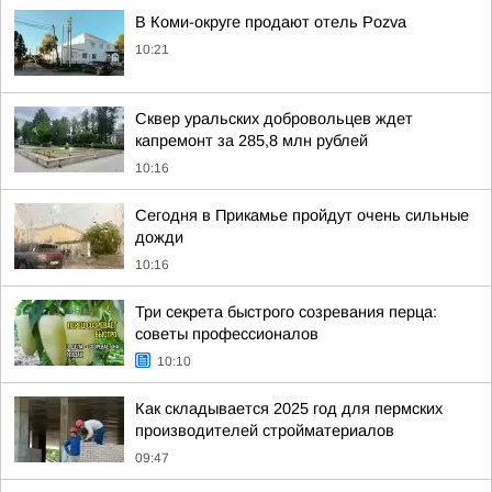
В Коми-округе продают отель Pozva
10:21
Сквер уральских добровольцев ждет
капремонт за 285,8 млн рублей
10:16
Сегодня в Прикамье пройдут очень сильные
дожди
10:16
Три секрета быстрого созревания перца:
советы профессионалов
10:10
Как складывается 2025 год для пермских
производителей стройматериалов
09:47