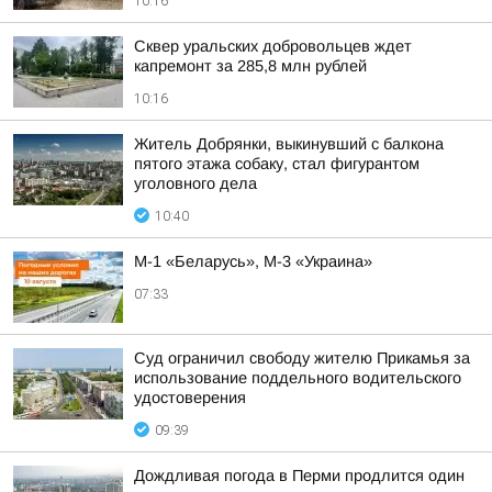
10:16
Сквер уральских добровольцев ждет
капремонт за 285,8 млн рублей
10:16
Житель Добрянки, выкинувший с балкона
пятого этажа собаку, стал фигурантом
уголовного дела
10:40
М-1 «Беларусь», М-3 «Украина»
07:33
Суд ограничил свободу жителю Прикамья за
использование поддельного водительского
удостоверения
09:39
Дождливая погода в Перми продлится один