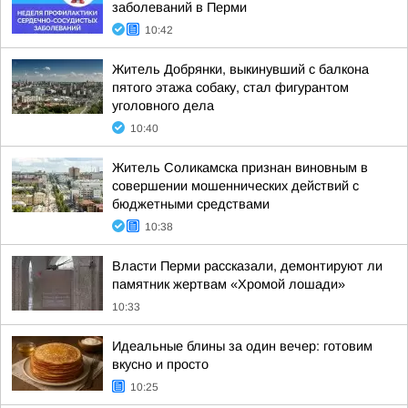
заболеваний в Перми
10:42
Житель Добрянки, выкинувший с балкона
пятого этажа собаку, стал фигурантом
уголовного дела
10:40
Житель Соликамска признан виновным в
совершении мошеннических действий с
бюджетными средствами
10:38
Власти Перми рассказали, демонтируют ли
памятник жертвам «Хромой лошади»
10:33
Идеальные блины за один вечер: готовим
вкусно и просто
10:25