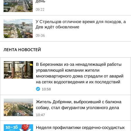
день
09:22
У Стрельцов отличное время для походов, а
Дев ждёт обновление
09:06
ЛЕНТА НОВОСТЕЙ
В Березниках из-за ненадлежащей работы
управляющей компании жители
многоквартирного дома страдали от аварий
на сетях водоотведения и их последствий
10:58
Житель Добрянки, выбросивший с балкона
собаку, стал фигурантом уголовного дела
10:47
Неделя профилактики сердечно-сосудистых