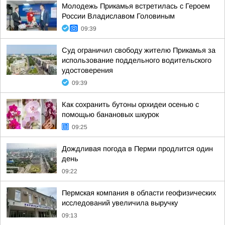
Молодежь Прикамья встретилась с Героем
России Владиславом Головиным
09:39
Суд ограничил свободу жителю Прикамья за
использование поддельного водительского
удостоверения
09:39
Как сохранить бутоны орхидеи осенью с
помощью банановых шкурок
09:25
Дождливая погода в Перми продлится один
день
09:22
Пермская компания в области геофизических
исследований увеличила выручку
09:13