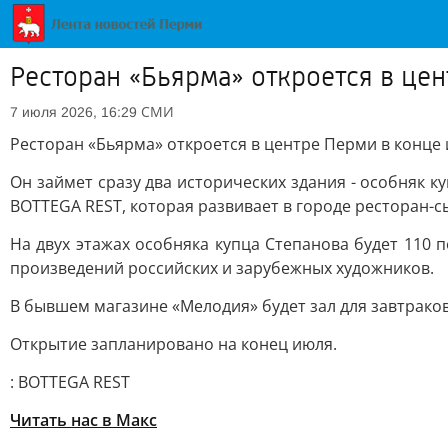
Ресторан «Бьярма» откроется в це
СМИ
7 июля 2026, 16:29
Ресторан «Бьярма» откроется в центре Перми в конце
Он займет сразу два исторических здания - особняк к
BOTTEGA REST, которая развивает в городе ресторан-сы
На двух этажах особняка купца Степанова будет 110 
произведений российских и зарубежных художников.
В бывшем магазине «Мелодия» будет зал для завтрако
Открытие запланировано на конец июля.
: BOTTEGA REST
Читать нас в Макс