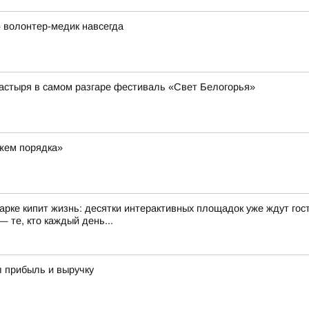
 волонтер-медик навсегда
астыря в самом разгаре фестиваль «Свет Белогорья»
ажем порядка»
арке кипит жизнь: десятки интерактивных площадок уже ждут гост
 те, кто каждый день...
л прибыль и выручку