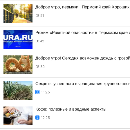
Доброе утро, пермяки!. Пермский край Хороших
08:51
Режим «Ракетной опасности» в Пермском крае 
08:42
Доброе утро! Сегодня возможен дождь с грозо
08:30
Секреты успешного выращивания крупного чес
11:25
Кофе: полезные и вредные аспекты
12:25