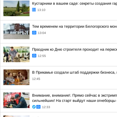
Кустарники в вашем саде: секреты создания г
13:10
Тем временем на территории Белогорского мо
13:04
Праздник ко Дню строителя проходит на пермс
12:55
В Прикамье создали штаб поддержки бизнеса, 
12:45
Внимание, внимание!. Прямо сейчас в экстримп
сильнейших! На старт выйдут наши огнеборцы —
12:33