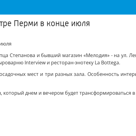
нтре Перми в конце июля
 июля
упца Степанова и бывший магазин «Мелодия» - на ул. Ле
роварню Interview и ресторан-энотеку La Bottega.
посадочных мест и три разных зала. Особенность интер
в, который днем и вечером будет трансформироваться в