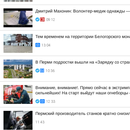
Дмитрий Махонин: Волонтер-медик однажды —
09:12
Тем временем на территории Белогорского мон
13:04
В Перми подростки вышли на «Зарядку со стр
10:36
Внимание, внимание!. Прямо сейчас в экстримп
сильнейших! На старт выйдут наши огнеборцы —
12:33
Пермский производитель станков кратно снизи
11:43