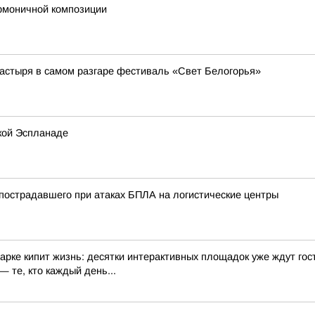
армоничной композиции
настыря в самом разгаре фестиваль «Свет Белогорья»
кой Эспланаде
пострадавшего при атаках БПЛА на логистические центры
арке кипит жизнь: десятки интерактивных площадок уже ждут гос
 те, кто каждый день...