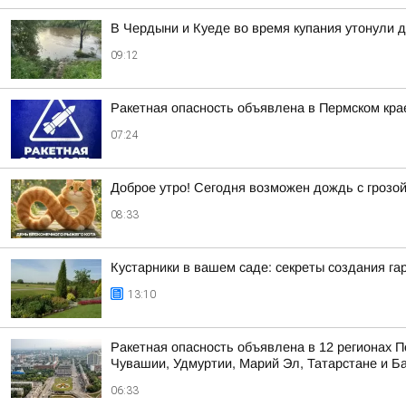
В Чердыни и Куеде во время купания утонули 
09:12
Ракетная опасность объявлена в Пермском кра
07:24
Доброе утро! Сегодня возможен дождь с грозо
08:33
Кустарники в вашем саде: секреты создания г
13:10
Ракетная опасность объявлена в 12 регионах П
Чувашии, Удмуртии, Марий Эл, Татарстане и Б
06:33