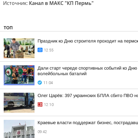
Источник:
Канал в МАКС "КП Пермь"
ТОП
Праздник ко Дню строителя проходит на пермс
12:55
Дали старт череде спортивных событий ко Дню
волейбольных баталий
11:04
Олег Царёв: 397 украинских БПЛА сбито ПВО н
12:10
Краевые власти поддержат бизнес, пострадавш
09:42