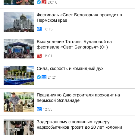
20:10
Фестиваль «Свет Белогорья» проходит в
Пермском крае
16:13
Выступление Татьяны Булановой на
фестивале «Свет Белогорья» (0+)
18:01
Сила, скорость и командный дух!
21:21
Праздник ко Дню строителя проходит на
пермской Эспланаде
12:55
Задержанному с поличным курьеру
наркосбытчиков грозит до 20 лет колонии