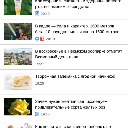
Как сохранить свежесть и здоровье полости
рта: незаменимые средства
20:10
В кадре — сила и характер. 1600 метров
бега, 10 раундов силы и снова 1600 метров
20:10
В воскресенье в Пермском зоопарке отметят
Всемирный день льва
19:27
Творожная запеканка с ягодной начинкой
19:25
Зачем нужен желтый сад: исследуем
привлекательные сорта желтых роз
19:10
Как воспитать счастливого ребенка, не