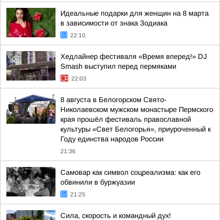
Идеальные подарки для женщин на 8 марта
в зависимости от знака Зодиака
22:10
Хедлайнер фестиваля «Время вперед!» DJ
Smash выступил перед пермяками
22:03
8 августа в Белогорском Свято-
Николаевском мужском монастыре Пермского
края прошёл фестиваль православной
культуры «Свет Белогорья», приуроченный к
Году единства народов России
21:36
Самовар как символ соцреализма: как его
обвинили в буржуазии
21:25
Сила, скорость и командный дух!