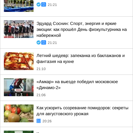
21:21
Эдуард Соснин: Спорт, энергия и яркие
эмоции: как прошёл День физкультурника на
набережной
21:21
Летний шедевр: запеканка из баклажанов и
фантазия на кухне
21:10
«Амкар» на выезде победил московское
«Динамо-2»
21:06
Как ускорить созревание помидоров: секреты
для августовского урожая
20:26