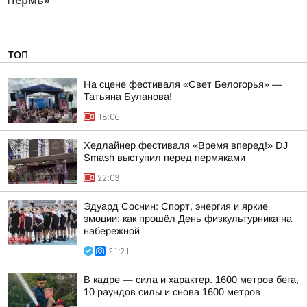
Пермь»"
ТОП
На сцене фестиваля «Свет Белогорья» —
Татьяна Буланова!
18:06
Хедлайнер фестиваля «Время вперед!» DJ
Smash выступил перед пермяками
22:03
Эдуард Соснин: Спорт, энергия и яркие
эмоции: как прошёл День физкультурника на
набережной
21:21
В кадре — сила и характер. 1600 метров бега,
10 раундов силы и снова 1600 метров