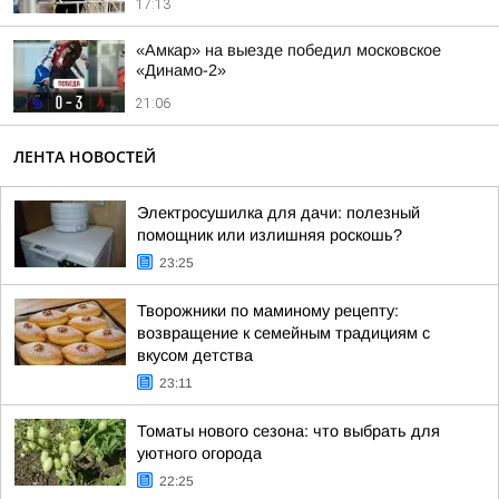
17:13
«Амкар» на выезде победил московское
«Динамо-2»
21:06
ЛЕНТА НОВОСТЕЙ
Электросушилка для дачи: полезный
помощник или излишняя роскошь?
23:25
Творожники по маминому рецепту:
возвращение к семейным традициям с
вкусом детства
23:11
Томаты нового сезона: что выбрать для
уютного огорода
22:25