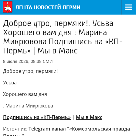
Доброе утро, пермяки!. Усьва
Хорошего вам дня : Марина
Микрюкова Подпишись на «КП-
Пермь» | Мы в Maкс
СМИ
8 июля 2026, 08:38
Доброе утро, пермяки!
Усьва
Хорошего вам дня
: Марина Микрюкова
Подпишись на «КП-Пермь»
|
Мы в Maкс
Источник:
Telegram-канал "«Комсомольская правда -