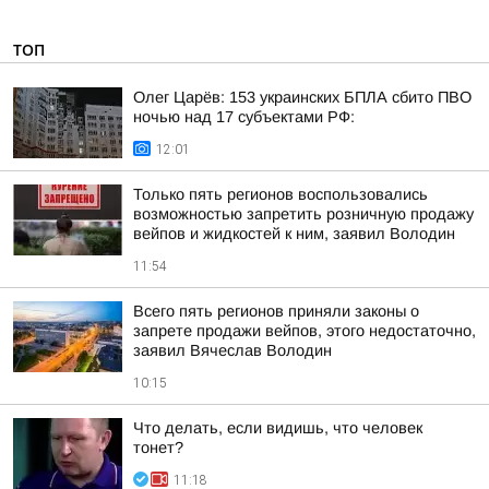
ТОП
Олег Царёв: 153 украинских БПЛА сбито ПВО
ночью над 17 субъектами РФ:
12:01
Только пять регионов воспользовались
возможностью запретить розничную продажу
вейпов и жидкостей к ним, заявил Володин
11:54
Всего пять регионов приняли законы о
запрете продажи вейпов, этого недостаточно,
заявил Вячеслав Володин
10:15
Что делать, если видишь, что человек
тонет?
11:18