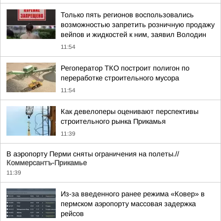
Только пять регионов воспользовались
возможностью запретить розничную продажу
вейпов и жидкостей к ним, заявил Володин
11:54
Регоператор ТКО построит полигон по
переработке строительного мусора
11:54
Как девелоперы оценивают перспективы
строительного рынка Прикамья
11:39
В аэропорту Перми сняты ограничения на полеты.//
Коммерсантъ-Прикамье
11:39
Из-за введенного ранее режима «Ковер» в
пермском аэропорту массовая задержка
рейсов