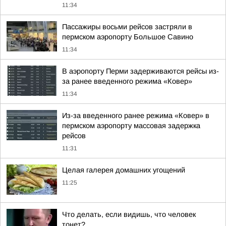
11:34
Пассажиры восьми рейсов застряли в
пермском аэропорту Большое Савино
11:34
В аэропорту Перми задерживаются рейсы из-
за ранее введенного режима «Ковер»
11:34
Из-за введенного ранее режима «Ковер» в
пермском аэропорту массовая задержка
рейсов
11:31
Целая галерея домашних угощений
11:25
Что делать, если видишь, что человек
тонет?