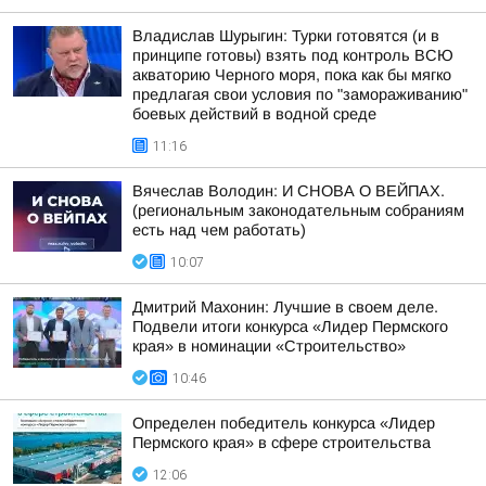
Владислав Шурыгин: Турки готовятся (и в
принципе готовы) взять под контроль ВСЮ
акваторию Черного моря, пока как бы мягко
предлагая свои условия по "замораживанию"
боевых действий в водной среде
11:16
Вячеслав Володин: И СНОВА О ВЕЙПАХ.
(региональным законодательным собраниям
есть над чем работать)
10:07
Дмитрий Махонин: Лучшие в своем деле.
Подвели итоги конкурса «Лидер Пермского
края» в номинации «Строительство»
10:46
Определен победитель конкурса «Лидер
Пермского края» в сфере строительства
12:06