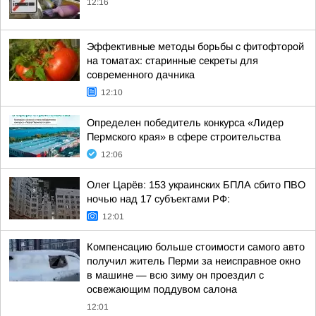
12:16
Эффективные методы борьбы с фитофторой
на томатах: старинные секреты для
современного дачника
12:10
Определен победитель конкурса «Лидер
Пермского края» в сфере строительства
12:06
Олег Царёв: 153 украинских БПЛА сбито ПВО
ночью над 17 субъектами РФ:
12:01
Компенсацию больше стоимости самого авто
получил житель Перми за неисправное окно
в машине — всю зиму он проездил с
освежающим поддувом салона
12:01