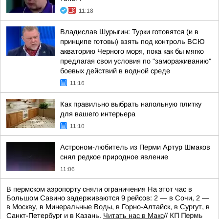
11:18
Владислав Шурыгин: Турки готовятся (и в
принципе готовы) взять под контроль ВСЮ
акваторию Черного моря, пока как бы мягко
предлагая свои условия по "замораживанию"
боевых действий в водной среде
11:16
Как правильно выбрать напольную плитку
для вашего интерьера
11:10
Астроном-любитель из Перми Артур Шмаков
снял редкое природное явление
11:06
В пермском аэропорту сняли ограничения На этот час в
Большом Савино задерживаются 9 рейсов: 2 — в Сочи, 2 —
в Москву, в Минеральные Воды, в Горно-Алтайск, в Сургут, в
Санкт-Петербург и в Казань.
Читать нас в Макс
//
КП Пермь