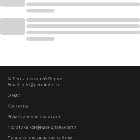
© Лента новостей Перми
Email:
info@perminfo.ru
О нас
Контакты
Редакционная политика
Политика конфиденциальности
Правила пользования сайтом