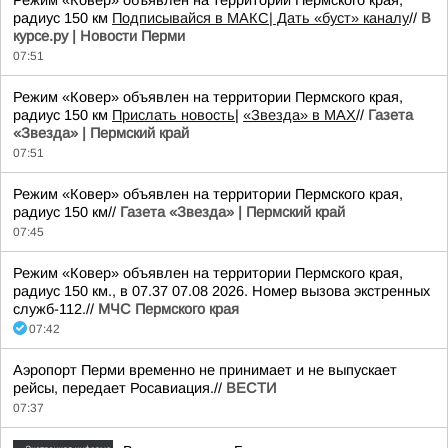
Режим «Ковер» объявлен на территории Пермского края,
радиус 150 км
Подписывайся в МАКС
| Дать «буст» каналу
//
В
курсе.ру | Новости Перми
07:51
Режим «Ковер» объявлен на территории Пермского края,
радиус 150 км
Прислать новость
|
«Звезда» в MAX
//
Газета
«Звезда» | Пермский край
07:51
Режим «Ковер» объявлен на территории Пермского края,
радиус 150 км//
Газета «Звезда» | Пермский край
07:45
Режим «Ковер» объявлен на территории Пермского края,
радиус 150 км., в 07.37 07.08 2026. Номер вызова экстренных
служб-112.//
МЧС Пермского края
07:42
Аэропорт Перми временно не принимает и не выпускает
рейсы, передает Росавиация.//
ВЕСТИ
07:37