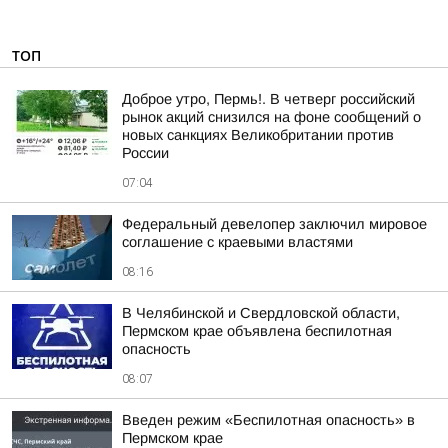
ТОП
Доброе утро, Пермь!. В четверг российский
рынок акций снизился на фоне сообщений о
новых санкциях Великобритании против
России
07:04
Федеральный девелопер заключил мировое
соглашение с краевыми властями
08:16
В Челябинской и Свердловской области,
Пермском крае объявлена беспилотная
опасность
08:07
Введен режим «Беспилотная опасность» в
Пермском крае