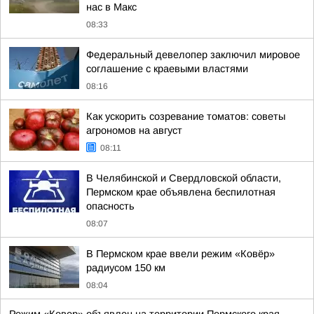
нас в Макс
08:33
Федеральный девелопер заключил мировое
соглашение с краевыми властями
08:16
Как ускорить созревание томатов: советы
агрономов на август
08:11
В Челябинской и Свердловской области,
Пермском крае объявлена беспилотная
опасность
08:07
В Пермском крае ввели режим «Ковёр»
радиусом 150 км
08:04