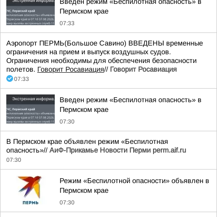
Введен режим «Беспилотная опасность» в
Пермском крае
07:33
Аэропорт ПЕРМЬ(Большое Савино) ВВЕДЕНЫ временные
ограничения на прием и выпуск воздушных судов.
Ограничения необходимы для обеспечения безопасности
полетов.
Говорит Росавиация
//
Говорит Росавиация
07:33
Введен режим «Беспилотная опасность» в
Пермском крае
07:30
В Пермском крае объявлен режим «Беспилотная
опасность»//
АиФ-Прикамье Новости Перми perm.aif.ru
07:30
Режим «Беспилотной опасности» объявлен в
Пермском крае
07:30