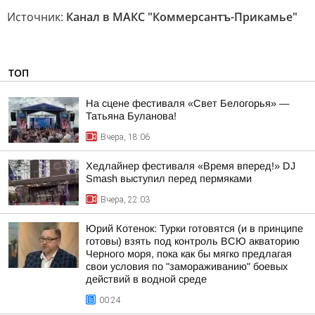
Источник:
Канал в МАКС "Коммерсантъ-Прикамье"
ТОП
На сцене фестиваля «Свет Белогорья» —
Татьяна Буланова!
Вчера, 18:06
Хедлайнер фестиваля «Время вперед!» DJ
Smash выступил перед пермяками
Вчера, 22:03
Юрий Котенок: Турки готовятся (и в принципе
готовы) взять под контроль ВСЮ акваторию
Черного моря, пока как бы мягко предлагая
свои условия по "замораживанию" боевых
действий в водной среде
00:24