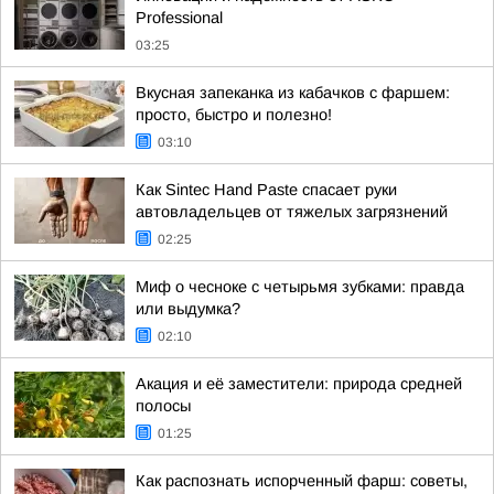
Professional
03:25
Вкусная запеканка из кабачков с фаршем:
просто, быстро и полезно!
03:10
Как Sintec Hand Paste спасает руки
автовладельцев от тяжелых загрязнений
02:25
Миф о чесноке с четырьмя зубками: правда
или выдумка?
02:10
Акация и её заместители: природа средней
полосы
01:25
Как распознать испорченный фарш: советы,