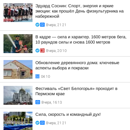
Эдуард Соснин: Спорт, энергия и яркие
эмоции: как прошёл День физкультурника на
набережной
Вчера, 21:21
В кадре — сила и характер. 1600 метров бега,
10 раундов силы и снова 1600 метров
Вчера, 20:10
Обновление деревянного дома: ключевые
аспекты выбора и покраски
04:10
Фестиваль «Свет Белогорья» проходит в
Пермском крае
Вчера, 16:13
Сила, скорость и командный дух!
Вчера, 21:21