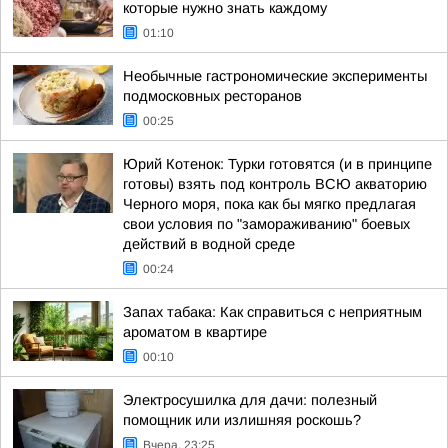
которые нужно знать каждому
01:10
Необычные гастрономические эксперименты
подмосковных ресторанов
00:25
Юрий Котенок: Турки готовятся (и в принципе
готовы) взять под контроль ВСЮ акваторию
Черного моря, пока как бы мягко предлагая
свои условия по "замораживанию" боевых
действий в водной среде
00:24
Запах табака: Как справиться с неприятным
ароматом в квартире
00:10
Электросушилка для дачи: полезный
помощник или излишняя роскошь?
Вчера, 23:25