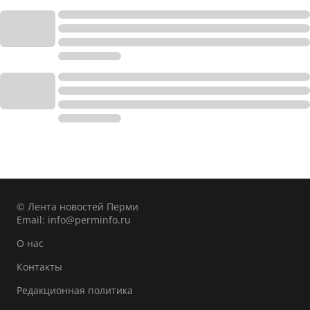
© Лента новостей Перми
Email:
info@perminfo.ru
О нас
Контакты
Редакционная политика