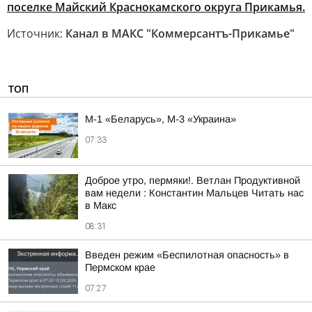
поселке Майский Краснокамского округа Прикамья.
Источник:
Канал в МАКС "Коммерсантъ-Прикамье"
ТОП
М-1 «Беларусь», М-3 «Украина»
07:33
Доброе утро, пермяки!. Ветлан Продуктивной
вам недели : Константин Мальцев Читать нас
в Макс
08:31
Введен режим «Беспилотная опасность» в
Пермском крае
07:27