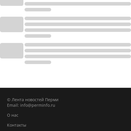
© Лента новостей Перми
Email:
info@perminfo.ru
О нас
Контакты