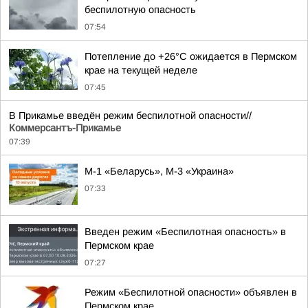
беспилотную опасность
07:54
Потепление до +26°C ожидается в Пермском
крае на текущей неделе
07:45
В Прикамье введён режим беспилотной опасности//
Коммерсантъ-Прикамье
07:39
М-1 «Беларусь», М-3 «Украина»
07:33
Введен режим «Беспилотная опасность» в
Пермском крае
07:27
Режим «Беспилотной опасности» объявлен в
Пермском крае