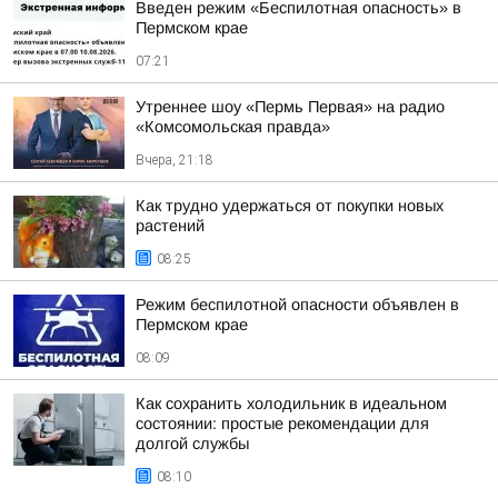
Введен режим «Беспилотная опасность» в
Пермском крае
07:21
Утреннее шоу «Пермь Первая» на радио
«Комсомольская правда»
Вчера, 21:18
Как трудно удержаться от покупки новых
растений
08:25
Режим беспилотной опасности объявлен в
Пермском крае
08:09
Как сохранить холодильник в идеальном
состоянии: простые рекомендации для
долгой службы
08:10