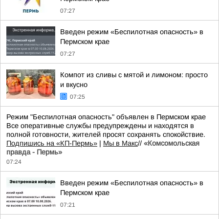
07:27
Введен режим «Беспилотная опасность» в
Пермском крае
07:27
Компот из сливы с мятой и лимоном: просто
и вкусно
07:25
Режим "Беспилотная опасность" объявлен в Пермском крае
Все оперативные службы предупреждены и находятся в
полной готовности, жителей просят сохранять спокойствие.
Подпишись на «КП-Пермь»
|
Мы в Maкс
//
«Комсомольская
правда - Пермь»
07:24
Введен режим «Беспилотная опасность» в
Пермском крае
07:21