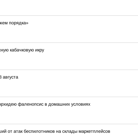
ажем порядка»
сную кабачковую икру
 августа
 орхидею фаленопсис в домашних условиях
ий от атак беспилотников на склады маркетплейсов