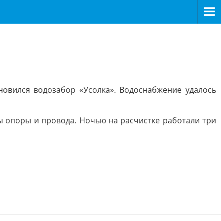
ановился водозабор «Усолка». Водоснабжение удалось
ы опоры и провода. Ночью на расчистке работали три