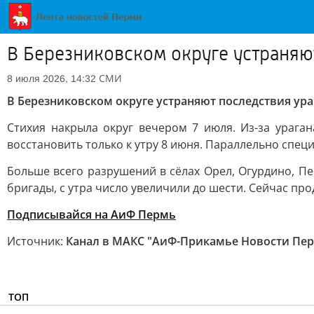
В Березниковском округе устраняю
СМИ
8 июля 2026, 14:32
В Березниковском округе устраняют последствия ура
Стихия накрыла округ вечером 7 июля. Из-за ураган
восстановить только к утру 8 июня. Параллельно спе
Больше всего разрушений в сёлах Орел, Огурдино, П
бригады, с утра число увеличили до шести. Сейчас п
Подписывайся на АиФ Пермь
Источник:
Канал в МАКС "АиФ-Прикамье Новости Перм
ТОП