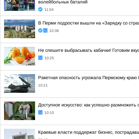
волейбольных баталий
11:04
В Перми подростки вышли на «Зарядку со стр
10:36
Не спешите выбрасывать кабачки! Готовим вку
10:25
Ракетная опасность угрожала Пермскому краю 8
10:21
Доступное искусство: как успешно размножить
10:10
Краевые власти поддержат бизнес, пострадавш