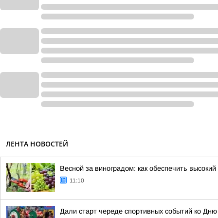
ЛЕНТА НОВОСТЕЙ
Весной за виноградом: как обеспечить высокий
11:10
Дали старт череде спортивных событий ко Дню