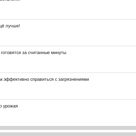
щё лучше!
е готовятся за считанные минуты
ак эффективно справиться с загрязнениями
о урожая