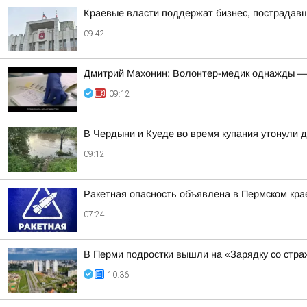
Краевые власти поддержат бизнес, пострадавш
09:42
Дмитрий Махонин: Волонтер-медик однажды —
09:12
В Чердыни и Куеде во время купания утонули 
09:12
Ракетная опасность объявлена в Пермском кра
07:24
В Перми подростки вышли на «Зарядку со стр
10:36