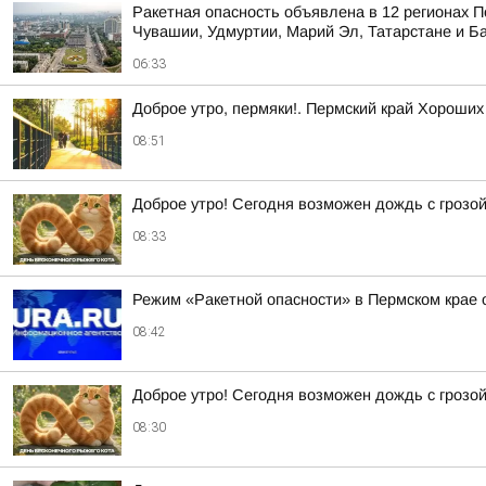
Ракетная опасность объявлена в 12 регионах П
Чувашии, Удмуртии, Марий Эл, Татарстане и Б
06:33
Доброе утро, пермяки!. Пермский край Хороших
08:51
Доброе утро! Сегодня возможен дождь с грозо
08:33
Режим «Ракетной опасности» в Пермском крае 
08:42
Доброе утро! Сегодня возможен дождь с грозо
08:30