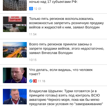
ночью над 17 субъектами РФ:
12:01
Только пять регионов воспользовались
возможностью запретить розничную продажу
вейпов и жидкостей к ним, заявил Володин
11:54
Всего пять регионов приняли законы о
запрете продажи вейпов, этого недостаточно,
заявил Вячеслав Володин
10:15
Что делать, если видишь, что человек
тонет?
11:18
Владислав Шурыгин: Турки готовятся (и в
принципе готовы) взять под контроль ВСЮ
акваторию Черного моря, пока как бы мягко
предлагая свои условия по "замораживанию"