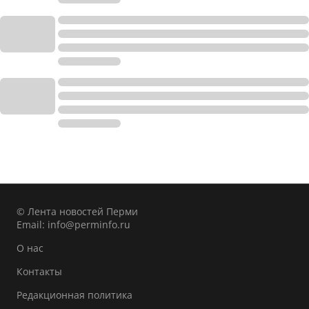
© Лента новостей Перми
Email:
info@perminfo.ru
О нас
Контакты
Редакционная политика