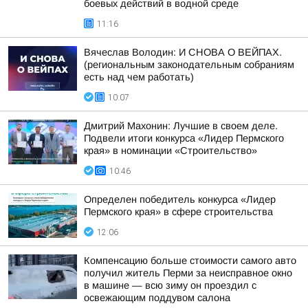
боевых действий в водной среде
11:16
Вячеслав Володин: И СНОВА О ВЕЙПАХ.
(региональным законодательным собраниям
есть над чем работать)
10:07
Дмитрий Махонин: Лучшие в своем деле.
Подвели итоги конкурса «Лидер Пермского
края» в номинации «Строительство»
10:46
Определен победитель конкурса «Лидер
Пермского края» в сфере строительства
12:06
Компенсацию больше стоимости самого авто
получил житель Перми за неисправное окно
в машине — всю зиму он проездил с
освежающим поддувом салона