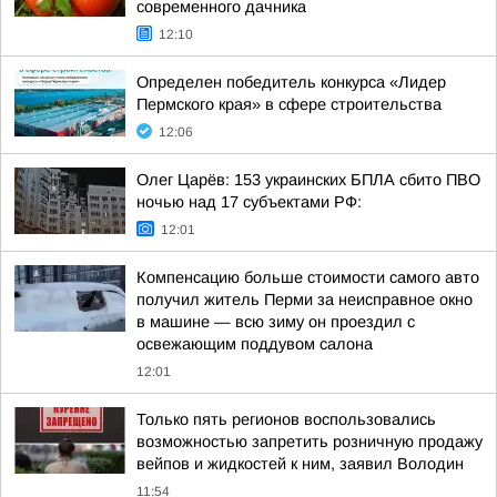
современного дачника
12:10
Определен победитель конкурса «Лидер
Пермского края» в сфере строительства
12:06
Олег Царёв: 153 украинских БПЛА сбито ПВО
ночью над 17 субъектами РФ:
12:01
Компенсацию больше стоимости самого авто
получил житель Перми за неисправное окно
в машине — всю зиму он проездил с
освежающим поддувом салона
12:01
Только пять регионов воспользовались
возможностью запретить розничную продажу
вейпов и жидкостей к ним, заявил Володин
11:54