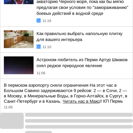
акваторию Черного моря, пока как бы мягко
предлагая свои условия по "замораживанию"
боевых действий в водной среде
11:16
Как правильно выбрать напольную плитку
для вашего интерьера
11:10
Астроном-любитель из Перми Артур Шмаков
снял редкое природное явление
11:06
В пермском аэропорту сняли ограничения На этот час в
Большом Савино задерживаются 9 рейсов: 2 — в Сочи, 2 —
в Москву, в Минеральные Воды, в Горно-Алтайск, в Сургут, в
Санкт-Петербург и в Казань.
Читать нас в Макс
//
КП Пермь
11:06