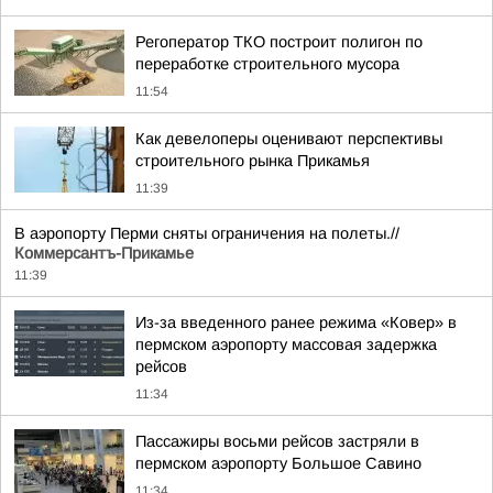
Регоператор ТКО построит полигон по
переработке строительного мусора
11:54
Как девелоперы оценивают перспективы
строительного рынка Прикамья
11:39
В аэропорту Перми сняты ограничения на полеты.//
Коммерсантъ-Прикамье
11:39
Из-за введенного ранее режима «Ковер» в
пермском аэропорту массовая задержка
рейсов
11:34
Пассажиры восьми рейсов застряли в
пермском аэропорту Большое Савино
11:34