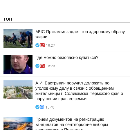
ТОП
МЧС Прикамья задает тон здоровому образу
жизни
19:27
Где можно безопасно купаться?
18:28
А.И. Бастрыкин поручил доложить по
уголовному делу в связи с обращением
жительницы г. Соликамска Пермского края о
нарушении прав ее семьи
15:48
Прием документов на регистрацию
кандидатов на сентябрьские выборы
завершился в Прикамье