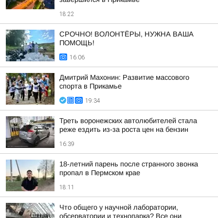
18:22
СРОЧНО! ВОЛОНТЁРЫ, НУЖНА ВАША
ПОМОЩЬ!
16:06
Дмитрий Махонин: Развитие массового
спорта в Прикамье
19:34
Треть воронежских автолюбителей стала
реже ездить из-за роста цен на бензин
16:39
18-летний парень после странного звонка
пропал в Пермском крае
18:11
Что общего у научной лаборатории,
обсерватории и технопарка? Все они