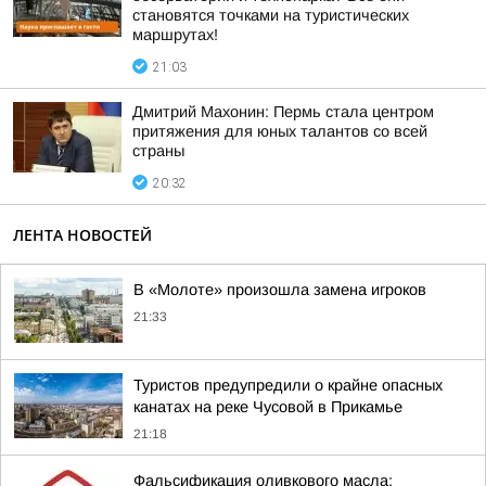
становятся точками на туристических
маршрутах!
21:03
Дмитрий Махонин: Пермь стала центром
притяжения для юных талантов со всей
страны
20:32
ЛЕНТА НОВОСТЕЙ
В «Молоте» произошла замена игроков
21:33
Туристов предупредили о крайне опасных
канатах на реке Чусовой в Прикамье
21:18
Фальсификация оливкового масла: