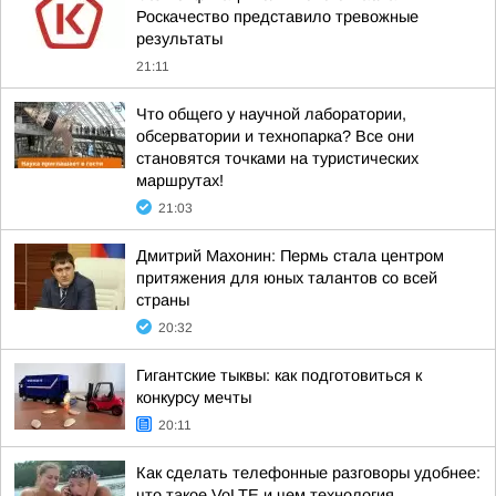
Роскачество представило тревожные
результаты
21:11
Что общего у научной лаборатории,
обсерватории и технопарка? Все они
становятся точками на туристических
маршрутах!
21:03
Дмитрий Махонин: Пермь стала центром
притяжения для юных талантов со всей
страны
20:32
Гигантские тыквы: как подготовиться к
конкурсу мечты
20:11
Как сделать телефонные разговоры удобнее:
что такое VoLTE и чем технология