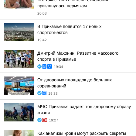
приглянулась пермякам
20:03
В Прикамье появится 17 новых
спортобъектов
19:42
Дмитрий Махонин: Развитие массового
спорта в Прикамье
19:34
От дворовых площадок до больших
соревнований
19:33
МЧС Прикамья задает тон здоровому образу
жизни
19:27
Как анализы крови могут раскрыть секреты