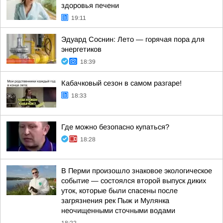
здоровья печени
19:11
Эдуард Соснин: Лето — горячая пора для
энергетиков
18:39
Кабачковый сезон в самом разгаре!
18:33
Где можно безопасно купаться?
18:28
В Перми произошло знаковое экологическое
событие — состоялся второй выпуск диких
уток, которые были спасены после
загрязнения рек Пыж и Мулянка
неочищенными сточными водами