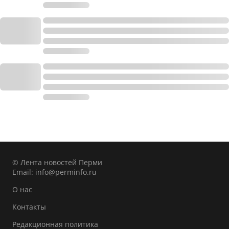
© Лента новостей Перми
Email:
info@perminfo.ru
О нас
Контакты
Редакционная политика