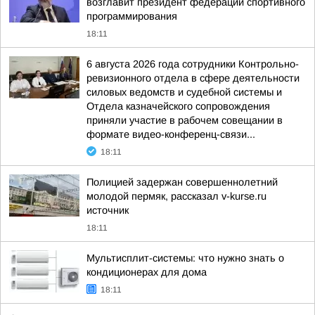
возглавит президент федерации спортивного
программирования
18:11
6 августа 2026 года сотрудники Контрольно-
ревизионного отдела в сфере деятельности
силовых ведомств и судебной системы и
Отдела казначейского сопровождения
приняли участие в рабочем совещании в
формате видео-конференц-связи...
18:11
Полицией задержан совершеннолетний
молодой пермяк, рассказал v-kurse.ru
источник
18:11
Мультисплит-системы: что нужно знать о
кондиционерах для дома
18:11