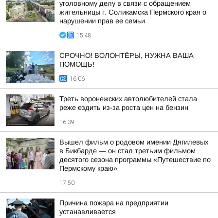
уголовному делу в связи с обращением
жительницы г. Соликамска Пермского края о
нарушении прав ее семьи
15:48
СРОЧНО! ВОЛОНТЁРЫ, НУЖНА ВАША
ПОМОЩЬ!
16:06
Треть воронежских автолюбителей стала
реже ездить из-за роста цен на бензин
16:39
Вышел фильм о родовом имении Дягилевых
в Бикбарде — он стал третьим фильмом
десятого сезона программы «Путешествие по
Пермскому краю»
17:50
Причина пожара на предприятии
устанавливается