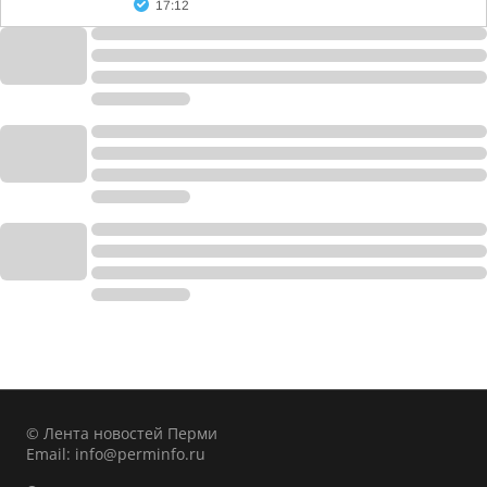
17:12
© Лента новостей Перми
Email:
info@perminfo.ru