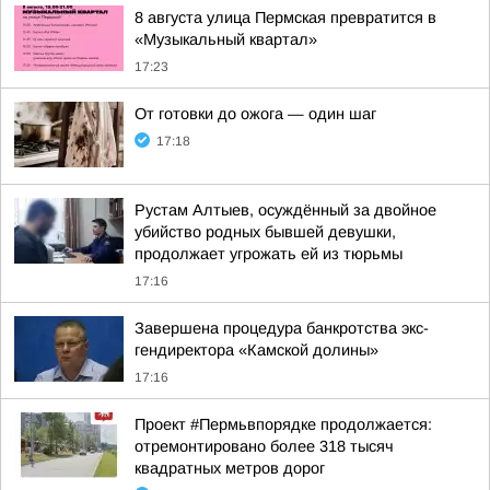
8 августа улица Пермская превратится в
«Музыкальный квартал»
17:23
От готовки до ожога — один шаг
17:18
Рустам Алтыев, осуждённый за двойное
убийство родных бывшей девушки,
продолжает угрожать ей из тюрьмы
17:16
Завершена процедура банкротства экс-
гендиректора «Камской долины»
17:16
Проект #Пермьвпорядке продолжается:
отремонтировано более 318 тысяч
квадратных метров дорог