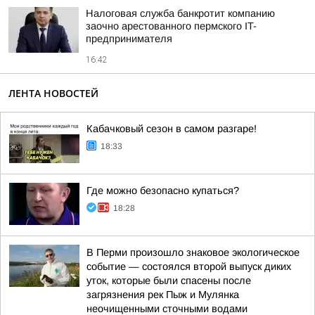
Налоговая служба банкротит компанию
заочно арестованного пермского IT-
предпринимателя
16:42
ЛЕНТА НОВОСТЕЙ
Кабачковый сезон в самом разгаре!
18:33
Где можно безопасно купаться?
18:28
В Перми произошло знаковое экологическое
событие — состоялся второй выпуск диких
уток, которые были спасены после
загрязнения рек Пыж и Мулянка
неочищенными сточными водами