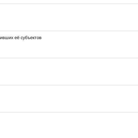
ивших её субъектов