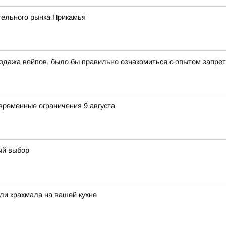
тельного рынка Прикамья
одажа вейпов, было бы правильно ознакомиться с опытом запрет
временные ограничения 9 августа
ый выбор
ли крахмала на вашей кухне