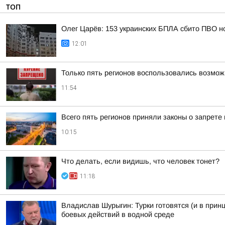
ТОП
Олег Царёв: 153 украинских БПЛА сбито ПВО н
12:01
Только пять регионов воспользовались возмож
11:54
Всего пять регионов приняли законы о запрете
10:15
Что делать, если видишь, что человек тонет?
11:18
Владислав Шурыгин: Турки готовятся (и в прин
боевых действий в водной среде