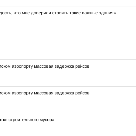
ость, что мне доверили строить такие важные здания»
мском аэропорту массовая задержка рейсов
мском аэропорту массовая задержка рейсов
отке строительного мусора