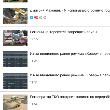
Дмитрий Махонин: «Я испытываю огромную горд
09:09
Регионы не торопятся запрещать вейпы
12:16
Из-за введенного ранее режима «Ковер» в пер
11:34
Из-за введенного ранее режима «Ковер» в пер
11:31
Регоператор ТКО построит полигон по перераб
11:54