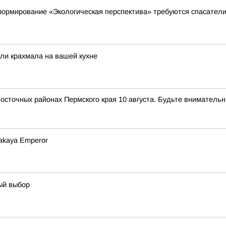
ормирование «Экологическая перспектива» требуются спасател
ли крахмала на вашей кухне
сточных районах Пермского края 10 августа. Будьте внимательн
zakaya Emperor
ый выбор