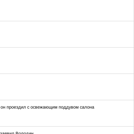
у он проездил с освежающим поддувом салона
 заявил Володин