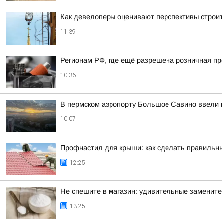
Как девелоперы оценивают перспективы строи
11:39
Регионам РФ, где ещё разрешена розничная пр
10:36
В пермском аэропорту Большое Савино ввели 
10:07
Профнастил для крыши: как сделать правильн
12:25
Не спешите в магазин: удивительные замените
13:25