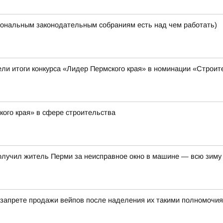
ональным законодательным собраниям есть над чем работать)
ли итоги конкурса «Лидер Пермского края» в номинации «Строит
ого края» в сфере строительства
олучил житель Перми за неисправное окно в машине — всю зиму
о запрете продажи вейпов после наделения их такими полномочия