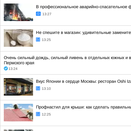
В профессиональное аварийно-спасательное ф
13:27
Не спешите в магазин: удивительные замените
13:25
Очень сильный дождь, сильный ливень в отдельных южных и во
Пермского края
13:24
Вкус Японии в сердце Москвы: ресторан Oshi I
13:10
Профнастил для крыши: как сделать правильн
12:25