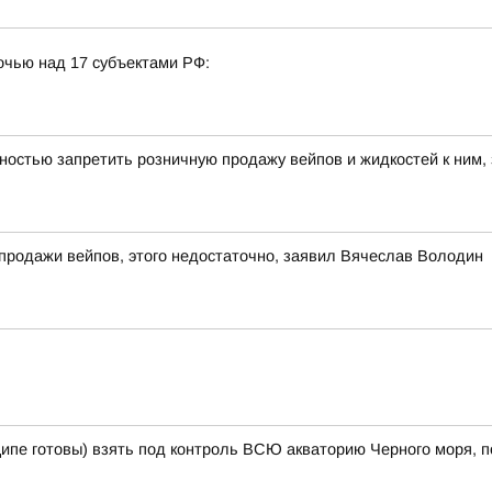
очью над 17 субъектами РФ:
ностью запретить розничную продажу вейпов и жидкостей к ним,
 продажи вейпов, этого недостаточно, заявил Вячеслав Володин
ципе готовы) взять под контроль ВСЮ акваторию Черного моря, п