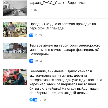
#архив_ТАСС_Урал+ . Березники
14:45
Праздник ко Дню строителя проходит на
пермской Эспланаде
12:55
Тем временем на территории Белогорского
монастыря в самом разгаре фестиваль «Свет
Белогорья»
13:04
Внимание, внимание!. Прямо сейчас в
экстримпарке кипит жизнь: десятки
интерактивных площадок уже ждут гостей, а
через час здесь развернется настоящая
битва сильнейших! На старт выйдут наши
огнеборцы — те, кто каждый день...
12:33