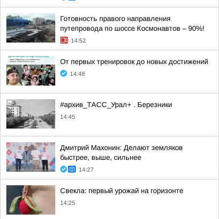
Готовность правого направления
путепровода по шоссе Космонавтов – 90%!
14:52
От первых тренировок до новых достижений
14:48
#архив_ТАСС_Урал+ . Березники
14:45
Дмитрий Махонин: Делают земляков
быстрее, выше, сильнее
14:27
Свекла: первый урожай на горизонте
14:25