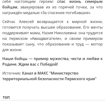
себя настоящим героем:
спас жизнь семерым
бойцам
, эвакуировав их из горячей точки, за что
награждён медалью «За спасение погибавших».
Сейчас Алексей возвращается к мирной жизни,
готовится получать высшее образование. Его мечты
поддерживает мама, Назия Николаевна: она трудится
на пермском «Авиадвигателе», и своим примером
показывает сыну, что образование и труд — мотор
для жизни.
Наши бойцы — пример мужества, чести и любви к
Родине. Ждем вас с Победой!
Источник:
Канал в МАКС "Министерство
территориальной безопасности Пермского края"
ТОП