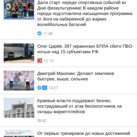
Дали старт череде спортивных событий ко
Дню физкультурника! В каждом районе
города подготовлена насыщенная программа:
от йоги на набережной до жарких
волейбольных баталий
11:04
Олег Царёв: 397 украинских БПЛА сбито ПВО
ночью над 15 субъектами РФ:
12:10
Дмитрий Махонин: Делают земляков
быстрее, выше, сильнее
14:27
Краевые власти поддержат бизнес,
пострадавший от атак беспилотников на
склады маркетплейсов
09:42
От первых тренировок до новых достижений