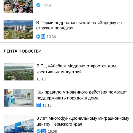
14:48
В Перми подростки вышли на «Зарядку со
стражем порядка»
10:36
ЛЕНТА НОВОСТЕЙ
В ТЦ «Айсберг Модерн» откроется дом
креативных индустрий
15:18
Как правило мгновенного действия помогает
поддерживать порядок в доме
15:10
8 лет Многофункциональному миграционному
центру Пермского края
15:08