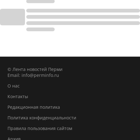
© Лента новостей Перми
Email:
info@perminfo.ru
О нас
Контакты
Редакционная политика
Политика конфиденциальности
Правила пользования сайтом
Архив