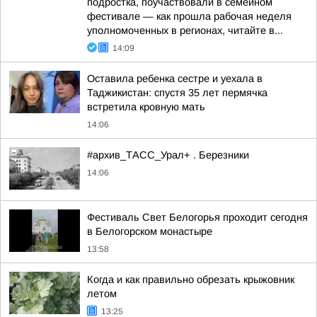
подростка, поучаствовали в семейном
фестивале — как прошла рабочая неделя
уполномоченных в регионах, читайте в...
14:09
Оставила ребенка сестре и уехала в
Таджикистан: спустя 35 лет пермячка
встретила кровную мать
14:06
#архив_ТАСС_Урал+ . Березники
14:06
Фестиваль Свет Белогорья проходит сегодня
в Белогорском монастыре
13:58
Когда и как правильно обрезать крыжовник
летом
13:25