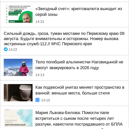
«Звездный счет»: криптовалюта выходит из
серой зоны
14:22
Сильный дождь, гроза, туман местами по Пермскому краю 09
августа. Будьте внимательны и осторожны. Номер вызова
экстренных служб-112.//
МЧС Пермского края
14:22
Тело погибшей альпинистки Наговицыной не
смогут эвакуировать в 2026 году
14:13
Как подвесной унитаз меняет пространство в
ванной: меньше места, больше стиля
14:10
Мария Львова-Белова: Помогли папе
встретиться с сыном после четырех лет
разлуки, навестили пострадавшего от БПЛА