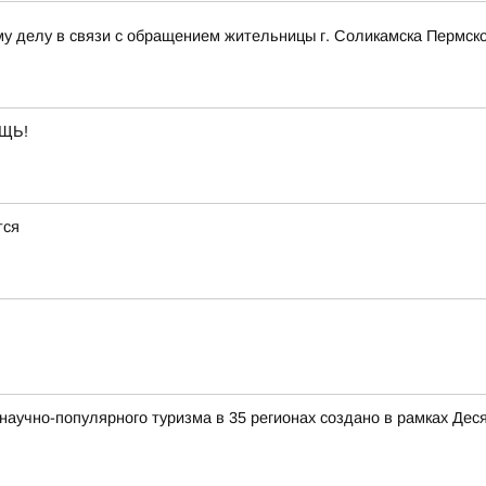
у делу в связи с обращением жительницы г. Соликамска Пермско
ЩЬ!
тся
аучно-популярного туризма в 35 регионах создано в рамках Деся