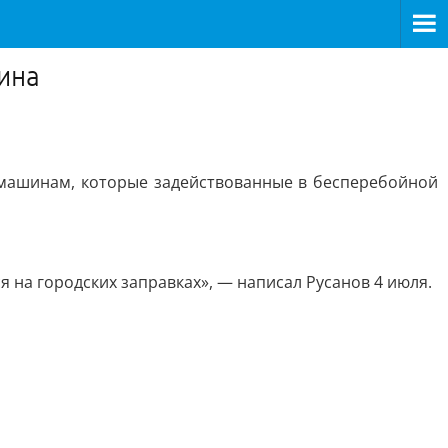
ина
е машинам, которые задействованные в бесперебойной
я на городских заправках», — написал Русанов 4 июля.