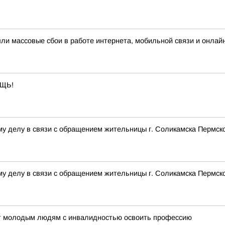
шли массовые сбои в работе интернета, мобильной связи и онлай
ЩЬ!
му делу в связи с обращением жительницы г. Соликамска Пермско
му делу в связи с обращением жительницы г. Соликамска Пермско
ет молодым людям с инвалидностью освоить профессию