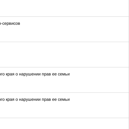
н-сервисов
го края о нарушении прав ее семьи
го края о нарушении прав ее семьи