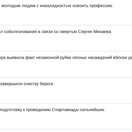
ет молодым людям с инвалидностью освоить профессию
л соболезнования в связи со смертью Сергея Минаева
ра выявила факт незаконной рубки лесных насаждений вблизи де
 завершили очистку берега
 подготовку к проведению Спартакиады сильнейших