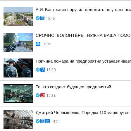
А.И. Бастрыкин поручил доложить по уголовном
15:48
СРОЧНО! ВОЛОНТЁРЫ, НУЖНА ВАША ПОМО
16:06
Причина пожара на предприятии устанавливае
15:20
Те, кто создает будущее предприятий
15:23
Дмитрий Чернышенко: Порядка 110 маршрутов н
14:51