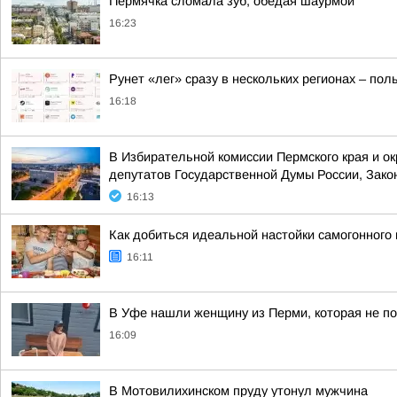
Пермячка сломала зуб, обедая шаурмой
16:23
Рунет «лег» сразу в нескольких регионах – по
16:18
В Избирательной комиссии Пермского края и о
депутатов Государственной Думы России, Зако
16:13
Как добиться идеальной настойки самогонного 
16:11
В Уфе нашли женщину из Перми, которая не пом
16:09
В Мотовилихинском пруду утонул мужчина