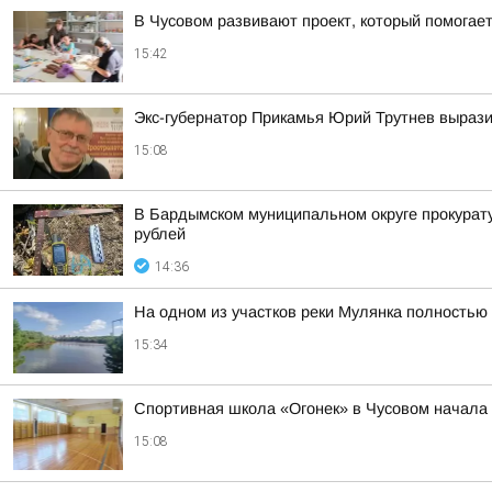
В Чусовом развивают проект, который помога
15:42
Экс-губернатор Прикамья Юрий Трутнев вырази
15:08
В Бардымском муниципальном округе прокурату
рублей
14:36
На одном из участков реки Мулянка полностью
15:34
Спортивная школа «Огонек» в Чусовом начала
15:08