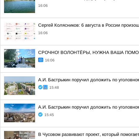
16:06
Сергей Колясников: 6 августа в России произо
16:06
СРОЧНО! ВОЛОНТЁРЫ, НУЖНА ВАША ПОМО
16:06
А.И. Бастрыкин поручил доложить по уголовно
15:48
А.И. Бастрыкин поручил доложить по уголовно
15:45
В Чусовом развивают проект, который помога