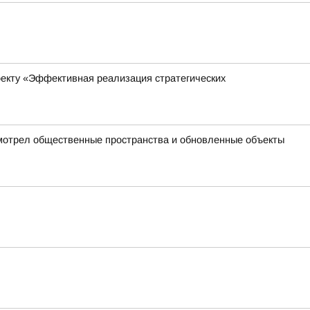
оекту «Эффективная реализация стратегических
осмотрел общественные пространства и обновленные объекты