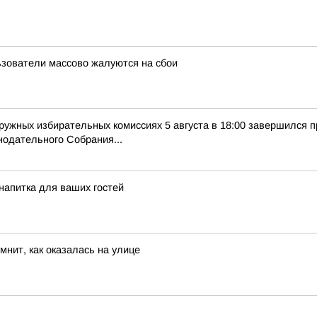
льзователи массово жалуются на сбои
кружных избирательных комиссиях 5 августа в 18:00 завершился 
нодательного Собрания...
напитка для ваших гостей
нит, как оказалась на улице