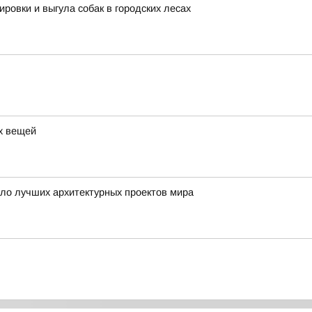
овки и выгула собак в городских лесах
ых вещей
ло лучших архитектурных проектов мира