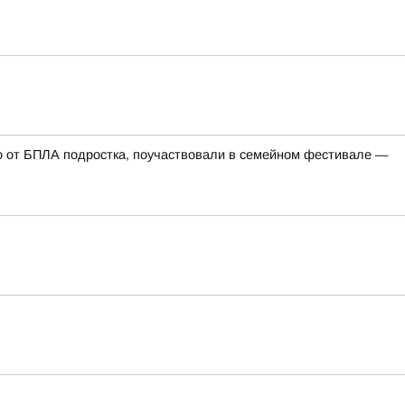
го от БПЛА подростка, поучаствовали в семейном фестивале —