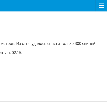
етров. Из огня удалось спасти только 300 свиней.
ь - к 02:15.