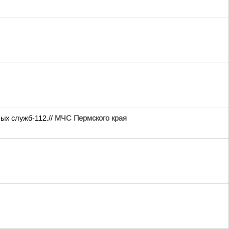
ых служб-112.//
МЧС Пермского края