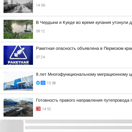
14:06
В Чердыни и Куеде во время купания утонули 
09:12
Ракетная опасность объявлена в Пермском кра
07:24
8 лет Многофункциональному миграционному це
15:08
Готовность правого направления путепровода 
14:52