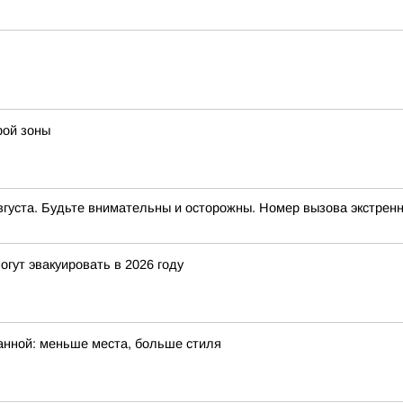
рой зоны
вгуста. Будьте внимательны и осторожны. Номер вызова экстренн
гут эвакуировать в 2026 году
ванной: меньше места, больше стиля