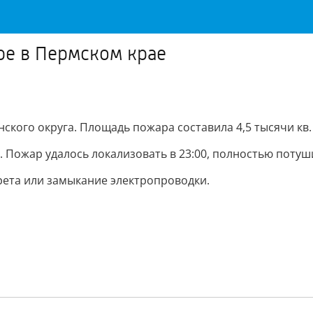
ре в Пермском крае
кого округа. Площадь пожара составила 4,5 тысячи кв. м
 Пожар удалось локализовать в 23:00, полностью потушит
ета или замыкание электропроводки.