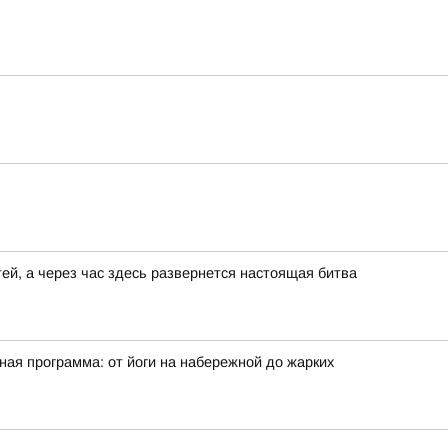
ей, а через час здесь развернется настоящая битва
ая программа: от йоги на набережной до жарких