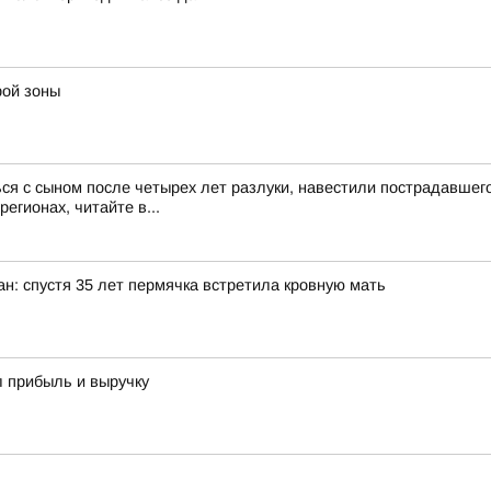
рой зоны
ся с сыном после четырех лет разлуки, навестили пострадавше
егионах, читайте в...
ан: спустя 35 лет пермячка встретила кровную мать
л прибыль и выручку