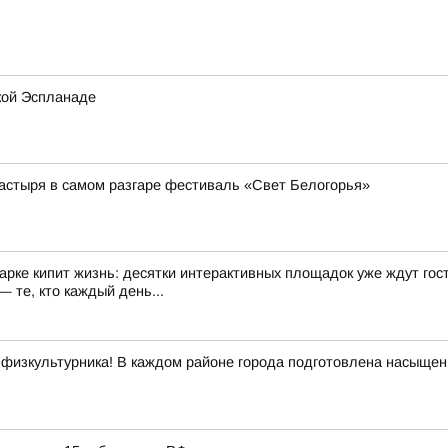
кой Эспланаде
астыря в самом разгаре фестиваль «Свет Белогорья»
арке кипит жизнь: десятки интерактивных площадок уже ждут гост
 те, кто каждый день...
 физкультурника! В каждом районе города подготовлена насыщенн