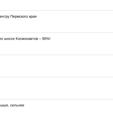
ентру Пермского края
по шоссе Космонавтов – 90%!
выше, сильнее