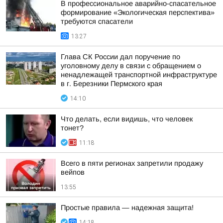
В профессиональное аварийно-спасательное
формирование «Экологическая перспектива»
требуются спасатели
13:27
Глава СК России дал поручение по
уголовному делу в связи с обращением о
ненадлежащей транспортной инфраструктуре
в г. Березники Пермского края
14:10
Что делать, если видишь, что человек
тонет?
11:18
Всего в пяти регионах запретили продажу
вейпов
13:55
Простые правила — надежная защита!
14:18