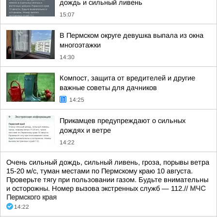
дождь и сильный ливень
15:07
В Пермском округе девушка выпала из окна
многоэтажки
14:30
Компост, защита от вредителей и другие
важные советы для дачников
14:25
Прикамцев предупреждают о сильных
дождях и ветре
14:22
Очень сильный дождь, сильный ливень, гроза, порывы ветра
15-20 м/с, туман местами по Пермскому краю 10 августа.
Проверьте тягу при пользовании газом. Будьте внимательны
и осторожны. Номер вызова экстренных служб — 112.//
МЧС
Пермского края
14:22