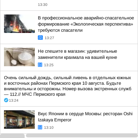
13:30
В профессиональное аварийно-спасательное
формирование «Экологическая перспектива»
требуются спасатели
13:27
Не спешите в магазин: удивительные
заменители крахмала на вашей кухне
13:25
Очень сильный дождь, сильный ливень в отдельных южных
и восточных районах Пермского края 10 августа. Будьте
внимательны и осторожны. Номер вызова экстренных служб
— 112.//
МЧС Пермского края
13:24
Вкус Японии в сердце Москвы: ресторан Oshi
Izakaya Emperor
13:10