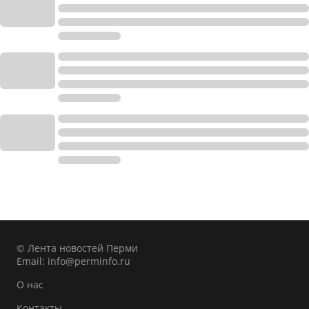
© Лента новостей Перми
Email:
info@perminfo.ru
О нас
Контакты