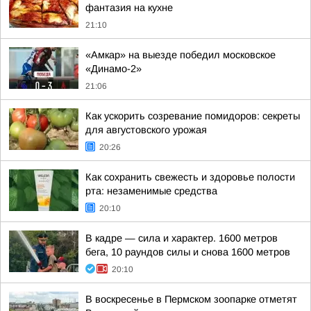
фантазия на кухне
21:10
«Амкар» на выезде победил московское
«Динамо-2»
21:06
Как ускорить созревание помидоров: секреты
для августовского урожая
20:26
Как сохранить свежесть и здоровье полости
рта: незаменимые средства
20:10
В кадре — сила и характер. 1600 метров
бега, 10 раундов силы и снова 1600 метров
20:10
В воскресенье в Пермском зоопарке отметят