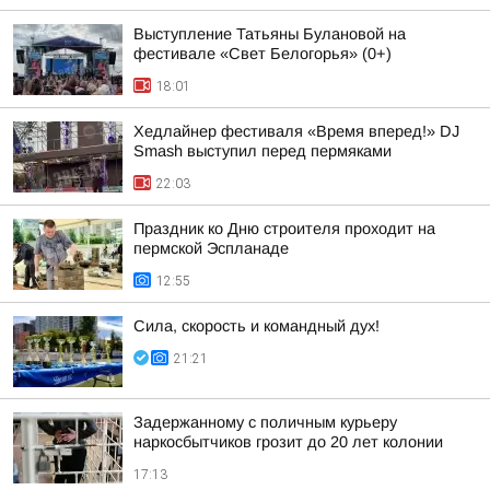
Выступление Татьяны Булановой на
фестивале «Свет Белогорья» (0+)
18:01
Хедлайнер фестиваля «Время вперед!» DJ
Smash выступил перед пермяками
22:03
Праздник ко Дню строителя проходит на
пермской Эспланаде
12:55
Сила, скорость и командный дух!
21:21
Задержанному с поличным курьеру
наркосбытчиков грозит до 20 лет колонии
17:13