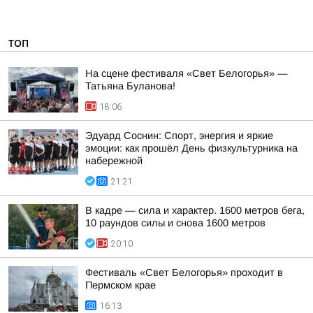
ТОП
На сцене фестиваля «Свет Белогорья» —
Татьяна Буланова!
18:06
Эдуард Соснин: Спорт, энергия и яркие
эмоции: как прошёл День физкультурника на
набережной
21:21
В кадре — сила и характер. 1600 метров бега,
10 раундов силы и снова 1600 метров
20:10
Фестиваль «Свет Белогорья» проходит в
Пермском крае
16:13