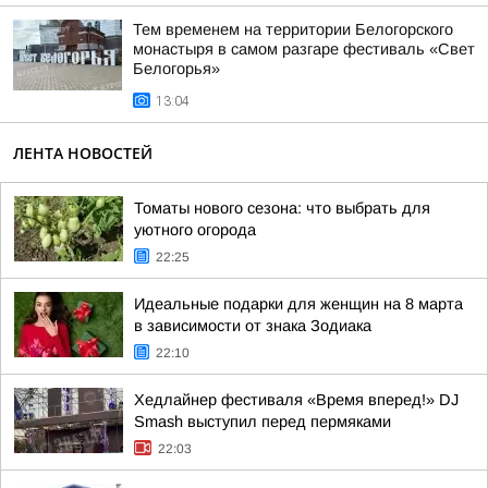
Тем временем на территории Белогорского
монастыря в самом разгаре фестиваль «Свет
Белогорья»
13:04
ЛЕНТА НОВОСТЕЙ
Томаты нового сезона: что выбрать для
уютного огорода
22:25
Идеальные подарки для женщин на 8 марта
в зависимости от знака Зодиака
22:10
Хедлайнер фестиваля «Время вперед!» DJ
Smash выступил перед пермяками
22:03