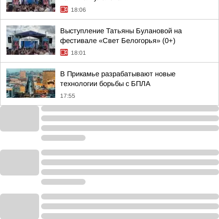
18:06
Выступление Татьяны Булановой на
фестивале «Свет Белогорья» (0+)
18:01
В Прикамье разрабатывают новые
технологии борьбы с БПЛА
17:55