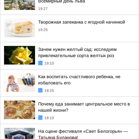
Всемирный день льва
19:27
Творожная запеканка с ягодной начинкой
19:25
Зачем нужен желтый сад: исследуем
привлекательные сорта желтых роз
19:10
Как воспитать счастливого ребенка, не
избаловать его
18:25
Почему еда занимает центральное место в
нашей жизни?
18:10
На сцене фестиваля «Свет Белогорья» —
Татьяна Буланова!