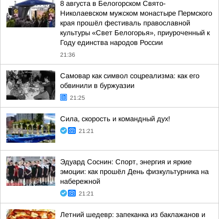
8 августа в Белогорском Свято-
Николаевском мужском монастыре Пермского
края прошёл фестиваль православной
культуры «Свет Белогорья», приуроченный к
Году единства народов России
21:36
Самовар как символ соцреализма: как его
обвинили в буржуазии
21:25
Сила, скорость и командный дух!
21:21
Эдуард Соснин: Спорт, энергия и яркие
эмоции: как прошёл День физкультурника на
набережной
21:21
Летний шедевр: запеканка из баклажанов и