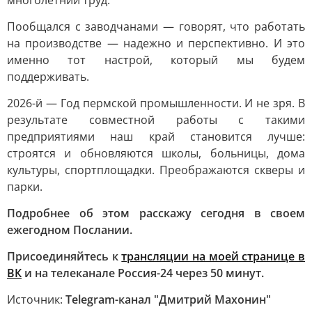
многолетний труд.
Пообщался с заводчанами — говорят, что работать
на производстве — надежно и перспективно. И это
именно тот настрой, который мы будем
поддерживать.
2026-й — Год пермской промышленности. И не зря. В
результате совместной работы с такими
предприятиями наш край становится лучше:
строятся и обновляются школы, больницы, дома
культуры, спортплощадки. Преображаются скверы и
парки.
Подробнее об этом расскажу сегодня в своем
ежегодном Послании.
Присоединяйтесь к
трансляции на моей странице в
ВК
и на телеканале Россия-24 через 50 минут.
Источник:
Telegram-канал "Дмитрий Махонин"